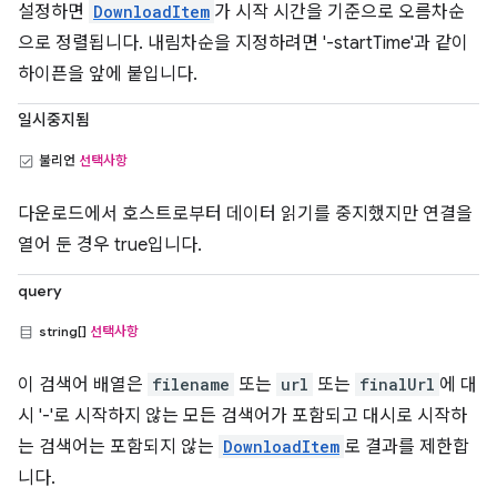
설정하면
DownloadItem
가 시작 시간을 기준으로 오름차순
으로 정렬됩니다. 내림차순을 지정하려면 '-startTime'과 같이
하이픈을 앞에 붙입니다.
일시중지됨
불리언
선택사항
다운로드에서 호스트로부터 데이터 읽기를 중지했지만 연결을
열어 둔 경우 true입니다.
query
string[]
선택사항
이 검색어 배열은
filename
또는
url
또는
finalUrl
에 대
시 '-'로 시작하지 않는 모든 검색어가 포함되고 대시로 시작하
는 검색어는 포함되지 않는
DownloadItem
로 결과를 제한합
니다.