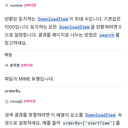
number
선택사항
반환된 일치하는
DownloadItem
의 최대 수입니다. 기본값은
1000입니다. 일치하는 모든
DownloadItem
을 반환하려면 0
으로 설정합니다. 결과를 페이지로 나누는 방법은
search
를
참고하세요.
마임
문자열
선택사항
파일의 MIME 유형입니다.
orderBy
string[]
선택사항
검색 결과를 정렬하려면 이 배열의 요소를
DownloadItem
속
성으로 설정하세요. 예를 들어
orderBy=['startTime']
를