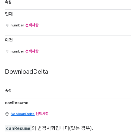
속성
현재
number
선택사항
이전
number
선택사항
Download
Delta
속성
canResume
BooleanDelta
선택사항
canResume
의 변경사항입니다(있는 경우).