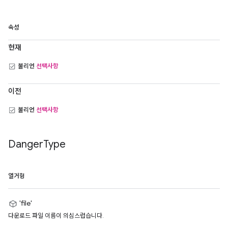
속성
현재
불리언
선택사항
이전
불리언
선택사항
Danger
Type
열거형
'file'
다운로드 파일 이름이 의심스럽습니다.