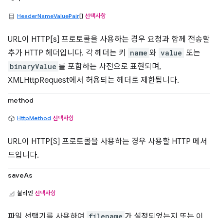
HeaderNameValuePair
[]
선택사항
URL이 HTTP[s] 프로토콜을 사용하는 경우 요청과 함께 전송할
추가 HTTP 헤더입니다. 각 헤더는 키
name
와
value
또는
binaryValue
를 포함하는 사전으로 표현되며,
XMLHttpRequest에서 허용되는 헤더로 제한됩니다.
method
HttpMethod
선택사항
URL이 HTTP[S] 프로토콜을 사용하는 경우 사용할 HTTP 메서
드입니다.
saveAs
불리언
선택사항
파일 선택기를 사용하여
filename
가 설정되었는지 또는 이