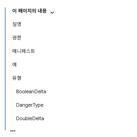
이 페이지의 내용
설명
권한
매니페스트
예
유형
BooleanDelta
DangerType
DoubleDelta