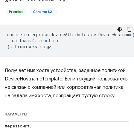
Promise
Chrome 82+
chrome
.
enterprise
.
deviceAttributes
.
getDeviceHostname
callback?
:
function
,
)
:
Promise<string>
Получает имя хоста устройства, заданное политикой
DeviceHostnameTemplate. Если текущий пользователь
не связан с компанией или корпоративная политика
не задала имя хоста, возвращает пустую строку.
ПАРАМЕТРЫ
перезвонить