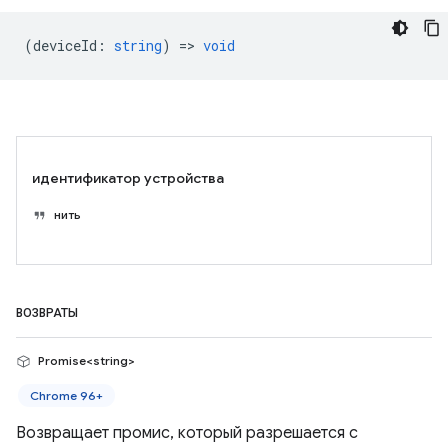
(
deviceId
:
string
) =>
void
идентификатор устройства
нить
ВОЗВРАТЫ
Promise<string>
Chrome 96+
Возвращает промис, который разрешается с