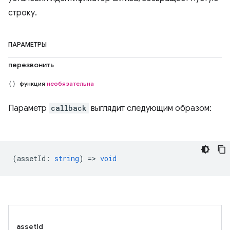
строку.
ПАРАМЕТРЫ
перезвонить
функция
необязательна
Параметр
callback
выглядит следующим образом:
(
assetId
:
string
) =>
void
assetId