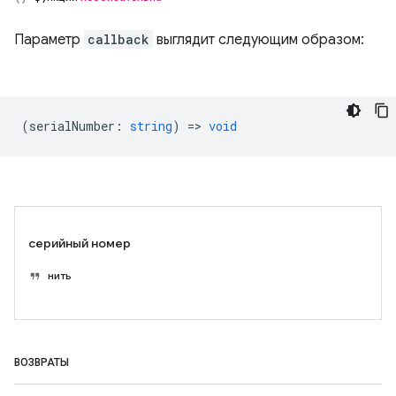
Параметр
callback
выглядит следующим образом:
(
serialNumber
:
string
) =>
void
серийный номер
нить
ВОЗВРАТЫ