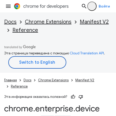
Войти
Docs
Chrome Extensions
Manifest V2
Reference
Эта страница переведена с помощью
Cloud Translation API
.
Главная
Docs
Chrome Extensions
Manifest V2
Reference
Эта информация оказалась полезной?
chrome
.
enterprise
.
device