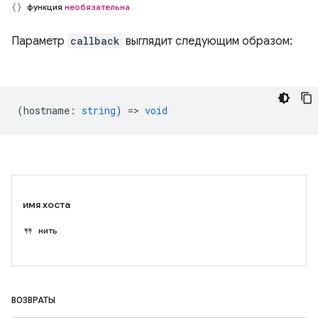
функция
необязательна
Параметр
callback
выглядит следующим образом:
(
hostname
:
string
) =>
void
имя хоста
нить
ВОЗВРАТЫ