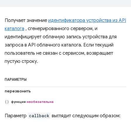
Получает значение
идентификатора устройства из API
каталога
, сгенерированного сервером, и
идентифицирует облачную запись устройства для
запроса в API облачного каталога. Если текущий
пользователь не связан с сервисом, возвращает
пустую строку.
ПАРАМЕТРЫ
перезвонить
функция
необязательна
Параметр
callback
выглядит следующим образом: