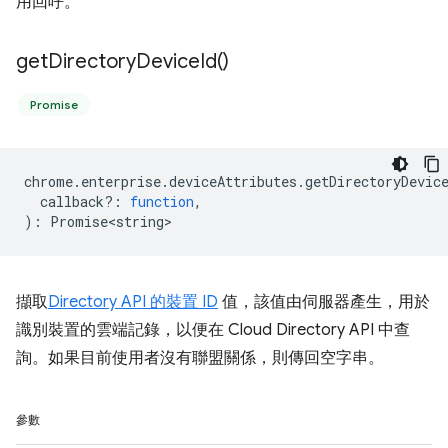
用回呼。
get
Directory
Device
Id(
)
Promise
chrome
.
enterprise
.
deviceAttributes
.
getDirectoryDevic
callback?
:
function
,
)
:
Promise<string>
擷取
Directory API 的裝置 ID
值，該值由伺服器產生，用於
識別裝置的雲端記錄，以便在 Cloud Directory API 中查
詢。如果目前使用者沒有聯盟關係，則傳回空字串。
參數