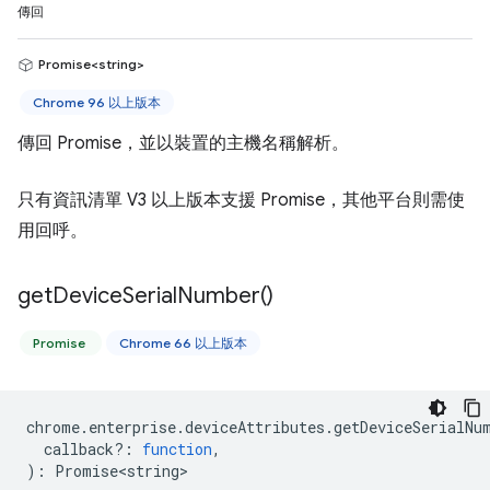
傳回
Promise<string>
Chrome 96 以上版本
傳回 Promise，並以裝置的主機名稱解析。
只有資訊清單 V3 以上版本支援 Promise，其他平台則需使
用回呼。
get
Device
Serial
Number(
)
Promise
Chrome 66 以上版本
chrome
.
enterprise
.
deviceAttributes
.
getDeviceSerialNu
callback?
:
function
,
)
:
Promise<string>