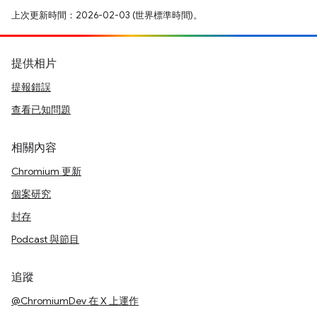
上次更新時間：2026-02-03 (世界標準時間)。
提供相片
提報錯誤
查看已知問題
相關內容
Chromium 更新
個案研究
封存
Podcast 與節目
追蹤
@ChromiumDev 在 X 上運作