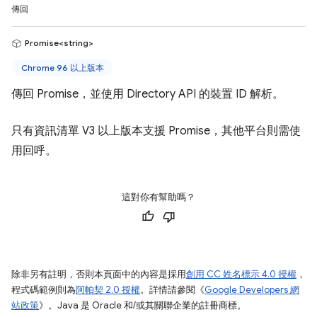
傳回
Promise<string>
Chrome 96 以上版本
傳回 Promise，並使用 Directory API 的裝置 ID 解析。
只有資訊清單 V3 以上版本支援 Promise，其他平台則需使
用回呼。
這對你有幫助嗎？
除非另有註明，否則本頁面中的內容是採用
創用 CC 姓名標示 4.0 授權
，
程式碼範例則為
阿帕契 2.0 授權
。詳情請參閱《
Google Developers 網
站政策
》。Java 是 Oracle 和/或其關聯企業的註冊商標。