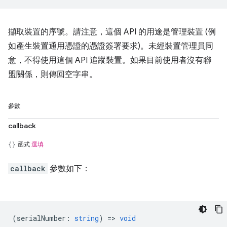
擷取裝置的序號。請注意，這個 API 的用途是管理裝置 (例
如產生裝置通用憑證的憑證簽署要求)。未經裝置管理員同
意，不得使用這個 API 追蹤裝置。如果目前使用者沒有聯
盟關係，則傳回空字串。
參數
callback
函式
選填
callback
參數如下：
(
serialNumber
:
string
) =>
void