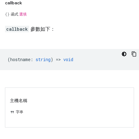
callback
函式
選填
callback
參數如下：
(
hostname
:
string
) =>
void
主機名稱
字串