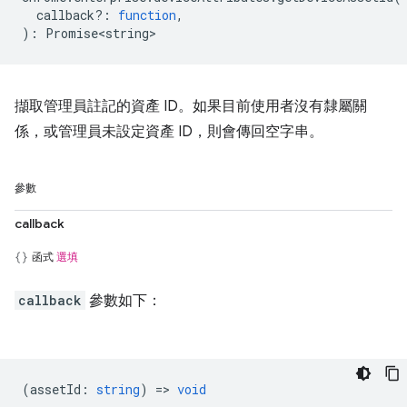
callback?
:
function
,
)
:
Promise<string>
擷取管理員註記的資產 ID。如果目前使用者沒有隸屬關
係，或管理員未設定資產 ID，則會傳回空字串。
參數
callback
函式
選填
callback
參數如下：
(
assetId
:
string
) =>
void