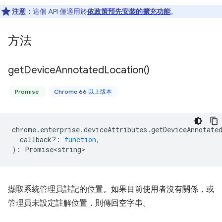
注意：
這個 API 僅適用於
依政策預先安裝的擴充功能
。
方法
get
Device
Annotated
Location(
)
Promise
Chrome 66 以上版本
chrome
.
enterprise
.
deviceAttributes
.
getDeviceAnnotate
callback?
:
function
,
)
:
Promise<string>
擷取系統管理員註記的位置。如果目前使用者沒有關係，或
管理員未設定註解位置，則傳回空字串。