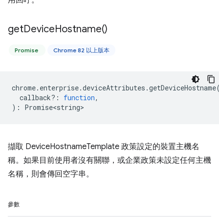
用回呼。
get
Device
Hostname(
)
Promise
Chrome 82 以上版本
chrome
.
enterprise
.
deviceAttributes
.
getDeviceHostname
callback?
:
function
,
)
:
Promise<string>
擷取 DeviceHostnameTemplate 政策設定的裝置主機名
稱。如果目前使用者沒有關聯，或企業政策未設定任何主機
名稱，則會傳回空字串。
參數