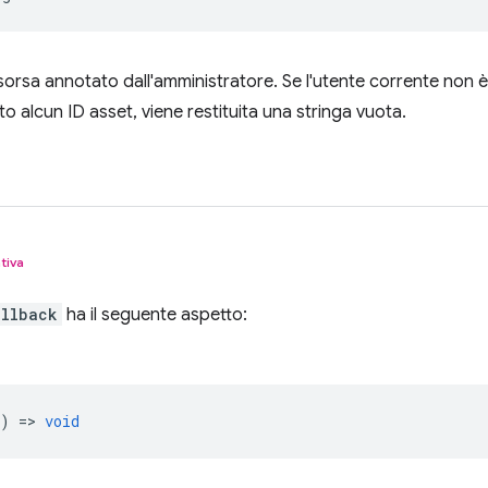
sorsa annotato dall'amministratore. Se l'utente corrente non è 
o alcun ID asset, viene restituita una stringa vuota.
tiva
allback
ha il seguente aspetto:
) =>
void