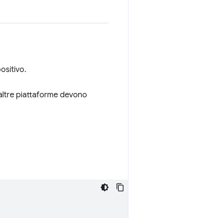
ositivo.
altre piattaforme devono