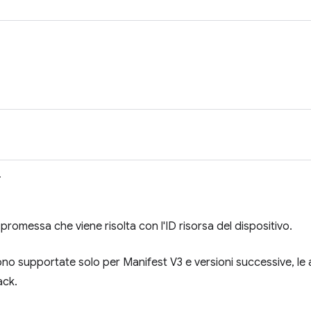
>
promessa che viene risolta con l'ID risorsa del dispositivo.
o supportate solo per Manifest V3 e versioni successive, le 
ack.