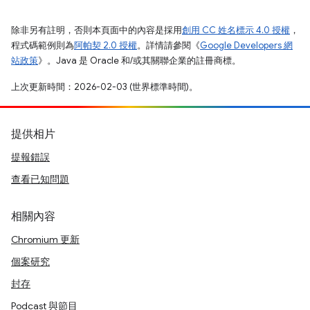
除非另有註明，否則本頁面中的內容是採用
創用 CC 姓名標示 4.0 授權
，
程式碼範例則為
阿帕契 2.0 授權
。詳情請參閱《
Google Developers 網
站政策
》。Java 是 Oracle 和/或其關聯企業的註冊商標。
上次更新時間：2026-02-03 (世界標準時間)。
提供相片
提報錯誤
查看已知問題
相關內容
Chromium 更新
個案研究
封存
Podcast 與節目