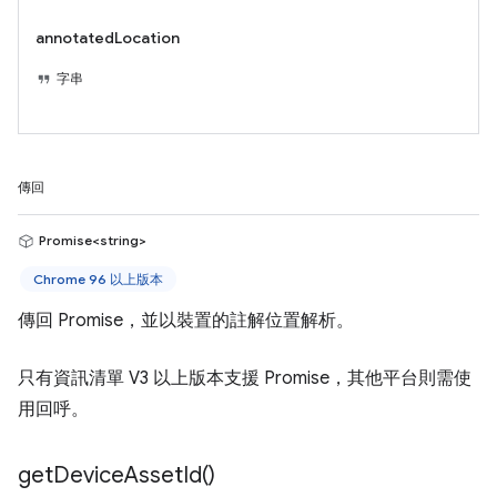
annotatedLocation
字串
傳回
Promise<string>
Chrome 96 以上版本
傳回 Promise，並以裝置的註解位置解析。
只有資訊清單 V3 以上版本支援 Promise，其他平台則需使
用回呼。
get
Device
Asset
Id(
)