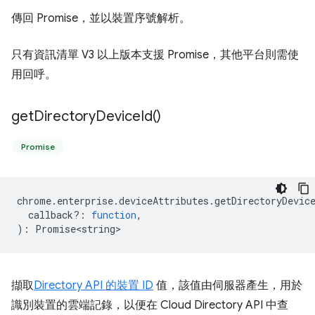
傳回 Promise，並以裝置序號解析。
只有資訊清單 V3 以上版本支援 Promise，其他平台則需使
用回呼。
get
Directory
Device
Id(
)
Promise
chrome
.
enterprise
.
deviceAttributes
.
getDirectoryDevic
callback?
:
function
,
)
:
Promise<string>
擷取
Directory API 的裝置 ID
值，該值由伺服器產生，用於
識別裝置的雲端記錄，以便在 Cloud Directory API 中查