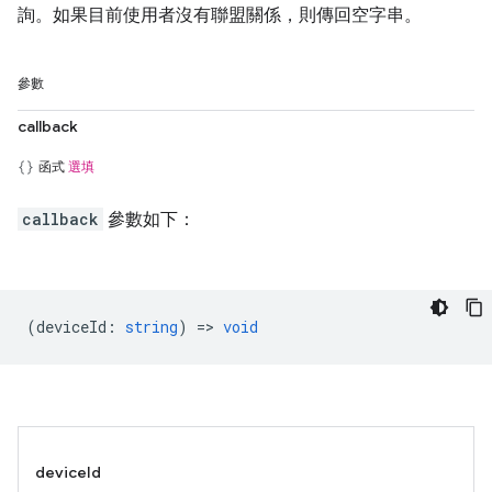
詢。如果目前使用者沒有聯盟關係，則傳回空字串。
參數
callback
函式
選填
callback
參數如下：
(
deviceId
:
string
) =>
void
deviceId