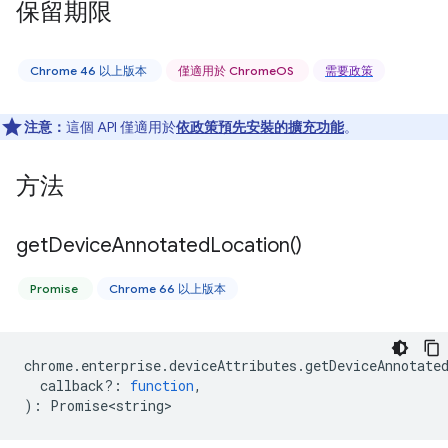
保留期限
Chrome 46 以上版本
僅適用於 ChromeOS
需要政策
注意：
這個 API 僅適用於
依政策預先安裝的擴充功能
。
方法
get
Device
Annotated
Location(
)
Promise
Chrome 66 以上版本
chrome
.
enterprise
.
deviceAttributes
.
getDeviceAnnotate
callback?
:
function
,
)
:
Promise<string>