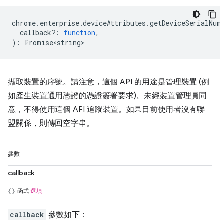
chrome
.
enterprise
.
deviceAttributes
.
getDeviceSerialNu
callback?
:
function
,
)
:
Promise<string>
擷取裝置的序號。請注意，這個 API 的用途是管理裝置 (例
如產生裝置通用憑證的憑證簽署要求)。未經裝置管理員同
意，不得使用這個 API 追蹤裝置。如果目前使用者沒有聯
盟關係，則傳回空字串。
參數
callback
函式
選填
callback
參數如下：