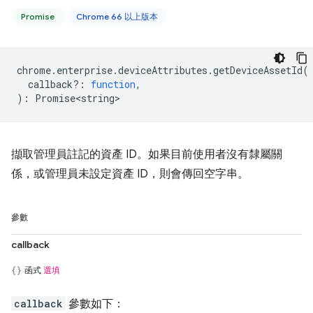
Promise
Chrome 66 以上版本
chrome
.
enterprise
.
deviceAttributes
.
getDeviceAssetId
(
callback?
:
function
,
)
:
Promise<string>
擷取管理員註記的資產 ID。如果目前使用者沒有隸屬關
係，或管理員未設定資產 ID，則會傳回空字串。
參數
callback
函式
選填
callback
參數如下：