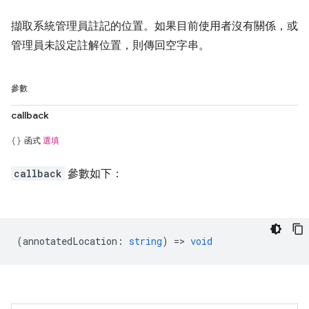
擷取系統管理員註記的位置。如果目前使用者沒有關係，或
管理員未設定註解位置，則傳回空字串。
參數
callback
函式
選填
callback
參數如下：
(
annotatedLocation
:
string
) =>
void