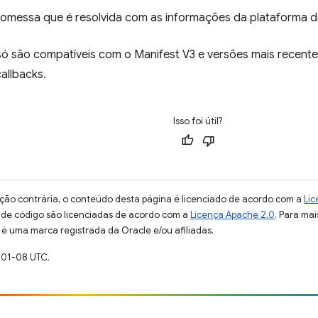
omessa que é resolvida com as informações da plataforma d
ó são compatíveis com o Manifest V3 e versões mais recente
allbacks.
Isso foi útil?
ção contrária, o conteúdo desta página é licenciado de acordo com a
Lic
s de código são licenciadas de acordo com a
Licença Apache 2.0
. Para mai
 é uma marca registrada da Oracle e/ou afiliadas.
-01-08 UTC.