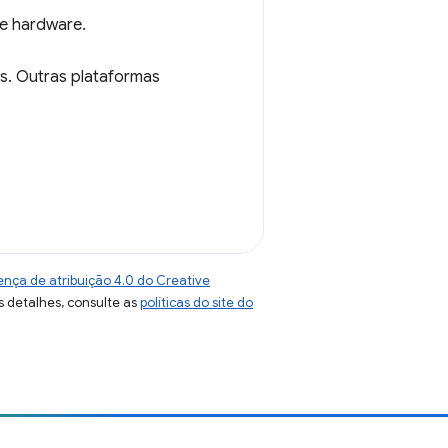
e hardware.
s. Outras plataformas
ença de atribuição 4.0 do Creative
s detalhes, consulte as
políticas do site do