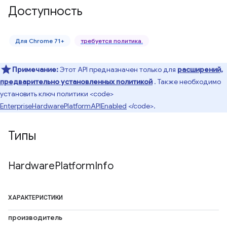
Доступность
Для Chrome 71+
требуется политика.
Примечание:
Этот API предназначен только для
расширений,
предварительно установленных политикой
. Также необходимо
установить ключ политики <code>
EnterpriseHardwarePlatformAPIEnabled
</code>.
Типы
Hardware
Platform
Info
ХАРАКТЕРИСТИКИ
производитель