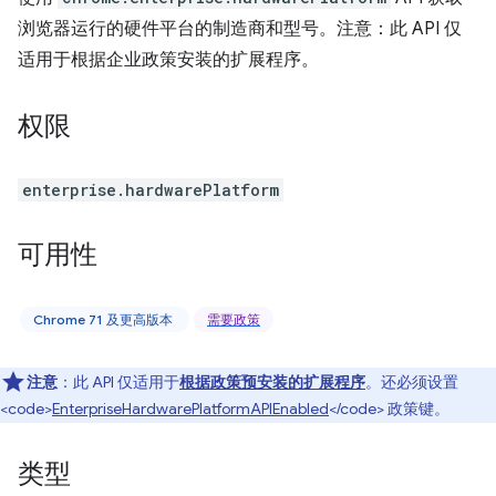
浏览器运行的硬件平台的制造商和型号。注意：此 API 仅
适用于根据企业政策安装的扩展程序。
权限
enterprise.hardwarePlatform
可用性
Chrome 71 及更高版本
需要政策
注意
：此 API 仅适用于
根据政策预安装的扩展程序
。还必须设置
<code>
EnterpriseHardwarePlatformAPIEnabled
</code> 政策键。
类型