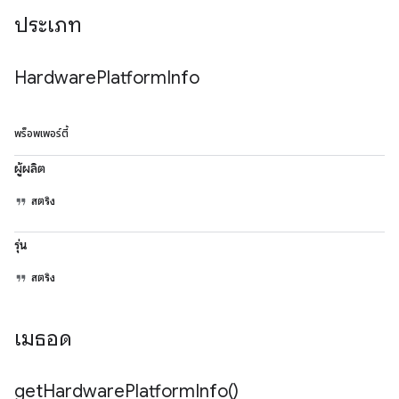
ประเภท
Hardware
Platform
Info
พร็อพเพอร์ตี้
ผู้ผลิต
สตริง
รุ่น
สตริง
เมธอด
get
Hardware
Platform
Info(
)