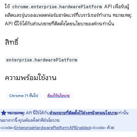
ใช้
chrome.enterprise.hardwarePlatform
API เพื่อรับผู้
ผลิตและรุ่นของแพลตฟอร์มฮาร์ดแวร์ที่เบราว์เซอร์ทำงาน หมายเหตุ:
API นี้ใช้ได้กับส่วนขยายที่ติดตั้งโดยนโยบายองค์กรเท่านั้น
สิทธิ์
enterprise.hardwarePlatform
ความพร้อมใช้งาน
Chrome 71 ขึ้นไป
ต้องใช้นโยบาย
หมายเหตุ:
API นี้ใช้ได้กับ
ส่วนขยายที่ติดตั้งไว้ล่วงหน้าตามนโยบาย
เท่านั้น
นอกจากนี้ คุณต้องตั้งค่าคีย์นโยบาย
<code>
EnterpriseHardwarePlatformAPIEnabled
</code> ด้วย