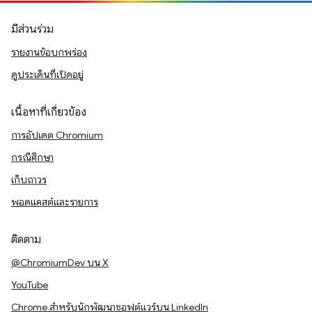
มีส่วนร่วม
รายงานข้อบกพร่อง
ดูประเด็นที่เปิดอยู่
เนื้อหาที่เกี่ยวข้อง
การอัปเดต Chromium
กรณีศึกษา
เก็บถาวร
พอดแคสต์และรายการ
ติดตาม
@ChromiumDev บน X
YouTube
Chrome สำหรับนักพัฒนาซอฟต์แวร์บน LinkedIn