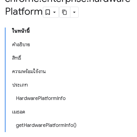
Platform
ในหน้านี้
คำอธิบาย
สิทธิ์
ความพร้อมใช้งาน
ประเภท
HardwarePlatformInfo
เมธอด
getHardwarePlatformInfo()