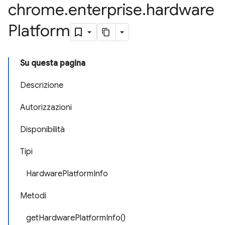
chrome
.
enterprise
.
hardware
Platform
Su questa pagina
Descrizione
Autorizzazioni
Disponibilità
Tipi
HardwarePlatformInfo
Metodi
getHardwarePlatformInfo()