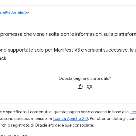
rePlatformInfo
>
 promessa che viene risolta con le informazioni sulla piattafo
o supportate solo per Manifest V3 e versioni successive, le 
ack.
Questa pagina è stata utile?
 specificato, i contenuti di questa pagina sono concessi in base alla
lic
ce sono concessi in base alla
licenza Apache 2.0
. Per ulteriori dettagli, co
rchio registrato di Oracle e/o delle sue consociate.