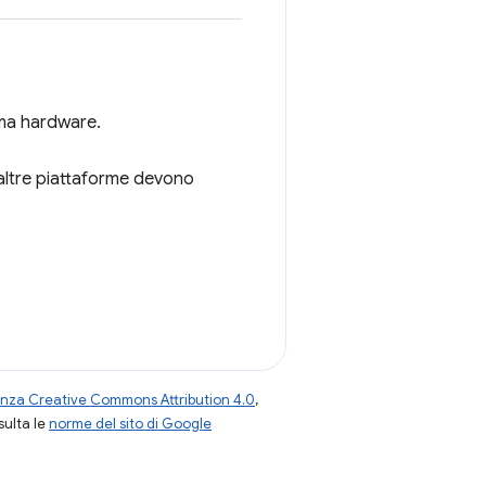
rma hardware.
altre piattaforme devono
enza Creative Commons Attribution 4.0
,
nsulta le
norme del sito di Google