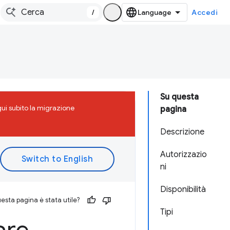
/
Accedi
Su questa
ui subito la migrazione
pagina
Descrizione
Autorizzazio
ni
Disponibilità
esta pagina è stata utile?
Tipi