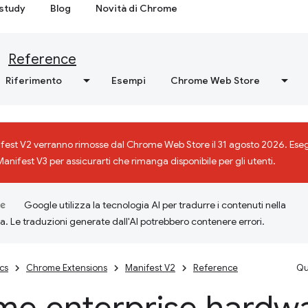
study
Blog
Novità di Chrome
Reference
Riferimento
Esempi
Chrome Web Store
ifest V2 verranno rimosse dal Chrome Web Store il 31 agosto 2026. Eseg
Manifest V3 per assicurarti che rimanga disponibile per gli utenti.
Google utilizza la tecnologia AI per tradurre i contenuti nella
ta. Le traduzioni generate dall'AI potrebbero contenere errori.
cs
Chrome Extensions
Manifest V2
Reference
Qu