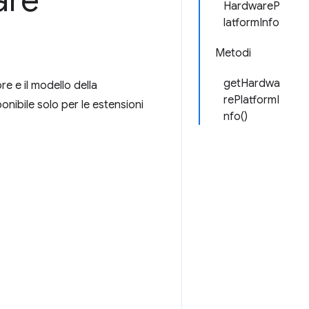
are
HardwareP
latformInfo
Metodi
getHardwa
re e il modello della
rePlatformI
onibile solo per le estensioni
nfo()