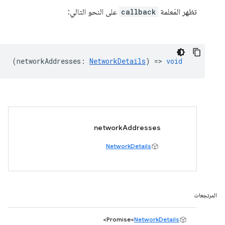
تظهر المَعلمة
callback
على النحو التالي:
(
networkAddresses
:
NetworkDetails
) =>
void
networkAddresses
NetworkDetails
المرتجعات
>
Promise<
NetworkDetails