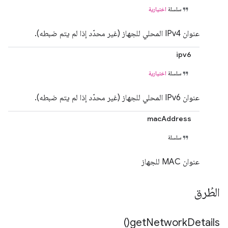
سلسلة
اختيارية
عنوان IPv4 المحلي للجهاز (غير محدّد إذا لم يتم ضبطه).
ipv6
سلسلة
اختيارية
عنوان IPv6 المحلي للجهاز (غير محدّد إذا لم يتم ضبطه).
macAddress
سلسلة
عنوان MAC للجهاز
الطُرق
)
get
Network
Details(