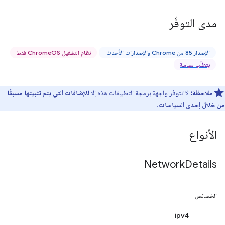
مدى التوفّر
الإصدار 85 من Chrome والإصدارات الأحدث
نظام التشغيل ChromeOS فقط
يتطلّب سياسة
ملاحظة:
لا تتوفّر واجهة برمجة التطبيقات هذه إلا
للإضافات التي يتم تثبيتها مسبقًا
من خلال إحدى السياسات
.
الأنواع
Network
Details
الخصائص
ipv4