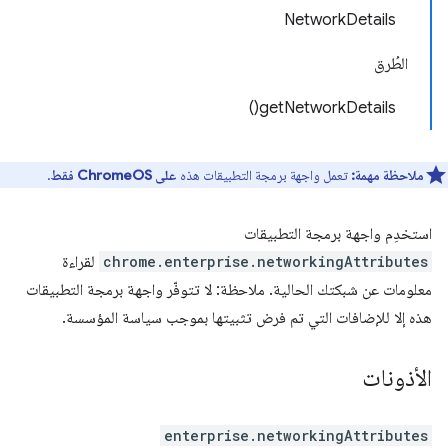
NetworkDetails
الطُرق
getNetworkDetails()
ملاحظة مهمة:
تعمل واجهة برمجة التطبيقات هذه
على ChromeOS فقط
.
استخدِم واجهة برمجة التطبيقات
chrome.enterprise.networkingAttributes
لقراءة
معلومات عن شبكتك الحالية. ملاحظة: لا تتوفّر واجهة برمجة التطبيقات
هذه إلا للإضافات التي تم فرض تثبيتها بموجب سياسة المؤسسة.
الأذونات
enterprise.networkingAttributes