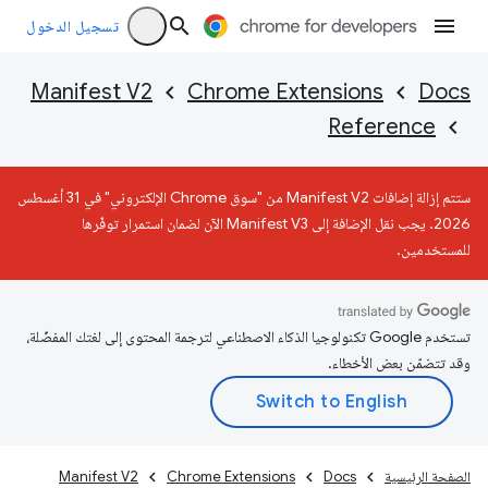
تسجيل الدخول
Manifest V2
Chrome Extensions
Docs
Reference
ستتم إزالة إضافات Manifest V2 من "سوق Chrome الإلكتروني" في 31 أغسطس
2026. يجب نقل الإضافة إلى Manifest V3 الآن لضمان استمرار توفّرها
للمستخدمين.
تستخدم Google تكنولوجيا الذكاء الاصطناعي لترجمة المحتوى إلى لغتك المفضّلة،
وقد تتضمّن بعض الأخطاء.
الصفحة الرئيسية
Docs
Chrome Extensions
Manifest V2