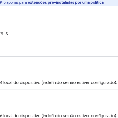
API é apenas para
extensões pré-instaladas por uma política
.
ails
 local do dispositivo (indefinido se não estiver configurado).
 local do dispositivo (indefinido se não estiver configurado).