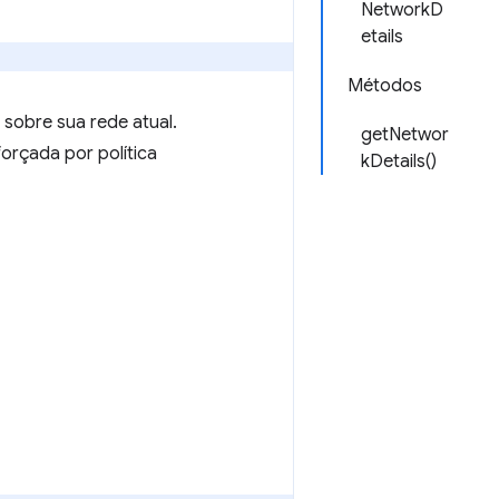
NetworkD
etails
Métodos
 sobre sua rede atual.
getNetwor
orçada por política
kDetails()