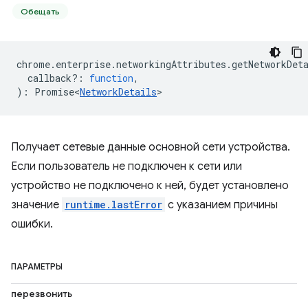
Обещать
chrome
.
enterprise
.
networkingAttributes
.
getNetworkDet
callback?
:
function
,
)
:
Promise<
NetworkDetails
>
Получает сетевые данные основной сети устройства.
Если пользователь не подключен к сети или
устройство не подключено к ней, будет установлено
значение
runtime.lastError
с указанием причины
ошибки.
ПАРАМЕТРЫ
перезвонить