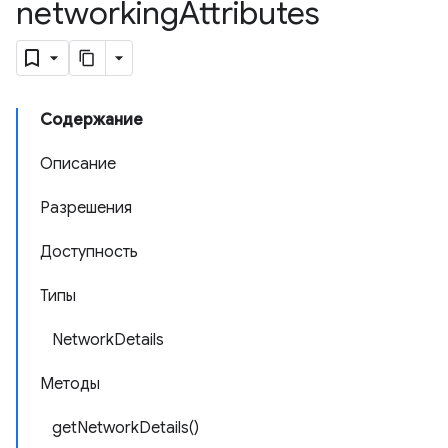
networking
Attributes
Содержание
Описание
Разрешения
Доступность
Типы
NetworkDetails
Методы
getNetworkDetails()