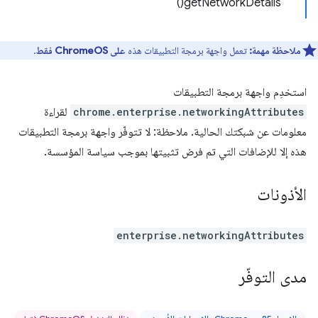
getNetworkDetails()
ملاحظة مهمة:
تعمل واجهة برمجة التطبيقات هذه
على ChromeOS فقط
.
استخدِم واجهة برمجة التطبيقات
chrome.enterprise.networkingAttributes
لقراءة
معلومات عن شبكتك الحالية. ملاحظة: لا تتوفّر واجهة برمجة التطبيقات
هذه إلا للإضافات التي تم فرض تثبيتها بموجب سياسة المؤسسة.
الأذونات
enterprise.networkingAttributes
مدى التوفّر