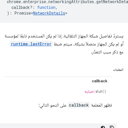
chrome
.
enterprise
.
networkingAttributes
.
getNetworkDet
callback?
:
function
,
)
:
Promise<
NetworkDetails
>
يستردّ تفاصيل شبكة الجهاز التلقائية. إذا لم يكن المستخدم تابعًا لمؤسسة
أو لم يكن الجهاز متصلاً بشبكة، سيتم ضبط
runtime.lastError
مع ذكر سبب التعذّر.
المعلمات
callback
الدالة
اختيارية
تظهر المَعلمة
callback
على النحو التالي: