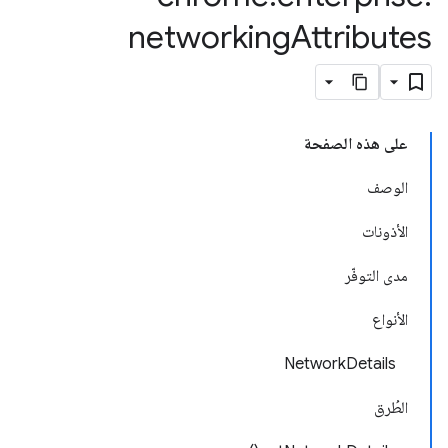
networking
Attributes
على هذه الصفحة
الوصف
الأذونات
مدى التوفّر
الأنواع
NetworkDetails
الطُرق