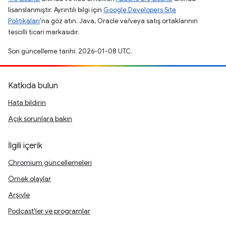
lisanslanmıştır. Ayrıntılı bilgi için
Google Developers Site
Politikaları
'na göz atın. Java, Oracle ve/veya satış ortaklarının
tescilli ticari markasıdır.
Son güncelleme tarihi: 2026-01-08 UTC.
Katkıda bulun
Hata bildirin
Açık sorunlara bakın
İlgili içerik
Chromium güncellemeleri
Örnek olaylar
Arşivle
Podcast'ler ve programlar