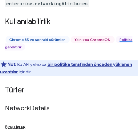
enterprise.networkingAttributes
Kullanılabilirlik
Chrome 85 ve sonraki sürümler
Yalnızca ChromeOS
Politika
gerektirir
Not:
Bu API yalnızca
bir politika tarafından önceden yüklenen
uzantılar
içindir.
Türler
Network
Details
ÖZELLIKLER