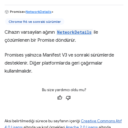
Promise<
NetworkDetails
>
Chrome 96 ve sonraki sürümler
Cihazın varsayılan ağının
NetworkDetails
ile
çözümlenen bir Promise döndürür.
Promises yalnızca Manifest V3 ve sonraki sürümlerde
desteklenir. Diğer platformlarda geri çağırmalar
kullanılmalıdır.
Bu size yardımcı oldu mu?
Aksi belirtilmediği sürece bu sayfanın içeriği
Creative Commons Atıf
4.0 Lisansı
altında ve kod örnekleri
Apache 2.0 Lisansı
altında