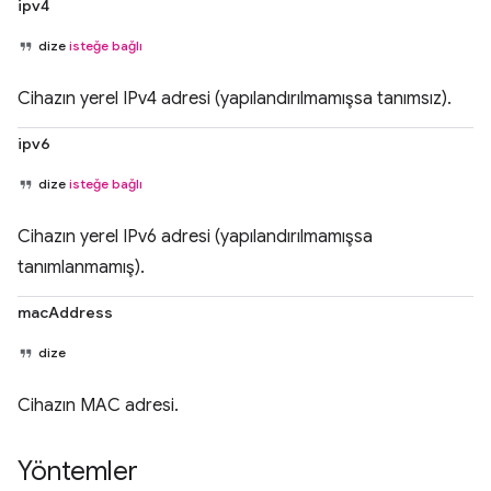
ipv4
dize
isteğe bağlı
Cihazın yerel IPv4 adresi (yapılandırılmamışsa tanımsız).
ipv6
dize
isteğe bağlı
Cihazın yerel IPv6 adresi (yapılandırılmamışsa
tanımlanmamış).
macAddress
dize
Cihazın MAC adresi.
Yöntemler