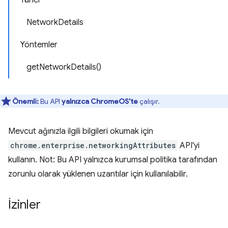
Türler
NetworkDetails
Yöntemler
getNetworkDetails()
Önemli:
Bu API
yalnızca ChromeOS'te
çalışır.
Mevcut ağınızla ilgili bilgileri okumak için
chrome.enterprise.networkingAttributes
API'yi
kullanın. Not: Bu API yalnızca kurumsal politika tarafından
zorunlu olarak yüklenen uzantılar için kullanılabilir.
İzinler