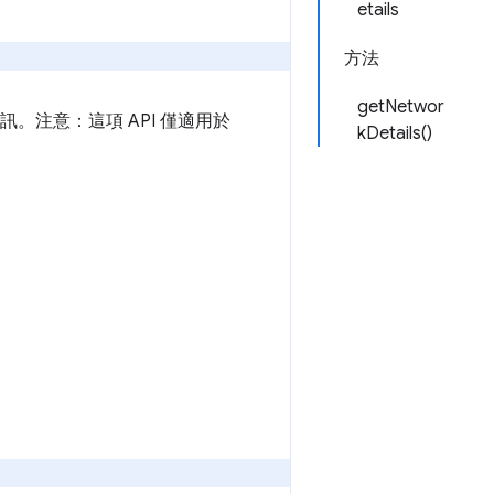
etails
方法
getNetwor
訊。注意：這項 API 僅適用於
kDetails()