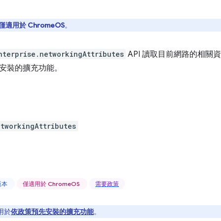
僅適用於 ChromeOS
。
nterprise.networkingAttributes
API 讀取目前網路的相關資
安裝的擴充功能。
etworkingAttributes
上版本
僅適用於 ChromeOS
需要政策
適用於
依政策預先安裝的擴充功能
。