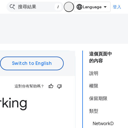
/
登入
這個頁面中
的內容
說明
權限
這對你有幫助嗎？
king
保留期限
類型
NetworkD