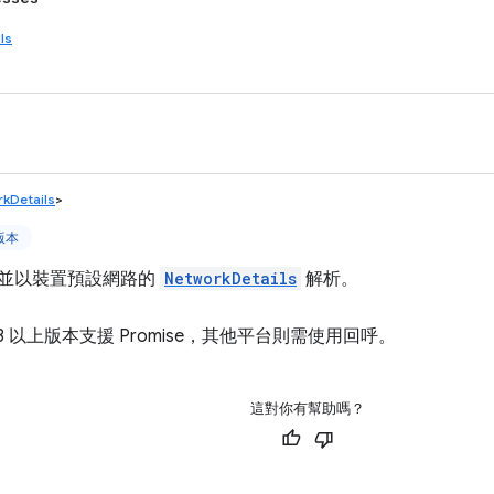
ls
kDetails
>
上版本
se，並以裝置預設網路的
NetworkDetails
解析。
3 以上版本支援 Promise，其他平台則需使用回呼。
這對你有幫助嗎？