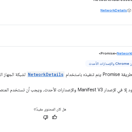
NetworkDetails
>
Promise<
Network
تنفيذه باستخدام
NetworkDetails
لشبكة الجهاز الت
صدارات الأحدث، ويجب أن تستخدم المنصات الأخرى عمليات رد الاتصال.
هل كان المحتوى مفيدًا؟