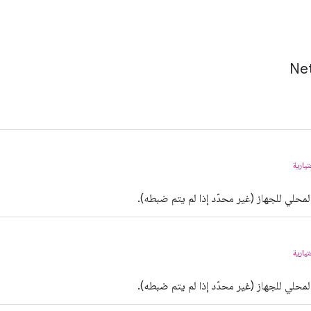
Ne
يارية
يارية