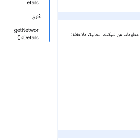
etails
الطُرق
getNetwor
 معلومات عن شبكتك الحالية. ملاحظة:
kDetails()