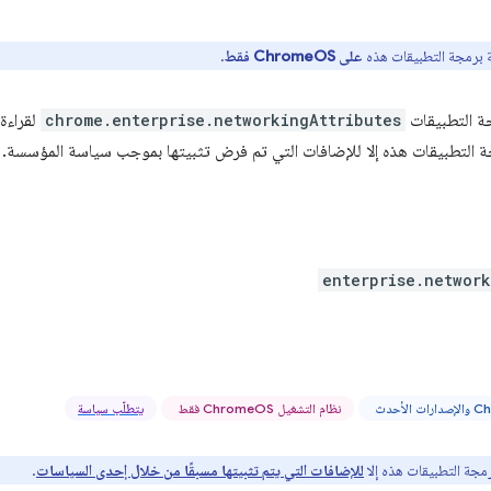
 برمجة التطبيقات هذه
على ChromeOS فقط
.
ة التطبيقات
chrome.enterprise.networkingAttributes
لقراءة
جة التطبيقات هذه إلا للإضافات التي تم فرض تثبيتها بموجب سياسة المؤسسة.
enterprise.network
نظام التشغيل ChromeOS فقط
يتطلّب سياسة
رمجة التطبيقات هذه إلا
للإضافات التي يتم تثبيتها مسبقًا من خلال إحدى السياسات
.