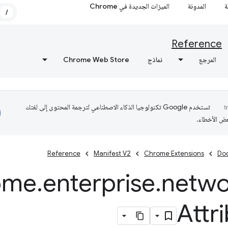
ة
المدونة
الميزات الجديدة في Chrome
/
Reference
المرجع
نماذج
Chrome Web Store
تستخدم Google تكنولوجيا الذكاء الاصطناعي لترجمة المحتوى إلى لغتك
عض الأخطاء.
Reference
Manifest V2
Chrome Extensions
Do
ome
.
enterprise
.
netwo
Attr