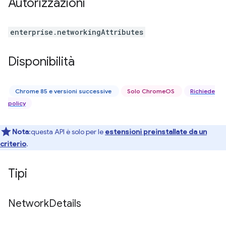
Autorizzazioni
enterprise.networkingAttributes
Disponibilità
Chrome 85 e versioni successive
Solo ChromeOS
Richiede
policy
Nota
:questa API è solo per le
estensioni preinstallate da un
criterio
.
Tipi
Network
Details