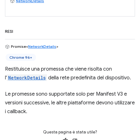
NetworkDetails
RESI
Promise<
NetworkDetails
>
Chrome 96+
Restituisce una promessa che viene risolta con
l'
NetworkDetails
della rete predefinita del dispositivo.
Le promesse sono supportate solo per Manifest V3 e
versioni successive, le altre piattaforme devono utilizzare
i callback.
Questa pagina è stata utile?