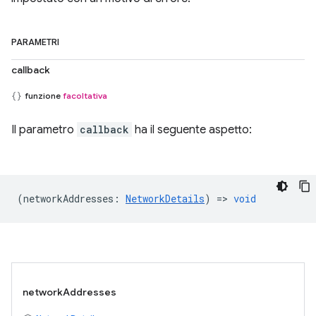
PARAMETRI
callback
funzione
facoltativa
Il parametro
callback
ha il seguente aspetto:
(
networkAddresses
:
NetworkDetails
) =>
void
networkAddresses