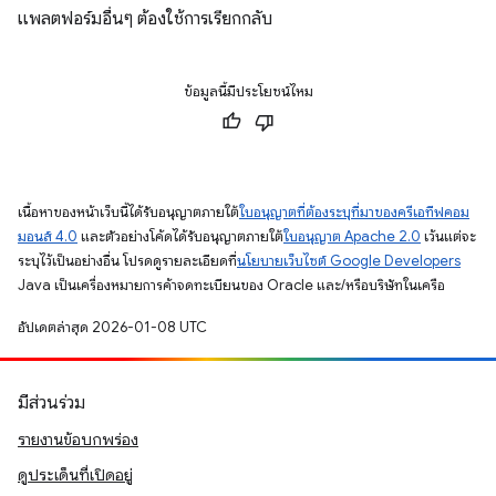
แพลตฟอร์มอื่นๆ ต้องใช้การเรียกกลับ
ข้อมูลนี้มีประโยชน์ไหม
เนื้อหาของหน้าเว็บนี้ได้รับอนุญาตภายใต้
ใบอนุญาตที่ต้องระบุที่มาของครีเอทีฟคอม
มอนส์ 4.0
และตัวอย่างโค้ดได้รับอนุญาตภายใต้
ใบอนุญาต Apache 2.0
เว้นแต่จะ
ระบุไว้เป็นอย่างอื่น โปรดดูรายละเอียดที่
นโยบายเว็บไซต์ Google Developers
Java เป็นเครื่องหมายการค้าจดทะเบียนของ Oracle และ/หรือบริษัทในเครือ
อัปเดตล่าสุด 2026-01-08 UTC
มีส่วนร่วม
รายงานข้อบกพร่อง
ดูประเด็นที่เปิดอยู่