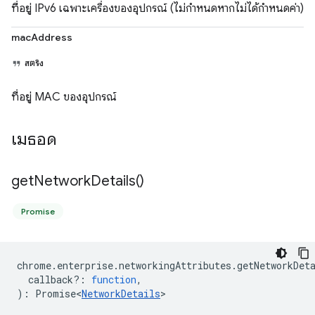
ที่อยู่ IPv6 เฉพาะเครื่องของอุปกรณ์ (ไม่กำหนดหากไม่ได้กำหนดค่า)
macAddress
สตริง
ที่อยู่ MAC ของอุปกรณ์
เมธอด
get
Network
Details(
)
Promise
chrome
.
enterprise
.
networkingAttributes
.
getNetworkDet
callback?
:
function
,
)
:
Promise<
NetworkDetails
>