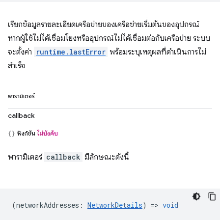
เรียกข้อมูลรายละเอียดเครือข่ายของเครือข่ายเริ่มต้นของอุปกรณ์
หากผู้ใช้ไม่ได้เชื่อมโยงหรืออุปกรณ์ไม่ได้เชื่อมต่อกับเครือข่าย ระบบ
จะตั้งค่า
runtime.lastError
พร้อมระบุเหตุผลที่ดำเนินการไม่
สำเร็จ
พารามิเตอร์
callback
ฟังก์ชัน
ไม่บังคับ
พารามิเตอร์
callback
มีลักษณะดังนี้
(
networkAddresses
:
NetworkDetails
) =>
void