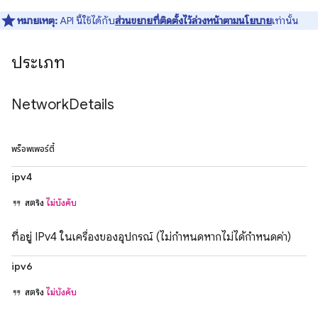
หมายเหตุ:
API นี้ใช้ได้กับ
ส่วนขยายที่ติดตั้งไว้ล่วงหน้าตามนโยบาย
เท่านั้น
ประเภท
Network
Details
พร็อพเพอร์ตี้
ipv4
สตริง
ไม่บังคับ
ที่อยู่ IPv4 ในเครื่องของอุปกรณ์ (ไม่กำหนดหากไม่ได้กำหนดค่า)
ipv6
สตริง
ไม่บังคับ