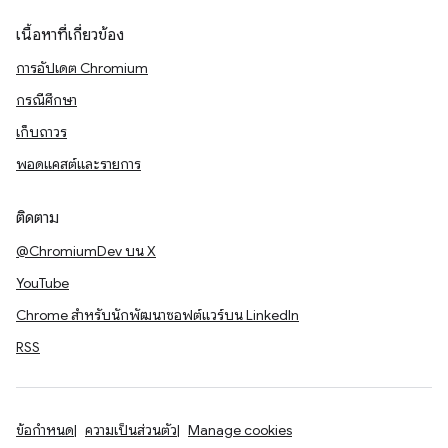
เนื้อหาที่เกี่ยวข้อง
การอัปเดต Chromium
กรณีศึกษา
เก็บถาวร
พอดแคสต์และรายการ
ติดตาม
@ChromiumDev บน X
YouTube
Chrome สำหรับนักพัฒนาซอฟต์แวร์บน LinkedIn
RSS
ข้อกำหนด
ความเป็นส่วนตัว
Manage cookies