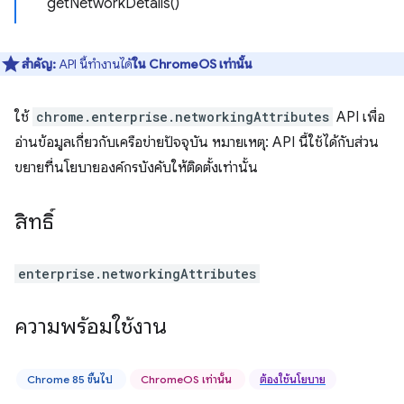
getNetworkDetails()
สำคัญ:
API นี้ทำงานได้
ใน ChromeOS เท่านั้น
ใช้
chrome.enterprise.networkingAttributes
API เพื่อ
อ่านข้อมูลเกี่ยวกับเครือข่ายปัจจุบัน หมายเหตุ: API นี้ใช้ได้กับส่วน
ขยายที่นโยบายองค์กรบังคับให้ติดตั้งเท่านั้น
สิทธิ์
enterprise.networkingAttributes
ความพร้อมใช้งาน
Chrome 85 ขึ้นไป
ChromeOS เท่านั้น
ต้องใช้นโยบาย