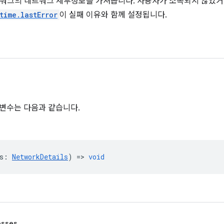
트워크의 네트워크 세부정보를 가져옵니다. 사용자가 소속되지 않았
time.lastError
이 실패 이유와 함께 설정됩니다.
변수는 다음과 같습니다.
s
:
NetworkDetails
) =>
void
esses