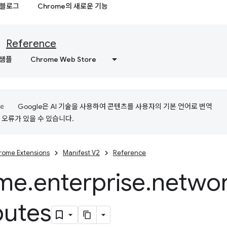
블로그
Chrome의 새로운 기능
Reference
샘플
Chrome Web Store
Google은 AI 기술을 사용하여 콘텐츠를 사용자의 기본 언어로 번역
는 오류가 있을 수 있습니다.
rome Extensions
Manifest V2
Reference
me
.
enterprise
.
networ
butes