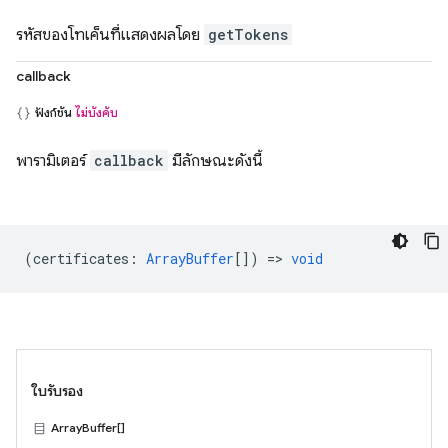
รหัสของโทเค็นที่แสดงผลโดย
getTokens
callback
ฟังก์ชัน
ไม่บังคับ
พารามิเตอร์
callback
มีลักษณะดังนี้
(
certificates
:
ArrayBuffer
[]) =>
void
ใบรับรอง
ArrayBuffer[]