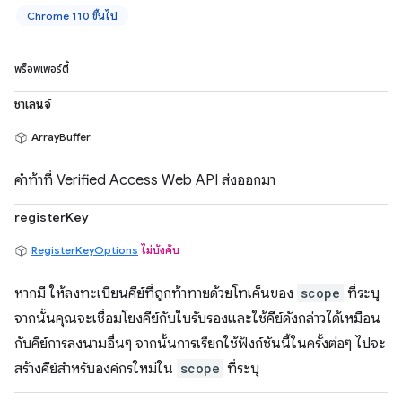
Chrome 110 ขึ้นไป
พร็อพเพอร์ตี้
ชาเลนจ์
ArrayBuffer
คำท้าที่ Verified Access Web API ส่งออกมา
registerKey
RegisterKeyOptions
ไม่บังคับ
หากมี ให้ลงทะเบียนคีย์ที่ถูกท้าทายด้วยโทเค็นของ
scope
ที่ระบุ
จากนั้นคุณจะเชื่อมโยงคีย์กับใบรับรองและใช้คีย์ดังกล่าวได้เหมือน
กับคีย์การลงนามอื่นๆ จากนั้นการเรียกใช้ฟังก์ชันนี้ในครั้งต่อๆ ไปจะ
สร้างคีย์สำหรับองค์กรใหม่ใน
scope
ที่ระบุ