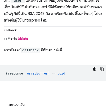
เค็น
"user"
และสละบทบาทคีย์ผู้ใช้ระดับองค์กร จากนั้นคุณจะ
เชื่อมโยงคีย์กับใบรับรองและใช้คีย์ดังกล่าวได้เหมือนกับคีย์การลงนา
มอื่นๆ คีย์นี้เป็น RSA 2048 บิต การเรียกฟังก์ชันนี้ในครั้งต่อๆ ไปจะ
สร้างคีย์ผู้ใช้ Enterprise ใหม่
callback
ฟังก์ชัน
ไม่บังคับ
พารามิเตอร์
callback
มีลักษณะดังนี้
(
response
:
ArrayBuffer
) =>
void
การตอบกลับ