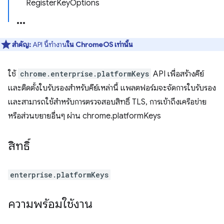
RegisterKeyOptions
สำคัญ:
API นี้ทำงาน
ใน ChromeOS เท่านั้น
ใช้
chrome.enterprise.platformKeys
API เพื่อสร้างคีย์
และติดตั้งใบรับรองสำหรับคีย์เหล่านี้ แพลตฟอร์มจะจัดการใบรับรอง
และสามารถใช้สำหรับการตรวจสอบสิทธิ์ TLS, การเข้าถึงเครือข่าย
หรือส่วนขยายอื่นๆ ผ่าน chrome.platformKeys
สิทธิ์
enterprise.platformKeys
ความพร้อมใช้งาน