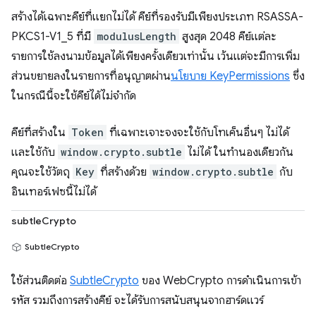
สร้างได้เฉพาะคีย์ที่แยกไม่ได้ คีย์ที่รองรับมีเพียงประเภท RSASSA-
PKCS1-V1_5 ที่มี
modulusLength
สูงสุด 2048 คีย์แต่ละ
รายการใช้ลงนามข้อมูลได้เพียงครั้งเดียวเท่านั้น เว้นแต่จะมีการเพิ่ม
ส่วนขยายลงในรายการที่อนุญาตผ่าน
นโยบาย KeyPermissions
ซึ่ง
ในกรณีนี้จะใช้คีย์ได้ไม่จำกัด
คีย์ที่สร้างใน
Token
ที่เฉพาะเจาะจงจะใช้กับโทเค็นอื่นๆ ไม่ได้
และใช้กับ
window.crypto.subtle
ไม่ได้ ในทำนองเดียวกัน
คุณจะใช้วัตถุ
Key
ที่สร้างด้วย
window.crypto.subtle
กับ
อินเทอร์เฟซนี้ไม่ได้
subtleCrypto
SubtleCrypto
ใช้ส่วนติดต่อ
SubtleCrypto
ของ WebCrypto การดำเนินการเข้า
รหัส รวมถึงการสร้างคีย์ จะได้รับการสนับสนุนจากฮาร์ดแวร์