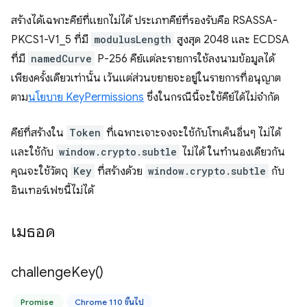
สร้างได้เฉพาะคีย์ที่แยกไม่ได้ ประเภทคีย์ที่รองรับคือ RSASSA-
PKCS1-V1_5 ที่มี
modulusLength
สูงสุด 2048 และ ECDSA
ที่มี
namedCurve
P-256 คีย์แต่ละรายการใช้ลงนามข้อมูลได้
เพียงครั้งเดียวเท่านั้น เว้นแต่ส่วนขยายจะอยู่ในรายการที่อนุญาต
ตาม
นโยบาย KeyPermissions
ซึ่งในกรณีนี้จะใช้คีย์ได้ไม่จำกัด
คีย์ที่สร้างใน
Token
ที่เฉพาะเจาะจงจะใช้กับโทเค็นอื่นๆ ไม่ได้
และใช้กับ
window.crypto.subtle
ไม่ได้ ในทำนองเดียวกัน
คุณจะใช้วัตถุ
Key
ที่สร้างด้วย
window.crypto.subtle
กับ
อินเทอร์เฟซนี้ไม่ได้
เมธอด
challenge
Key(
)
Promise
Chrome 110 ขึ้นไป