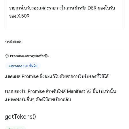
รายการใบรับรองแต่ละรายการในการเข้ารหัส DER ของใบรับ
รอง X.509
การคืนสินค้า
Promise<ArrayBuffer[]>
Chrome 131 ขึ้นไป
แสดงผล Promise ซึ่งจะแก้ไขด้วยรายการใบรับรองที่ใช้ได้
ระบบรองรับ Promise สำหรับไฟล์ Manifest V3 ขึ้นไปเท่านั้น
แพลตฟอร์มอื่นๆ ต้องใช้การเรียกกลับ
get
Tokens(
)