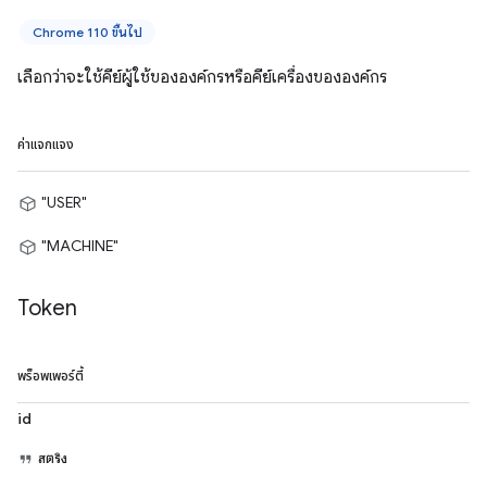
Chrome 110 ขึ้นไป
เลือกว่าจะใช้คีย์ผู้ใช้ขององค์กรหรือคีย์เครื่องขององค์กร
ค่าแจกแจง
"USER"
"MACHINE"
Token
พร็อพเพอร์ตี้
id
สตริง