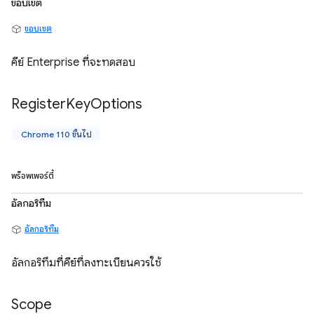
ขอบเขต
ขอบเขต
คีย์ Enterprise ที่จะทดสอบ
Register
Key
Options
Chrome 110 ขึ้นไป
พร็อพเพอร์ตี้
อัลกอริทึม
อัลกอริทึม
อัลกอริทึมที่คีย์ที่ลงทะเบียนควรใช้
Scope