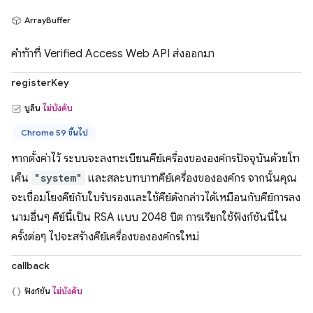
ArrayBuffer
คำท้าที่ Verified Access Web API ส่งออกมา
registerKey
บูลีน
ไม่บังคับ
Chrome 59 ขึ้นไป
หากตั้งค่าไว้ ระบบจะลงทะเบียนคีย์เครื่องขององค์กรปัจจุบันด้วยโท
เค็น
"system"
และสละบทบาทคีย์เครื่องขององค์กร จากนั้นคุณ
จะเชื่อมโยงคีย์กับใบรับรองและใช้คีย์ดังกล่าวได้เหมือนกับคีย์การลง
นามอื่นๆ คีย์นี้เป็น RSA แบบ 2048 บิต การเรียกใช้ฟังก์ชันนี้ใน
ครั้งต่อๆ ไปจะสร้างคีย์เครื่องขององค์กรใหม่
callback
ฟังก์ชัน
ไม่บังคับ