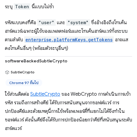
ระบุ
Token
นี้แบบไม่ซ้ำ
รหัสแบบคงที่คือ
"user"
และ
"system"
ซึ่งอ้างอิงถึงโทเค็น
ฮาร์ดแวร์เฉพาะผู้ใช้ของแพลตฟอร์มและโทเค็นฮาร์ดแวร์ทั้งระบบ
ตามลำดับ
enterprise.platformKeys.getTokens
อาจแส
ดงโทเค็นอื่นๆ (พร้อมตัวระบุอื่นๆ)
softwareBackedSubtleCrypto
SubtleCrypto
Chrome 97 ขึ้นไป
ใช้ส่วนติดต่อ
SubtleCrypto
ของ WebCrypto การดำเนินการเข้า
รหัส รวมถึงการสร้างคีย์ ได้รับการสนับสนุนจากซอฟต์แวร์ การ
ปกป้องคีย์และด้วยเหตุนี้การใช้พร็อพเพอร์ตี้ที่แยกไม่ได้จึงทำใน
ซอฟต์แวร์ ดังนั้นคีย์จึงได้รับการปกป้องน้อยกว่าคีย์ที่สนับสนุนระดับ
ฮาร์ดแวร์