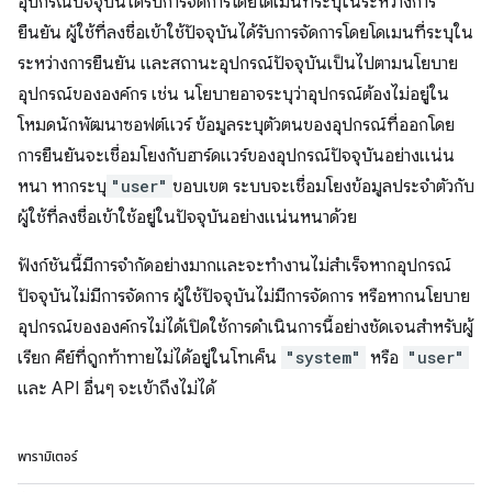
อุปกรณ์ปัจจุบันได้รับการจัดการโดยโดเมนที่ระบุในระหว่างการ
ยืนยัน ผู้ใช้ที่ลงชื่อเข้าใช้ปัจจุบันได้รับการจัดการโดยโดเมนที่ระบุใน
ระหว่างการยืนยัน และสถานะอุปกรณ์ปัจจุบันเป็นไปตามนโยบาย
อุปกรณ์ขององค์กร เช่น นโยบายอาจระบุว่าอุปกรณ์ต้องไม่อยู่ใน
โหมดนักพัฒนาซอฟต์แวร์ ข้อมูลระบุตัวตนของอุปกรณ์ที่ออกโดย
การยืนยันจะเชื่อมโยงกับฮาร์ดแวร์ของอุปกรณ์ปัจจุบันอย่างแน่น
หนา หากระบุ
"user"
ขอบเขต ระบบจะเชื่อมโยงข้อมูลประจำตัวกับ
ผู้ใช้ที่ลงชื่อเข้าใช้อยู่ในปัจจุบันอย่างแน่นหนาด้วย
ฟังก์ชันนี้มีการจำกัดอย่างมากและจะทำงานไม่สำเร็จหากอุปกรณ์
ปัจจุบันไม่มีการจัดการ ผู้ใช้ปัจจุบันไม่มีการจัดการ หรือหากนโยบาย
อุปกรณ์ขององค์กรไม่ได้เปิดใช้การดำเนินการนี้อย่างชัดเจนสำหรับผู้
เรียก คีย์ที่ถูกท้าทายไม่ได้อยู่ในโทเค็น
"system"
หรือ
"user"
และ API อื่นๆ จะเข้าถึงไม่ได้
พารามิเตอร์