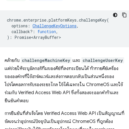
chrome
.
enterprise
.
platformKeys
.
challengeKey
(
options
:
ChallengeKeyOptions
,
callback?
:
function
,
)
:
Promise<ArrayBuffer>
คล้ายกับ
challengeMachineKey
และ
challengeUserKey
แต่ช่วยให้ระบุอัลกอริทึมของคีย์ที่ลงทะเบียนได้ ท้าทายคีย์เครื่อง
ขององค์กรที่ใช้ฮาร์ดแวร์และส่งการตอบกลับเป็นส่วนหนึ่งของ
โปรโตคอลการรับรองระยะไกล ใช้ได้เฉพาะใน ChromeOS และใช้
ร่วมกับ Verified Access Web API ซึ่งทั้งสองจะออกคำท้าและ
ยืนยันคำตอบ
การยืนยันที่สำเร็จโดย Verified Access Web API เป็นสัญญาณที่
ชัดเจนว่าอุปกรณ์ปัจจุบันเป็นอุปกรณ์ ChromeOS ที่ถูกต้อง