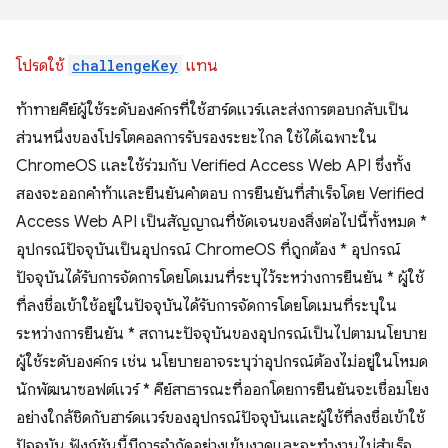
โปรดใช้
challengeKey
แทน
ท้าทายคีย์ผู้ใช้ระดับองค์กรที่ใช้ฮาร์ดแวร์และส่งการตอบกลับเป็น
ส่วนหนึ่งของโปรโตคอลการรับรองระยะไกล ใช้ได้เฉพาะใน
ChromeOS และใช้ร่วมกับ Verified Access Web API ซึ่งทั้ง
สองจะออกคำท้าและยืนยันคำตอบ การยืนยันที่สำเร็จโดย Verified
Access Web API เป็นสัญญาณที่ชัดเจนของสิ่งต่อไปนี้ทั้งหมด *
อุปกรณ์ปัจจุบันเป็นอุปกรณ์ ChromeOS ที่ถูกต้อง * อุปกรณ์
ปัจจุบันได้รับการจัดการโดยโดเมนที่ระบุไว้ระหว่างการยืนยัน * ผู้ใช้
ที่ลงชื่อเข้าใช้อยู่ในปัจจุบันได้รับการจัดการโดยโดเมนที่ระบุใน
ระหว่างการยืนยัน * สถานะปัจจุบันของอุปกรณ์เป็นไปตามนโยบาย
ผู้ใช้ระดับองค์กร เช่น นโยบายอาจระบุว่าอุปกรณ์ต้องไม่อยู่ในโหมด
นักพัฒนาซอฟต์แวร์ * คีย์สาธารณะที่ออกโดยการยืนยันจะเชื่อมโยง
อย่างใกล้ชิดกับฮาร์ดแวร์ของอุปกรณ์ปัจจุบันและผู้ใช้ที่ลงชื่อเข้าใช้
ปัจจุบัน ฟังก์ชันนี้มีการจำกัดอย่างเข้มงวดและจะทำงานไม่สำเร็จ