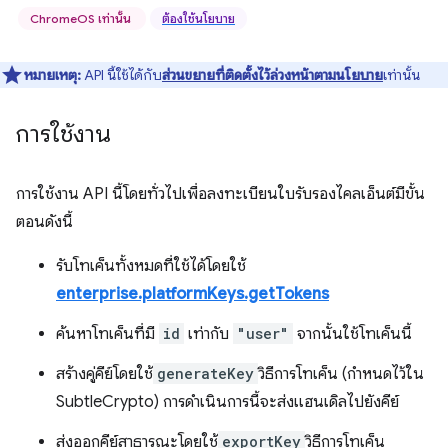
ChromeOS เท่านั้น
ต้องใช้นโยบาย
หมายเหตุ:
API นี้ใช้ได้กับ
ส่วนขยายที่ติดตั้งไว้ล่วงหน้าตามนโยบาย
เท่านั้น
การใช้งาน
การใช้งาน API นี้โดยทั่วไปเพื่อลงทะเบียนใบรับรองไคลเอ็นต์มีขั้น
ตอนดังนี้
รับโทเค็นทั้งหมดที่ใช้ได้โดยใช้
enterprise.platformKeys.getTokens
ค้นหาโทเค็นที่มี
id
เท่ากับ
"user"
จากนั้นใช้โทเค็นนี้
สร้างคู่คีย์โดยใช้
generateKey
วิธีการโทเค็น (กำหนดไว้ใน
SubtleCrypto) การดำเนินการนี้จะส่งแฮนเดิลไปยังคีย์
ส่งออกคีย์สาธารณะโดยใช้
exportKey
วิธีการโทเค็น