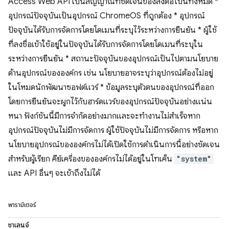
Access Web API เป็นสัญญาณที่ชัดเจนของสิ่งต่อไปนี้ทั้งหมด *
อุปกรณ์ปัจจุบันเป็นอุปกรณ์ ChromeOS ที่ถูกต้อง * อุปกรณ์
ปัจจุบันได้รับการจัดการโดยโดเมนที่ระบุไว้ระหว่างการยืนยัน * ผู้ใช้
ที่ลงชื่อเข้าใช้อยู่ในปัจจุบันได้รับการจัดการโดยโดเมนที่ระบุใน
ระหว่างการยืนยัน * สถานะปัจจุบันของอุปกรณ์เป็นไปตามนโยบาย
ด้านอุปกรณ์ขององค์กร เช่น นโยบายอาจระบุว่าอุปกรณ์ต้องไม่อยู่
ในโหมดนักพัฒนาซอฟต์แวร์ * ข้อมูลระบุตัวตนของอุปกรณ์ที่ออก
โดยการยืนยันจะผูกไว้กับฮาร์ดแวร์ของอุปกรณ์ปัจจุบันอย่างแน่น
หนา ฟังก์ชันนี้มีการจำกัดอย่างมากและจะทำงานไม่สำเร็จหาก
อุปกรณ์ปัจจุบันไม่มีการจัดการ ผู้ใช้ปัจจุบันไม่มีการจัดการ หรือหาก
นโยบายอุปกรณ์ขององค์กรไม่ได้เปิดใช้การดำเนินการนี้อย่างชัดเจน
สำหรับผู้เรียก คีย์เครื่องขององค์กรไม่ได้อยู่ในโทเค็น
"system"
และ API อื่นๆ จะเข้าถึงไม่ได้
พารามิเตอร์
ชาเลนจ์