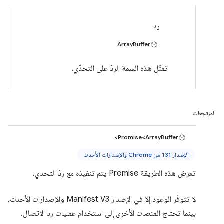
رد
ArrayBuffer
تمثّل هذه السمة الردّ على التحدّي.
المرتجعات
Promise<ArrayBuffer>
الإصدار 131 من Chrome والإصدارات الأحدث
تعرض هذه الطريقة Promise يتم تنفيذه مع ردّ التحدي.
لا تتوفّر الوعود إلا في الإصدار Manifest V3 والإصدارات الأحدث،
بينما تحتاج المنصات الأخرى إلى استخدام عمليات رد الاتصال.