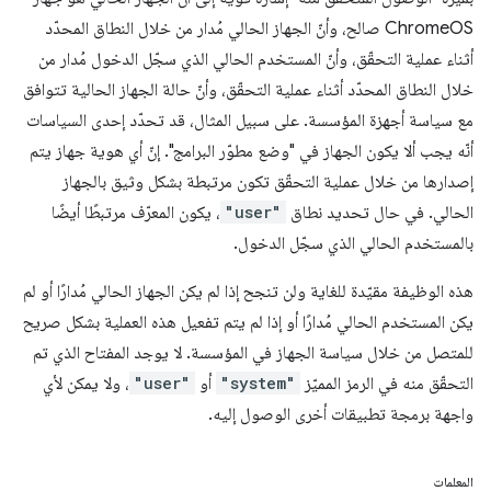
ChromeOS صالح، وأنّ الجهاز الحالي مُدار من خلال النطاق المحدّد
أثناء عملية التحقّق، وأنّ المستخدم الحالي الذي سجّل الدخول مُدار من
خلال النطاق المحدّد أثناء عملية التحقّق، وأنّ حالة الجهاز الحالية تتوافق
مع سياسة أجهزة المؤسسة. على سبيل المثال، قد تحدّد إحدى السياسات
أنّه يجب ألا يكون الجهاز في "وضع مطوّر البرامج". إنّ أي هوية جهاز يتم
إصدارها من خلال عملية التحقّق تكون مرتبطة بشكل وثيق بالجهاز
الحالي. في حال تحديد نطاق
"user"
، يكون المعرّف مرتبطًا أيضًا
بالمستخدم الحالي الذي سجّل الدخول.
هذه الوظيفة مقيّدة للغاية ولن تنجح إذا لم يكن الجهاز الحالي مُدارًا أو لم
يكن المستخدم الحالي مُدارًا أو إذا لم يتم تفعيل هذه العملية بشكل صريح
للمتصل من خلال سياسة الجهاز في المؤسسة. لا يوجد المفتاح الذي تم
التحقّق منه في الرمز المميّز
"system"
أو
"user"
، ولا يمكن لأي
واجهة برمجة تطبيقات أخرى الوصول إليه.
المعلمات