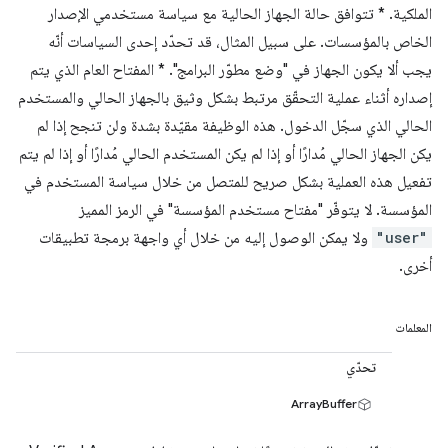
الملكية. * تتوافق حالة الجهاز الحالية مع سياسة مستخدمي الإصدار
الخاص بالمؤسسات. على سبيل المثال، قد تحدّد إحدى السياسات أنّه
يجب ألا يكون الجهاز في "وضع مطوّر البرامج". * المفتاح العام الذي يتم
إصداره أثناء عملية التحقّق مرتبط بشكل وثيق بالجهاز الحالي والمستخدم
الحالي الذي سجّل الدخول. هذه الوظيفة مقيّدة بشدة ولن تنجح إذا لم
يكن الجهاز الحالي مُدارًا أو إذا لم يكن المستخدم الحالي مُدارًا أو إذا لم يتم
تفعيل هذه العملية بشكل صريح للمتصل من خلال سياسة المستخدم في
المؤسسة. لا يتوفّر "مفتاح مستخدم المؤسسة" في الرمز المميز
"user"
ولا يمكن الوصول إليه من خلال أي واجهة برمجة تطبيقات
أخرى.
المعلمات
تحدّي
ArrayBuffer