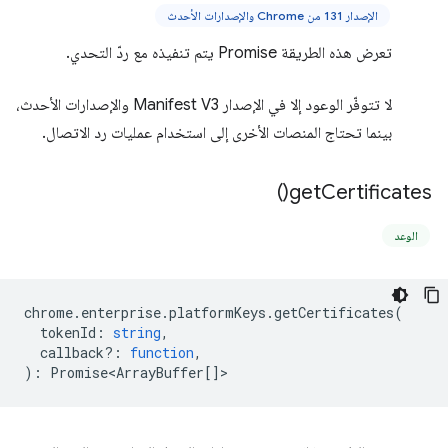
الإصدار 131 من Chrome والإصدارات الأحدث
تعرض هذه الطريقة Promise يتم تنفيذه مع ردّ التحدي.
لا تتوفّر الوعود إلا في الإصدار Manifest V3 والإصدارات الأحدث،
بينما تحتاج المنصات الأخرى إلى استخدام عمليات رد الاتصال.
)
get
Certificates(
الوعد
chrome
.
enterprise
.
platformKeys
.
getCertificates
(
tokenId
:
string
,
callback?
:
function
,
)
:
Promise<ArrayBuffer
[]>