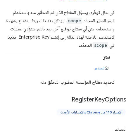
في حال توفّره، يسجّل المفتاح الذي تم التحقّق منه باستخدام
الرمز المميّز المحدّد
scope
. ويمكن بعد ذلك ربط المفتاح بشهادة
واستخدامه مثل أي مفتاح توقيع آخر. بعد ذلك، ستؤدي عمليات
الاستدعاء اللاحقة لهذه الدالة إلى إنشاء Enterprise Key جديد
في
scope
المحدّد.
نطاق
المستوى
تحديد مفتاح المؤسسة المطلوب التحقّق منه
Register
Key
Options
الإصدار 110 من Chrome والإصدارات الأحدث
الخصائص