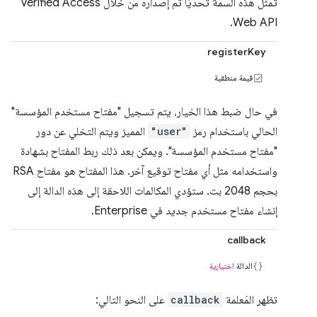
تمثّل هذه السمة تحديًا تم إصداره من خلال Verified Access
Web API.
registerKey
قيمة منطقية
في حال ضبط هذا الخيار، يتم تسجيل "مفتاح مستخدم المؤسسة"
الحالي باستخدام رمز
"user"
المميز ويتم التخلي عن دور
"مفتاح مستخدم المؤسسة". ويمكن بعد ذلك ربط المفتاح بشهادة
واستخدامه مثل أي مفتاح توقيع آخر. هذا المفتاح هو مفتاح RSA
بحجم 2048 بت. ستؤدي المكالمات اللاحقة إلى هذه الدالة إلى
إنشاء مفتاح مستخدم جديد في Enterprise.
callback
الدالة
اختيارية
تظهر المَعلمة
callback
على النحو التالي: