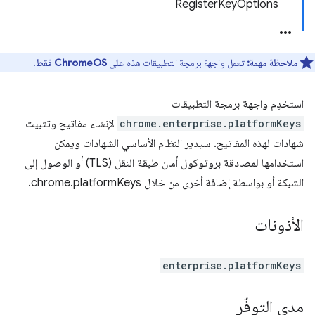
RegisterKeyOptions
ملاحظة مهمة:
تعمل واجهة برمجة التطبيقات هذه
على ChromeOS فقط
.
استخدِم واجهة برمجة التطبيقات
chrome.enterprise.platformKeys
لإنشاء مفاتيح وتثبيت
شهادات لهذه المفاتيح. سيدير النظام الأساسي الشهادات ويمكن
استخدامها لمصادقة بروتوكول أمان طبقة النقل (TLS) أو الوصول إلى
الشبكة أو بواسطة إضافة أخرى من خلال chrome.platformKeys.
الأذونات
enterprise.platformKeys
مدى التوفّر