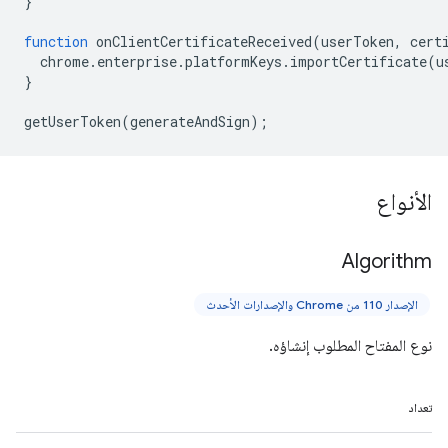
}
function
onClientCertificateReceived
(
userToken
,
cert
chrome
.
enterprise
.
platformKeys
.
importCertificate
(
u
}
getUserToken
(
generateAndSign
);
الأنواع
Algorithm
الإصدار 110 من Chrome والإصدارات الأحدث
نوع المفتاح المطلوب إنشاؤه.
تعداد