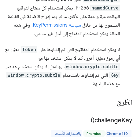
namedCurve
P-256. يمكن استخدام كل مفتاح لتوقيع
البيانات مرة واحدة على الأكثر، ما لم يتم إدراج الإضافة في القائمة
المسموح بها من خلال
سياسة KeyPermissions
، وفي هذه
الحالة يمكن استخدام المفتاح إلى أجل غير مسمى.
لا يمكن استخدام المفاتيح التي تم إنشاؤها على
Token
معيّن مع
أي رموز مميّزة أخرى، كما لا يمكن استخدامها مع
window.crypto.subtle
. وبالمثل، لا يمكن استخدام عناصر
Key
التي تم إنشاؤها باستخدام
window.crypto.subtle
مع هذه الواجهة.
الطُرق
)
challenge
Key(
Chrome 110 والإصدارات الأحدث
Promise