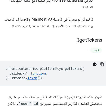
تعرض هذه الطريقة Promise يتم تنفيذه مع قائمة الشهادات
المتاحة.
لا تتوفّر الوعود إلا في الإصدار Manifest V3 والإصدارات الأحدث،
بينما تحتاج المنصات الأخرى إلى استخدام عمليات رد الاتصال.
)
get
Tokens(
الوعد
chrome
.
enterprise
.
platformKeys
.
getTokens
(
callback?
:
function
,
)
:
Promise<
Token
[]
>
تعرض هذه الطريقة الرموز المميزة المتاحة. في جلسة مستخدم عادية،
ستتضمّن القائمة دائمًا رمز المستخدم المميز مع
id
"user"
. إذا كان