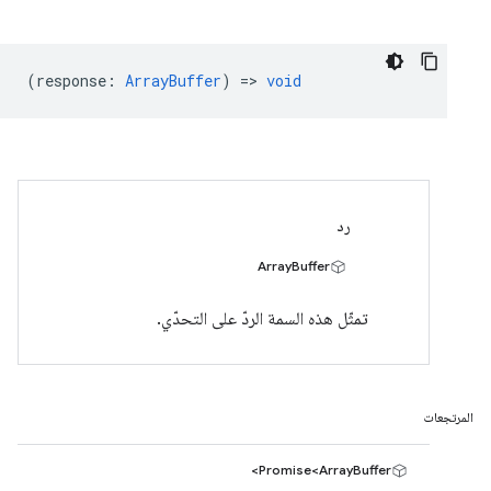
(
response
:
ArrayBuffer
) =>
void
رد
ArrayBuffer
تمثّل هذه السمة الردّ على التحدّي.
المرتجعات
Promise<ArrayBuffer>