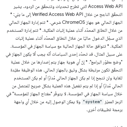
Access Web API التي تطرح تحديات وتتحقّق من الردود. يشير
التحقّق الناجح من خلال Verified Access Web API إلى ما يلي: *
الجهاز الحالي هو جهاز ChromeOS شرعي. * تتم إدارة الجهاز الحالي
من خلال النطاق المحدّد أثناء عملية إثبات الملكية. * تتم إدارة المستخدم
الذي سجّل الدخول حاليًا من خلال النطاق المحدّد أثناء عملية إثبات
الملكية. * تتوافق حالة الجهاز الحالية مع سياسة الجهاز في المؤسسة.
على سبيل المثال، قد تحدّد إحدى السياسات أنّه يجب ألا يكون الجهاز في
"وضع مطوّر البرامج". * إنّ أي هوية جهاز يتم إصدارها من خلال عملية
التحقّق تكون مرتبطة بشكل وثيق بالجهاز الحالي. هذه الوظيفة مقيّدة
للغاية ولن تنجح إذا لم يكن الجهاز الحالي مُدارًا أو لم يكن المستخدم
الحالي مُدارًا أو إذا لم يتم تفعيل هذه العملية بشكل صريح للمتصل من
خلال سياسة الجهاز في المؤسسة. لا يتوفّر "مفتاح الجهاز للمؤسسة" في
الرمز المميّز
"system"
ولا يمكن الوصول إليه من خلال أي واجهة
برمجة تطبيقات أخرى.