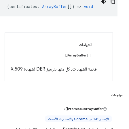
(
certificates
:
ArrayBuffer
[]) =>
void
الشهادات
ArrayBuffer[]
قائمة الشهادات، كل منها بترميز DER لشهادة X.509
المرتجعات
Promise<ArrayBuffer[]>
الإصدار 131 من Chrome والإصدارات الأحدث