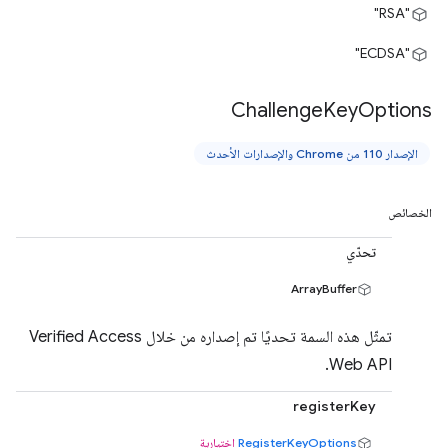
"RSA"
"ECDSA"
Challenge
Key
Options
الإصدار 110 من Chrome والإصدارات الأحدث
الخصائص
تحدّي
ArrayBuffer
تمثّل هذه السمة تحديًا تم إصداره من خلال Verified Access
Web API.
registerKey
RegisterKeyOptions
اختيارية