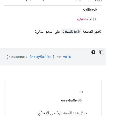
callback
الدالة
اختيارية
تظهر المَعلمة
callback
على النحو التالي:
(
response
:
ArrayBuffer
) =>
void
رد
ArrayBuffer
تمثّل هذه السمة الردّ على التحدّي.