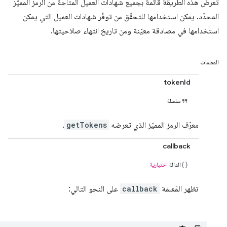
تعرض هذه الطريقة قائمة بجميع شهادات العميل المتاحة من الرمز المميّز
المحدّد. يمكن استخدامها للتحقّق من توفّر شهادات العميل التي يمكن
استخدامها في مصادقة معيّنة ومن تاريخ انتهاء صلاحيتها.
المعلمات
tokenId
سلسلة
معرّف الرمز المميّز الذي تعرضه
getTokens
.
callback
الدالة
اختيارية
تظهر المَعلمة
callback
على النحو التالي: