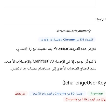
المرتجعات
Promise<ArrayBuffer>
الإصدار 131 من Chrome والإصدارات الأحدث
تعرض هذه الطريقة Promise يتم تنفيذه مع ردّ التحدي.
لا تتوفّر الوعود إلا في الإصدار Manifest V3 والإصدارات الأحدث،
بينما تحتاج المنصات الأخرى إلى استخدام عمليات رد الاتصال.
)
challenge
User
Key(
Promise
الإصدار 50 من Chrome والإصدارات الأحدث
تم إيقافها
نهائيًا منذ الإصدار 110 من Chrome