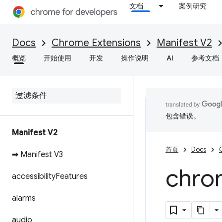
文档
案例研究
Docs
Chrome Extensions
Manifest V2
概览
开始使用
开发
操作说明
AI
参考文档
包含错误。
Manifest V2
首页
Docs
➡ Manifest V3
chro
accessibility
Features
alarms
audio