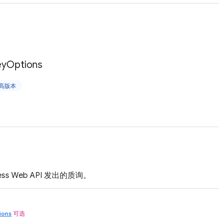
ey
Options
更高版本
ccess Web API 发出的质询。
ions
可选