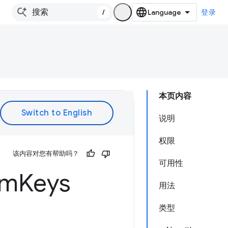
/
登录
本页内容
说明
权限
该内容对您有帮助吗？
可用性
rm
Keys
用法
类型