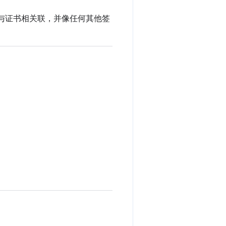
与证书相关联，并像任何其他签
。