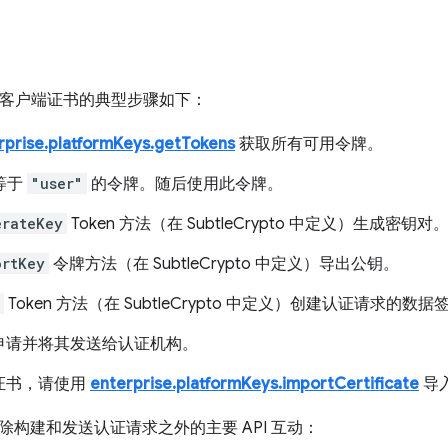
注册客户端证书的典型步骤如下：
rprise.platformKeys.getTokens
获取所有可用令牌。
等于
"user"
的令牌。随后使用此令牌。
erateKey
Token 方法（在 SubtleCrypto 中定义）生成
ortKey
令牌方法（在 SubtleCrypto 中定义）导出公钥。
Token 方法（在 SubtleCrypto 中定义）创建认证请求的数据
申请并将其发送给认证机构。
证书，请使用
enterprise.platformKeys.importCertificate
导
除构建和发送认证请求之外的主要 API 互动：