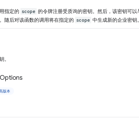
使用指定的
scope
的令牌注册受质询的密钥。然后，该密钥可以
。随后对该函数的调用将在指定的
scope
中生成新的企业密钥
钥。
Options
更高版本