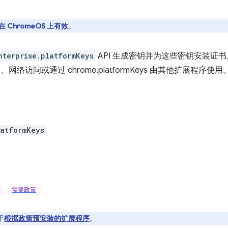
在 ChromeOS 上有效
。
nterprise.platformKeys
API 生成密钥并为这些密钥安装证
证、网络访问或通过 chrome.platformKeys 由其他扩展程序使用
latformKeys
需要政策
于
根据政策预安装的扩展程序
。