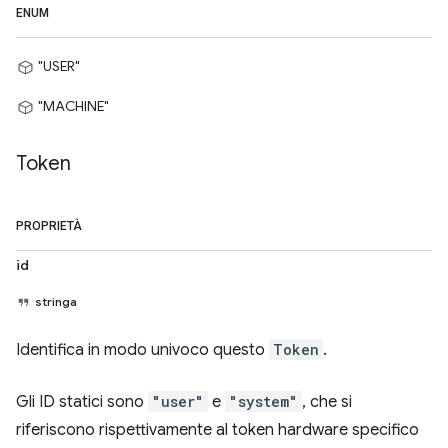
ENUM
"USER"
"MACHINE"
Token
PROPRIETÀ
id
stringa
Identifica in modo univoco questo
Token
.
Gli ID statici sono
"user"
e
"system"
, che si
riferiscono rispettivamente al token hardware specifico