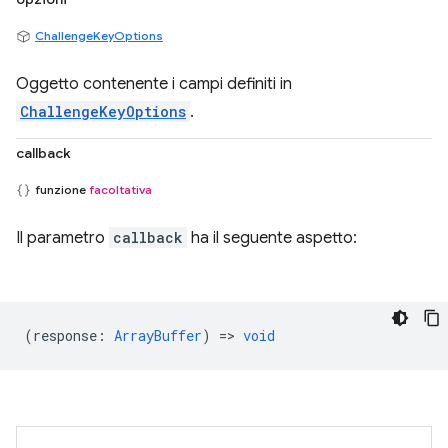
ChallengeKeyOptions
Oggetto contenente i campi definiti in
ChallengeKeyOptions
.
callback
funzione
facoltativa
Il parametro
callback
ha il seguente aspetto:
(
response
:
ArrayBuffer
) =>
void