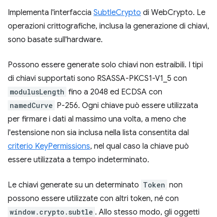
Implementa l'interfaccia
SubtleCrypto
di WebCrypto. Le
operazioni crittografiche, inclusa la generazione di chiavi,
sono basate sull'hardware.
Possono essere generate solo chiavi non estraibili. I tipi
di chiavi supportati sono RSASSA-PKCS1-V1_5 con
modulusLength
fino a 2048 ed ECDSA con
namedCurve
P-256. Ogni chiave può essere utilizzata
per firmare i dati al massimo una volta, a meno che
l'estensione non sia inclusa nella lista consentita dal
criterio KeyPermissions
, nel qual caso la chiave può
essere utilizzata a tempo indeterminato.
Le chiavi generate su un determinato
Token
non
possono essere utilizzate con altri token, né con
window.crypto.subtle
. Allo stesso modo, gli oggetti