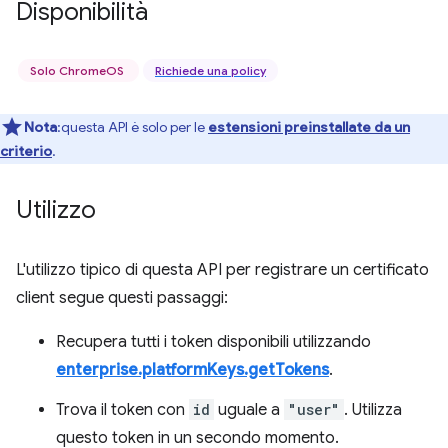
Disponibilità
Solo ChromeOS
Richiede una policy
Nota
:questa API è solo per le
estensioni preinstallate da un
criterio
.
Utilizzo
L'utilizzo tipico di questa API per registrare un certificato
client segue questi passaggi:
Recupera tutti i token disponibili utilizzando
enterprise.platformKeys.getTokens
.
Trova il token con
id
uguale a
"user"
. Utilizza
questo token in un secondo momento.