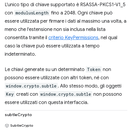
L'unico tipo di chiave supportato è RSASSA-PKCS1-V1_5
con
modulusLength
fino a 2048. Ogni chiave può
essere utilizzata per firmare i dati al massimo una volta, a
meno che l'estensione non sia inclusa nella lista
consentita tramite il
criterio KeyPermissions
, nel qual
caso la chiave può essere utilizzata a tempo
indeterminato.
Le chiavi generate su un determinato
Token
non
possono essere utilizzate con altri token, né con
window.crypto.subtle
. Allo stesso modo, gli oggetti
Key
creati con
window.crypto.subtle
non possono
essere utilizzati con questa interfaccia.
subtleCrypto
SubtleCrypto