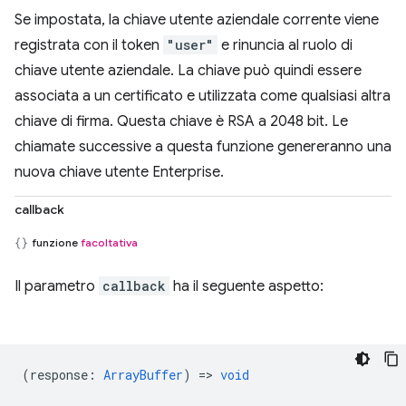
Se impostata, la chiave utente aziendale corrente viene
registrata con il token
"user"
e rinuncia al ruolo di
chiave utente aziendale. La chiave può quindi essere
associata a un certificato e utilizzata come qualsiasi altra
chiave di firma. Questa chiave è RSA a 2048 bit. Le
chiamate successive a questa funzione genereranno una
nuova chiave utente Enterprise.
callback
funzione
facoltativa
Il parametro
callback
ha il seguente aspetto:
(
response
:
ArrayBuffer
) =>
void