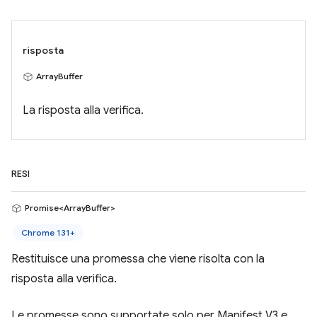
risposta
ArrayBuffer
La risposta alla verifica.
RESI
Promise<ArrayBuffer>
Chrome 131+
Restituisce una promessa che viene risolta con la
risposta alla verifica.
Le promesse sono supportate solo per Manifest V3 e