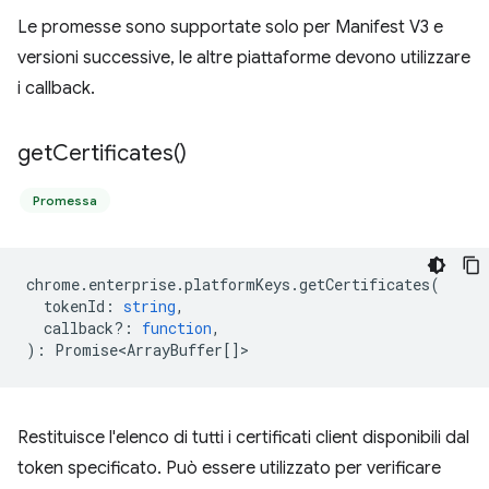
Le promesse sono supportate solo per Manifest V3 e
versioni successive, le altre piattaforme devono utilizzare
i callback.
get
Certificates(
)
Promessa
chrome
.
enterprise
.
platformKeys
.
getCertificates
(
tokenId
:
string
,
callback?
:
function
,
)
:
Promise<ArrayBuffer
[]>
Restituisce l'elenco di tutti i certificati client disponibili dal
token specificato. Può essere utilizzato per verificare