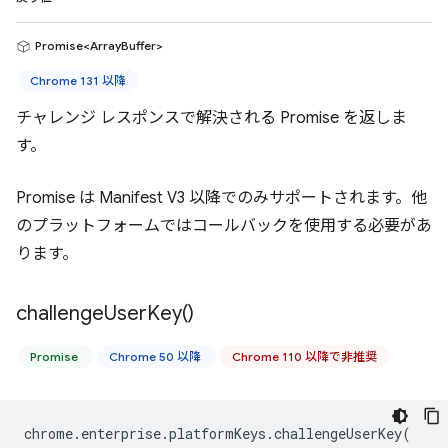
Promise<ArrayBuffer>
Chrome 131 以降
チャレンジ レスポンスで解決される Promise を返しま
す。
Promise は Manifest V3 以降でのみサポートされます。他
のプラットフォームではコールバックを使用する必要があ
ります。
challenge
User
Key(
)
Promise
Chrome 50 以降
Chrome 110 以降で非推奨
chrome
.
enterprise
.
platformKeys
.
challengeUserKey
(