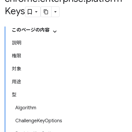
Keys
このページの内容
説明
権限
対象
用途
型
Algorithm
ChallengeKeyOptions