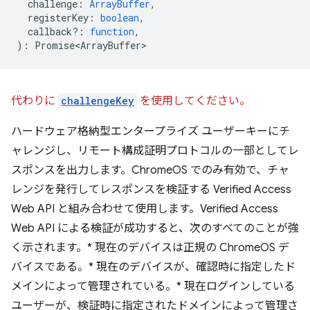
challenge
:
ArrayBuffer
,
registerKey
:
boolean
,
callback?
:
function
,
)
:
Promise<ArrayBuffer>
代わりに
challengeKey
を使用してください。
ハードウェア格納型エンタープライズ ユーザーキーにチ
ャレンジし、リモート構成証明プロトコルの一部としてレ
スポンスを出力します。ChromeOS でのみ有効で、チャ
レンジを発行してレスポンスを検証する Verified Access
Web API と組み合わせて使用します。Verified Access
Web API による検証が成功すると、次のすべてのことが強
く示されます。* 現在のデバイスは正規の ChromeOS デ
バイスである。* 現在のデバイスが、確認時に指定したド
メインによって管理されている。* 現在ログインしている
ユーザーが、検証時に指定されたドメインによって管理さ