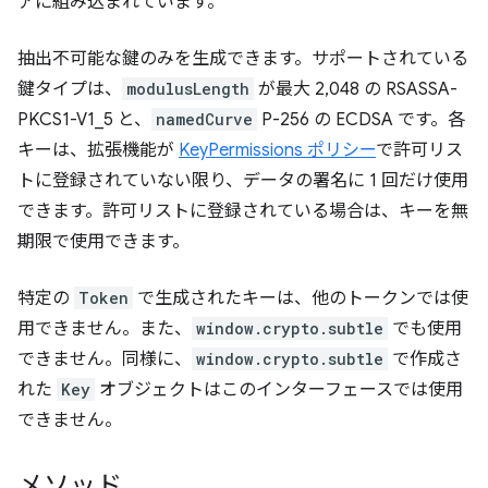
アに組み込まれています。
抽出不可能な鍵のみを生成できます。サポートされている
鍵タイプは、
modulusLength
が最大 2,048 の RSASSA-
PKCS1-V1_5 と、
namedCurve
P-256 の ECDSA です。各
キーは、拡張機能が
KeyPermissions ポリシー
で許可リス
トに登録されていない限り、データの署名に 1 回だけ使用
できます。許可リストに登録されている場合は、キーを無
期限で使用できます。
特定の
Token
で生成されたキーは、他のトークンでは使
用できません。また、
window.crypto.subtle
でも使用
できません。同様に、
window.crypto.subtle
で作成さ
れた
Key
オブジェクトはこのインターフェースでは使用
できません。
メソッド