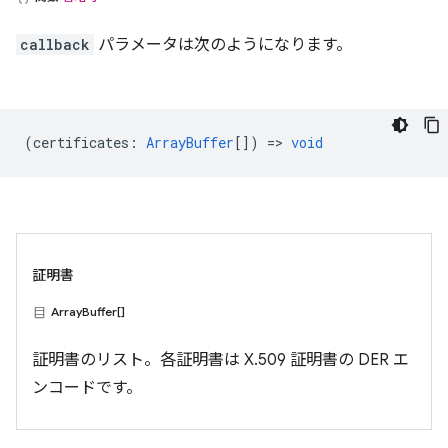
callback
パラメータは次のようになります。
(
certificates
:
ArrayBuffer
[]) =>
void
証明書
ArrayBuffer[]
証明書のリスト。各証明書は X.509 証明書の DER エ
ンコードです。