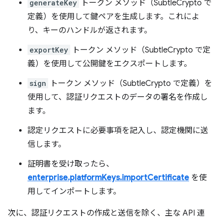
generateKey
トークン メソッド（SubtleCrypto で
定義）を使用して鍵ペアを生成します。これによ
り、キーのハンドルが返されます。
exportKey
トークン メソッド（SubtleCrypto で定
義）を使用して公開鍵をエクスポートします。
sign
トークン メソッド（SubtleCrypto で定義）を
使用して、認証リクエストのデータの署名を作成し
ます。
認定リクエストに必要事項を記入し、認定機関に送
信します。
証明書を受け取ったら、
enterprise.platformKeys.importCertificate
を使
用してインポートします。
次に、認証リクエストの作成と送信を除く、主な API 連