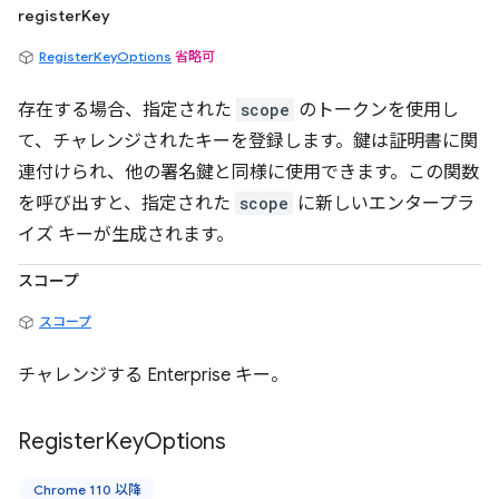
registerKey
RegisterKeyOptions
省略可
存在する場合、指定された
scope
のトークンを使用し
て、チャレンジされたキーを登録します。鍵は証明書に関
連付けられ、他の署名鍵と同様に使用できます。この関数
を呼び出すと、指定された
scope
に新しいエンタープラ
イズ キーが生成されます。
スコープ
スコープ
チャレンジする Enterprise キー。
Register
Key
Options
Chrome 110 以降