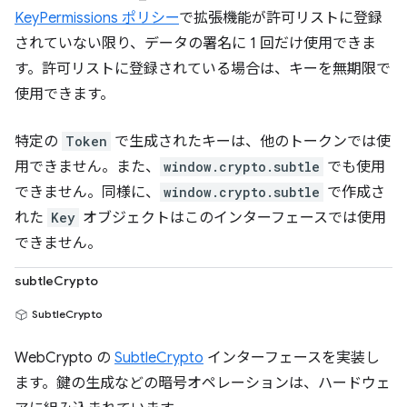
KeyPermissions ポリシー
で拡張機能が許可リストに登録
されていない限り、データの署名に 1 回だけ使用できま
す。許可リストに登録されている場合は、キーを無期限で
使用できます。
特定の
Token
で生成されたキーは、他のトークンでは使
用できません。また、
window.crypto.subtle
でも使用
できません。同様に、
window.crypto.subtle
で作成さ
れた
Key
オブジェクトはこのインターフェースでは使用
できません。
subtleCrypto
SubtleCrypto
WebCrypto の
SubtleCrypto
インターフェースを実装し
ます。鍵の生成などの暗号オペレーションは、ハードウェ