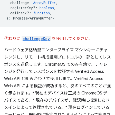
challenge
:
ArrayBuffer
,
registerKey?
:
boolean
,
callback?
:
function
,
)
:
Promise<ArrayBuffer>
代わりに
challengeKey
を使用してください。
ハードウェア格納型エンタープライズ マシンキーにチャ
レンジし、リモート構成証明プロトコルの一部としてレス
ポンスを送信します。ChromeOS でのみ有効で、チャレ
ンジを発行してレスポンスを検証する Verified Access
Web API と組み合わせて使用します。Verified Access
Web API による検証が成功すると、次のすべてのことが強
く示されます。* 現在のデバイスは正規の ChromeOS デ
バイスである。* 現在のデバイスが、確認時に指定したド
メインによって管理されている。* 現在ログインしている
ユーザーが、検証時に指定されたドメインによって管理さ