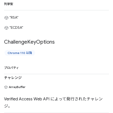
列挙型
"RSA"
"ECDSA"
Challenge
Key
Options
Chrome 110 以降
プロパティ
チャレンジ
ArrayBuffer
Verified Access Web API によって発行されたチャレン
ジ。