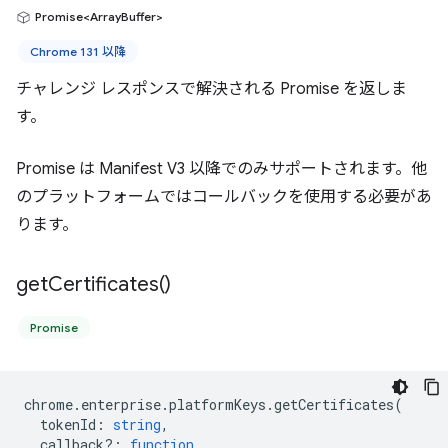
Promise<ArrayBuffer>
Chrome 131 以降
チャレンジ レスポンスで解決される Promise を返しま
す。
Promise は Manifest V3 以降でのみサポートされます。他
のプラットフォームではコールバックを使用する必要があ
ります。
get
Certificates(
)
Promise
chrome
.
enterprise
.
platformKeys
.
getCertificates
(
tokenId
:
string
,
callback?
:
function
,