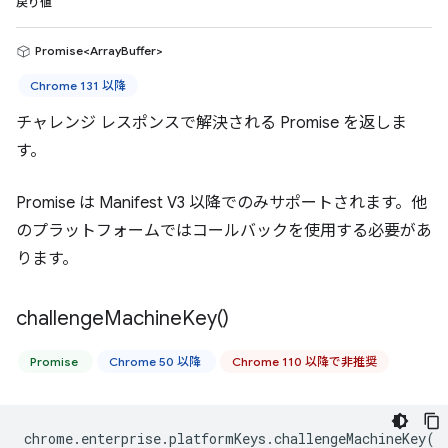
戻り値
Promise<ArrayBuffer>
Chrome 131 以降
チャレンジ レスポンスで解決される Promise を返しま
す。
Promise は Manifest V3 以降でのみサポートされます。他
のプラットフォームではコールバックを使用する必要があ
ります。
challenge
Machine
Key(
)
Promise
Chrome 50 以降
Chrome 110 以降で非推奨
chrome
.
enterprise
.
platformKeys
.
challengeMachineKey
(