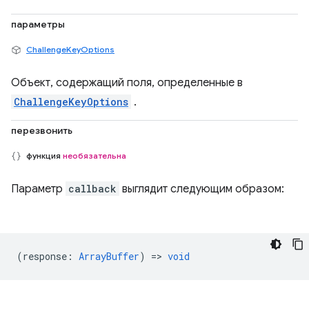
параметры
ChallengeKeyOptions
Объект, содержащий поля, определенные в
ChallengeKeyOptions
.
перезвонить
функция
необязательна
Параметр
callback
выглядит следующим образом:
(
response
:
ArrayBuffer
) =>
void