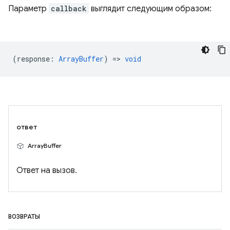
Параметр
callback
выглядит следующим образом:
(
response
:
ArrayBuffer
) =>
void
ответ
ArrayBuffer
Ответ на вызов.
ВОЗВРАТЫ