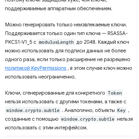
поэтому ключи защищены хуже, чем ключи,
поддерживаемые аппаратным обеспечением.
Можно генерировать только неизвлекаемые ключи.
Поддерживается только один тип ключа — RSASSA-
PKCS1-V1_5 с
modulusLength
до 2048. Каждый ключ
можно использовать для подписи данных не более
одного раза, если только расширение не разрешено
политикой KeyPermissions
, в этом случае ключ можно
использовать неограниченно.
Ключи, сгенерированные для конкретного
Token
нельзя использовать с другими токенами, а также с
window.crypto.subtle
. Аналогично, объекты
Key
,
созданные с помощью
window.crypto.subtle
нельзя
использовать с этим интерфейсом.