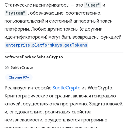
Статические идентификаторы — это
"user"
и
"system"
, обозначающие, соответственно,
пользовательский и системный аппаратный токен
платформы. Любые другие токены (с другими
идентификаторами) могут быть возвращены функцией
enterprise.platformKeys.getTokens
.
softwareBackedSubtleCrypto
SubtleCrypto
Chrome 97+
Реализует интерфейс
SubtleCrypto
из WebCrypto.
Криптографические операции, включая генерацию
ключей, осуществляются программно. Защита ключей,
и, следовательно, реализация свойства
неизвлекаемости, осуществляется программно,