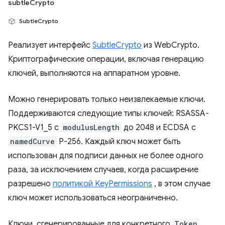
subtleCrypto
SubtleCrypto
Реализует интерфейс
SubtleCrypto
из WebCrypto.
Криптографические операции, включая генерацию
ключей, выполняются на аппаратном уровне.
Можно генерировать только неизвлекаемые ключи.
Поддерживаются следующие типы ключей: RSASSA-
PKCS1-V1_5 с
modulusLength
до 2048 и ECDSA с
namedCurve
P-256. Каждый ключ может быть
использован для подписи данных не более одного
раза, за исключением случаев, когда расширение
разрешено
политикой KeyPermissions
, в этом случае
ключ может использоваться неограниченно.
Ключи, сгенерированные для конкретного
Token