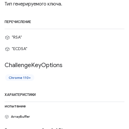
Тип генерируемого ключа.
ПЕРЕЧИСЛЕНИЕ
"RSA"
"ECDSA"
Challenge
Key
Options
Chrome 110+
ХАРАКТЕРИСТИКИ
испытание
ArrayBuffer