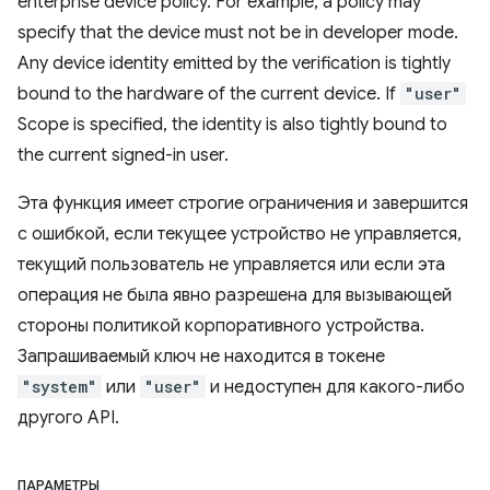
enterprise device policy. For example, a policy may
specify that the device must not be in developer mode.
Any device identity emitted by the verification is tightly
bound to the hardware of the current device. If
"user"
Scope is specified, the identity is also tightly bound to
the current signed-in user.
Эта функция имеет строгие ограничения и завершится
с ошибкой, если текущее устройство не управляется,
текущий пользователь не управляется или если эта
операция не была явно разрешена для вызывающей
стороны политикой корпоративного устройства.
Запрашиваемый ключ не находится в токене
"system"
или
"user"
и недоступен для какого-либо
другого API.
ПАРАМЕТРЫ