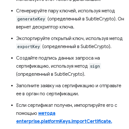
Сгенерируйте пару ключей, используя метод
generateKey
(определенный в SubtleCrypto). Он
вернет дескриптор ключа.
Экспортируйте открытый ключ, используя метод
exportKey
(определенный в SubtleCrypto).
Создайте подпись данных запроса на
сертификацию, используя метод
sign
(определенный в SubtleCrypto).
Заполните заявку на сертификацию и отправьте
ее в орган по сертификации.
Если сертификат получен, импортируйте его с
помощью
метода
enterprise.platformKeys.importCertificate.