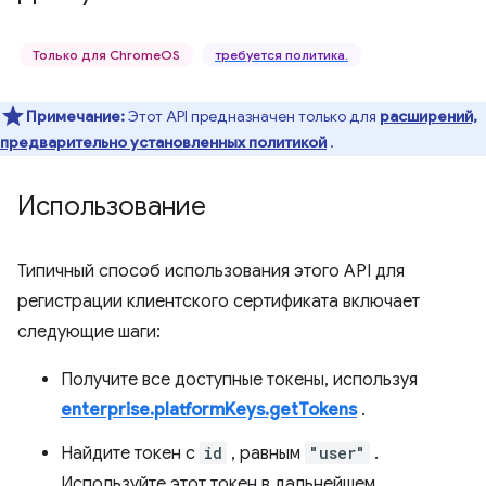
Только для ChromeOS
требуется политика.
Примечание:
Этот API предназначен только для
расширений,
предварительно установленных политикой
.
Использование
Типичный способ использования этого API для
регистрации клиентского сертификата включает
следующие шаги:
Получите все доступные токены, используя
enterprise.platformKeys.getTokens
.
Найдите токен с
id
, равным
"user"
.
Используйте этот токен в дальнейшем.