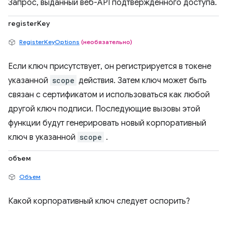
Запрос, выданный веб-API подтвержденного доступа.
registerKey
RegisterKeyOptions
(необязательно)
Если ключ присутствует, он регистрируется в токене
указанной
scope
действия. Затем ключ может быть
связан с сертификатом и использоваться как любой
другой ключ подписи. Последующие вызовы этой
функции будут генерировать новый корпоративный
ключ в указанной
scope
.
объем
Объем
Какой корпоративный ключ следует оспорить?