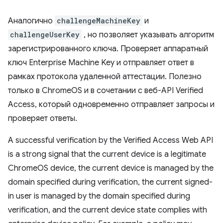
Аналогично
challengeMachineKey
и
challengeUserKey
, но позволяет указывать алгоритм
зарегистрированного ключа. Проверяет аппаратный
ключ Enterprise Machine Key и отправляет ответ в
рамках протокола удаленной аттестации. Полезно
только в ChromeOS и в сочетании с веб-API Verified
Access, который одновременно отправляет запросы и
проверяет ответы.
A successful verification by the Verified Access Web API
is a strong signal that the current device is a legitimate
ChromeOS device, the current device is managed by the
domain specified during verification, the current signed-
in user is managed by the domain specified during
verification, and the current device state complies with