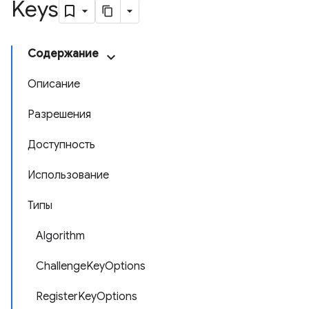
Keys
Содержание
Описание
Разрешения
Доступность
Использование
Типы
Algorithm
ChallengeKeyOptions
RegisterKeyOptions