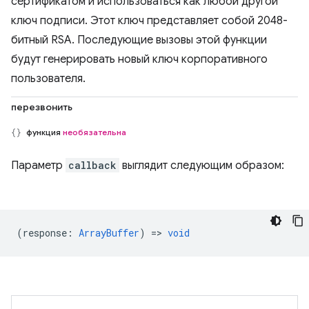
сертификатом и использоваться как любой другой
ключ подписи. Этот ключ представляет собой 2048-
битный RSA. Последующие вызовы этой функции
будут генерировать новый ключ корпоративного
пользователя.
перезвонить
функция
необязательна
Параметр
callback
выглядит следующим образом:
(
response
:
ArrayBuffer
) =>
void