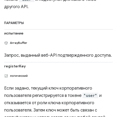
другого API.
ПАРАМЕТРЫ
испытание
ArrayBuffer
Запрос, выданный веб-API подтвержденного доступа.
registerKey
логический
Если задано, текущий ключ корпоративного
пользователя регистрируется в токене
"user"
и
отказывается от роли ключа корпоративного
пользователя. Затем ключ может быть связан с