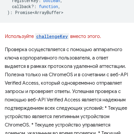
registerKey
:
boolean
,
callback?
:
function
,
)
:
Promise<ArrayBuffer>
Используйте
challengeKey
вместо этого.
Проверка осуществляется с помощью аппаратного
ключа корпоративного пользователя, а ответ
выдается в рамках протокола удаленной аттестации.
Полезна только на ChromeOS и в сочетании с веб-API
Verified Access, который одновременно отправляет
запросы и проверяет ответы. Успешная проверка с
помощью веб-API Verified Access является надежным
подтверждением всех следующих условий: * Текущее
устройство является легитимным устройством
ChromeOS. * Текущее устройство управляется
доменом, указанным во время проверки. * Текущий