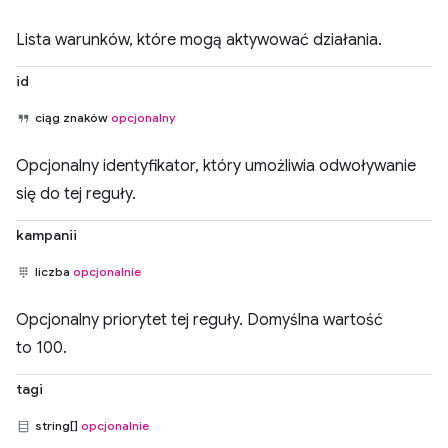
Lista warunków, które mogą aktywować działania.
id
ciąg znaków
opcjonalny
Opcjonalny identyfikator, który umożliwia odwoływanie
się do tej reguły.
kampanii
liczba
opcjonalnie
Opcjonalny priorytet tej reguły. Domyślna wartość
to 100.
tagi
string[]
opcjonalnie