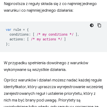
Najprostsza z reguły składa się z co najmniej jednego
warunku i co najmniej jednego działania:
var
rule
=
{
conditions
:
[
/* my conditions */
],
actions
:
[
/* my actions */
]
};
W przypadku spełnienia dowolnego z warunków
wykonywane są wszystkie działania.
Oprócz warunków i działań możesz nadać każdej regule
identyfikator, który upraszcza wyrejestrowanie wcześniej
zarejestrowanych reguł i ustalenie priorytetu, który z
nich ma być brany pod uwagę. Priorytety są