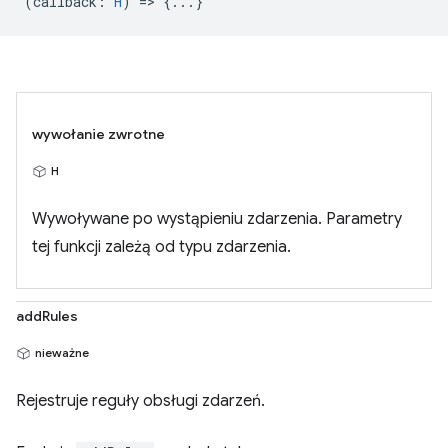
(
callback
:
H
) => {...}
wywołanie zwrotne
H
Wywoływane po wystąpieniu zdarzenia. Parametry
tej funkcji zależą od typu zdarzenia.
addRules
nieważne
Rejestruje reguły obsługi zdarzeń.