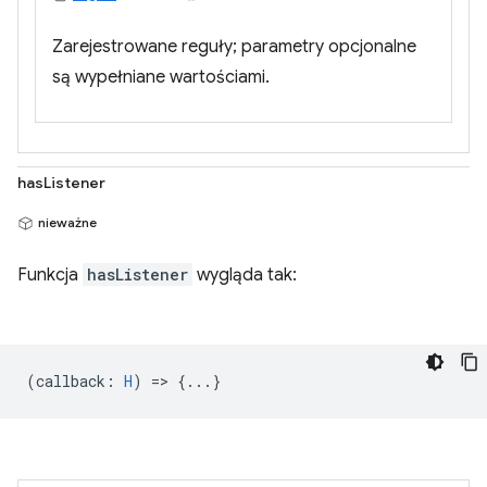
Zarejestrowane reguły; parametry opcjonalne
są wypełniane wartościami.
hasListener
nieważne
Funkcja
hasListener
wygląda tak:
(
callback
:
H
) => {...}