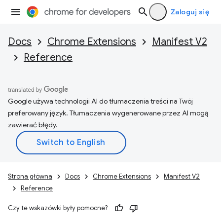
Zaloguj się
Docs
Chrome Extensions
Manifest V2
Reference
Google używa technologii AI do tłumaczenia treści na Twój
preferowany język. Tłumaczenia wygenerowane przez AI mogą
zawierać błędy.
Strona główna
Docs
Chrome Extensions
Manifest V2
Reference
Czy te wskazówki były pomocne?