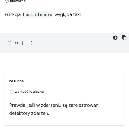
nieważne
Funkcja
hasListeners
wygląda tak:
() => {...}
returns
wartość logiczna
Prawda, jeśli w zdarzeniu są zarejestrowani
detektory zdarzeń.