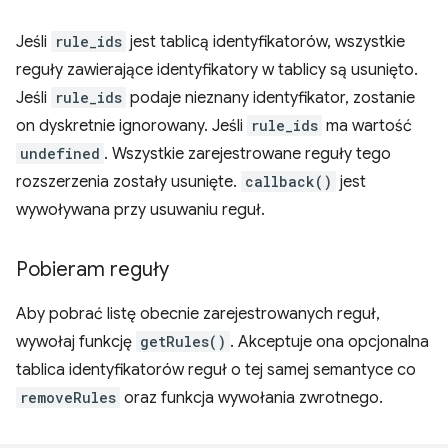
Jeśli
rule_ids
jest tablicą identyfikatorów, wszystkie
reguły zawierające identyfikatory w tablicy są usunięto.
Jeśli
rule_ids
podaje nieznany identyfikator, zostanie
on dyskretnie ignorowany. Jeśli
rule_ids
ma wartość
undefined
. Wszystkie zarejestrowane reguły tego
rozszerzenia zostały usunięte.
callback()
jest
wywoływana przy usuwaniu reguł.
Pobieram reguły
Aby pobrać listę obecnie zarejestrowanych reguł,
wywołaj funkcję
getRules()
. Akceptuje ona opcjonalna
tablica identyfikatorów reguł o tej samej semantyce co
removeRules
oraz funkcja wywołania zwrotnego.