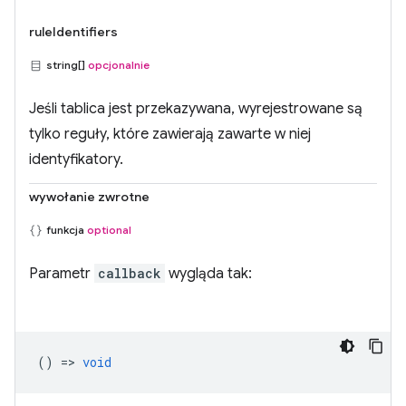
ruleIdentifiers
string[]
opcjonalnie
Jeśli tablica jest przekazywana, wyrejestrowane są
tylko reguły, które zawierają zawarte w niej
identyfikatory.
wywołanie zwrotne
funkcja
optional
Parametr
callback
wygląda tak:
() =>
void