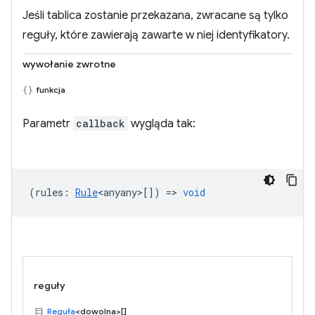
Jeśli tablica zostanie przekazana, zwracane są tylko
reguły, które zawierają zawarte w niej identyfikatory.
wywołanie zwrotne
funkcja
Parametr
callback
wygląda tak:
(
rules
:
Rule
<anyany>
[]) =>
void
reguły
Reguła
<dowolna>[]