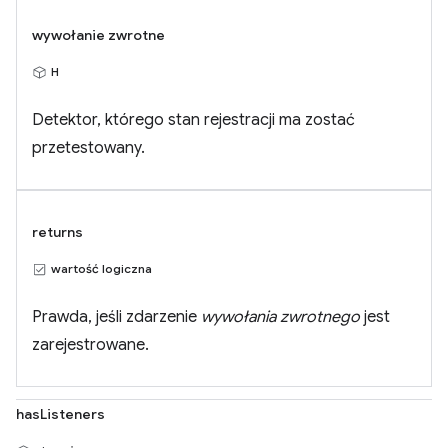
wywołanie zwrotne
H
Detektor, którego stan rejestracji ma zostać
przetestowany.
returns
wartość logiczna
Prawda, jeśli zdarzenie
wywołania zwrotnego
jest
zarejestrowane.
hasListeners