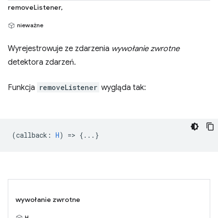
removeListener,
nieważne
Wyrejestrowuje ze zdarzenia
wywołanie zwrotne
detektora zdarzeń.
Funkcja
removeListener
wygląda tak:
(
callback
:
H
) => {...}
wywołanie zwrotne
H