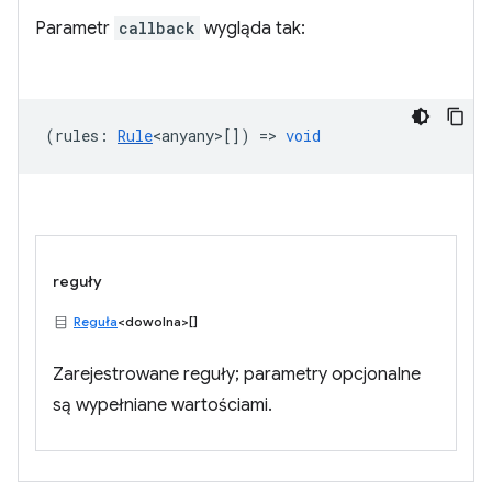
Parametr
callback
wygląda tak:
(
rules
:
Rule
<anyany>
[]) =>
void
reguły
Reguła
<dowolna>[]
Zarejestrowane reguły; parametry opcjonalne
są wypełniane wartościami.