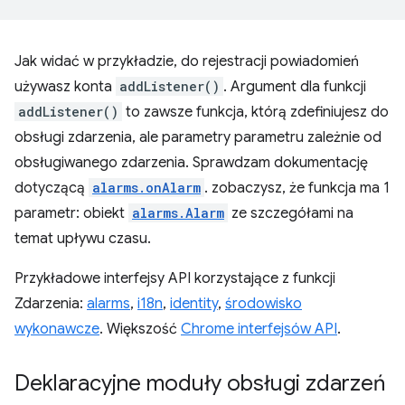
Jak widać w przykładzie, do rejestracji powiadomień
używasz konta
addListener()
. Argument dla funkcji
addListener()
to zawsze funkcja, którą zdefiniujesz do
obsługi zdarzenia, ale parametry parametru zależnie od
obsługiwanego zdarzenia. Sprawdzam dokumentację
dotyczącą
alarms.onAlarm
. zobaczysz, że funkcja ma 1
parametr: obiekt
alarms.Alarm
ze szczegółami na
temat upływu czasu.
Przykładowe interfejsy API korzystające z funkcji
Zdarzenia:
alarms
,
i18n
,
identity
,
środowisko
wykonawcze
. Większość
Chrome interfejsów API
.
Deklaracyjne moduły obsługi zdarzeń