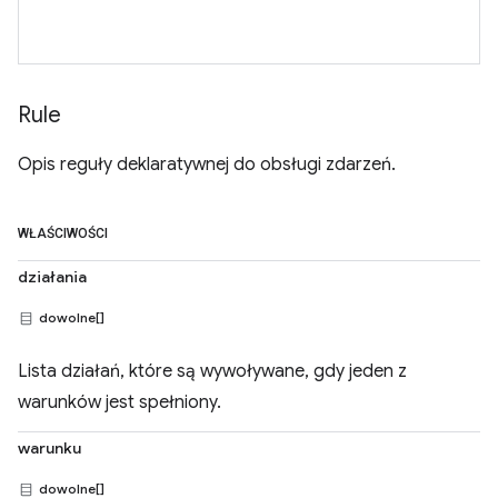
Rule
Opis reguły deklaratywnej do obsługi zdarzeń.
WŁAŚCIWOŚCI
działania
dowolne[]
Lista działań, które są wywoływane, gdy jeden z
warunków jest spełniony.
warunku
dowolne[]