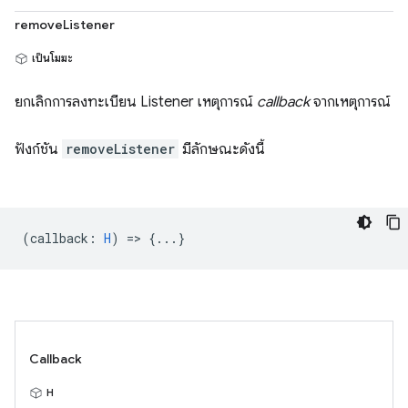
removeListener
เป็นโมฆะ
ยกเลิกการลงทะเบียน Listener เหตุการณ์
callback
จากเหตุการณ์
ฟังก์ชัน
removeListener
มีลักษณะดังนี้
(
callback
:
H
) => {...}
Callback
H