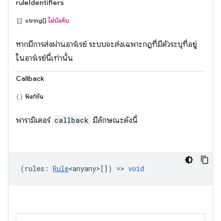
ruleIdentifiers
string[]
ไม่บังคับ
หากมีการส่งผ่านอาร์เรย์ ระบบจะส่งเฉพาะกฎที่มีตัวระบุที่อยู่
ในอาร์เรย์นี้เท่านั้น
Callback
ฟังก์ชัน
พารามิเตอร์
callback
มีลักษณะดังนี้
(
rules
:
Rule
<anyany>
[]) =>
void