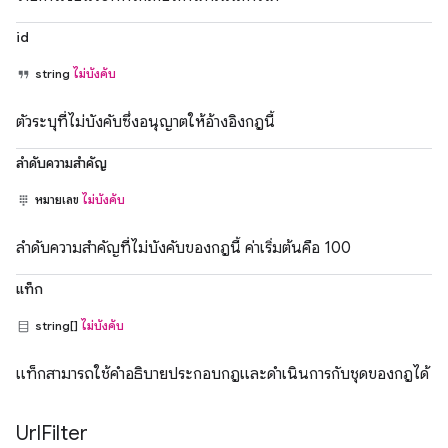
id
string
ไม่บังคับ
ตัวระบุที่ไม่บังคับซึ่งอนุญาตให้อ้างอิงกฎนี้
ลำดับความสำคัญ
หมายเลข
ไม่บังคับ
ลำดับความสำคัญที่ไม่บังคับของกฎนี้ ค่าเริ่มต้นคือ 100
แท็ก
string[]
ไม่บังคับ
แท็กสามารถใช้คำอธิบายประกอบกฎและดำเนินการกับชุดของกฎได้
Url
Filter