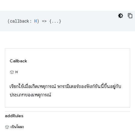
(
callback
:
H
) => {...}
Callback
H
เรียกใช้เมื่อเกิดเหตุการณ์ พารามิเตอร์ของฟังก์ชันนี้ขึ้นอยู่กับ
ประเภทของเหตุการณ์
addRules
เป็นโมฆะ