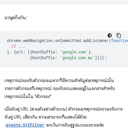
มาพูดถึงกัน:
chrome
.
webNavigation
.
onCommitted
.
addListener
(
functio
// ...
},
{
url
:
[{
hostSuffix
:
'google.com'
},
{
hostSuffix
:
'google.com.au'
}]});
เหตุการณ์รองรับตัวกรองเฉพาะที่มีความสำคัญต่อเหตุการณ์นั้น
รายการตัวกรองที่เหตุการณ์ รองรับจะแสดงอยู่ในเอกสารสำหรับ
เหตุการณ์นั้นใน "ตัวกรอง"
เมื่อจับคู่ URL (ตามตัวอย่างด้านบน) ตัวกรองเหตุการณ์จะรองรับการ
จับคู่ URL เดียวกัน ความสามารถที่แสดงได้ด้วย
events.UrlFilter
ยกเว้นการจับคู่รูปแบบและพอร์ต