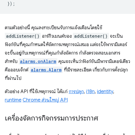
});
ตามตัวอย่างนี้ คุณลงทะเบียนรับการแจ้งเตือนโดยใช้
addListener()
อาร์กิวเมนต์ของ
addListener()
จะเป็น
ฟังก์ชันที่คุณกำหนดให้จัดการเหตุการณ์เสมอ แต่จะใช้พารามิเตอร์
จะขึ้นอยู่กับเหตุการณ์ที่คุณกำลังจัดการ กำลังตรวจสอบเอกสาร
สำหรับ
alarms.onAlarm
คุณจะเห็นว่าฟังก์ชันมีพารามิเตอร์เดียว
คือออบเจ็กต์
alarms.Alarm
ที่มีรายละเอียด เกี่ยวกับการตั้งปลุก
ที่ผ่านไป
ตัวอย่าง API ที่ใช้เหตุการณ์ ได้แก่
การปลุก
,
i18n
,
identity
,
runtime
Chrome ส่วนใหญ่ API
เครื่องจัดการกิจกรรมการประกาศ