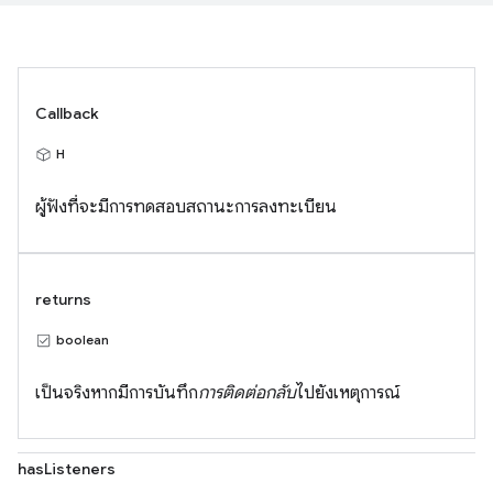
Callback
H
ผู้ฟังที่จะมีการทดสอบสถานะการลงทะเบียน
returns
boolean
เป็นจริงหากมีการบันทึก
การติดต่อกลับ
ไปยังเหตุการณ์
hasListeners