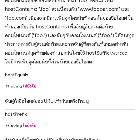
คอมโพเนนต์ของชื่อโฮสต์มีคํานําหน้า "foo" หรือไม่ ให้ใช้
hostContains: ".foo" ส่วนนี้ตรงกับ "www.foobar.com" และ
"foo.com" เนื่องจากมีการเพิ่มจุดโดยนัยที่ตอนต้นของชื่อโฮสต์ ใน
ทำนองเดียวกัน hostContains เพื่อจับคู่กับส่วนต่อท้าย
คอมโพเนนต์ ("foo.") และจับคู่กับคอมโพเนนต์ (".foo.") ให้ตรงทุก
ประการ การจับคู่ส่วนต่อท้ายและการจับคู่ที่ตรงกันทั้งหมดสำหรับ
คอมโพเนนต์สุดท้ายต้องทำแยกกันโดยใช้ hostSuffix เพราะจะ
ไม่มีการเพิ่มจุดโดยนัยที่ส่วนท้ายของชื่อโฮสต์
hostEquals
string
ไม่บังคับ
จับคู่ถ้าชื่อโฮสต์ของ URL เท่ากับสตริงที่ระบุ
hostPrefix
string
ไม่บังคับ