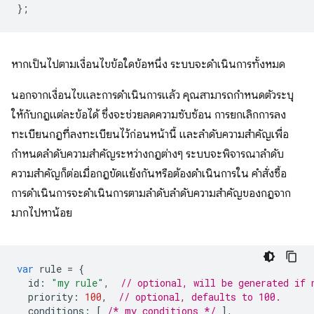
};
หากเป็นไปตามเงื่อนไขข้อใดข้อหนึ่ง ระบบจะดำเนินการทั้งหมด
นอกจากเงื่อนไขและการดำเนินการแล้ว คุณสามารถกำหนดตัวระบุ
ให้กับกฎแต่ละข้อได้ ซึ่งจะช่วยลดความซับซ้อน การยกเลิกการลง
ทะเบียนกฎที่ลงทะเบียนไว้ก่อนหน้านี้ และลำดับความสำคัญเพื่อ
กำหนดลำดับความสำคัญระหว่างกฎต่างๆ ระบบจะพิจารณาลำดับ
ความสำคัญก็ต่อเมื่อกฎขัดแย้งกันหรือต้องดำเนินการใน คำสั่งซื้อ
การดำเนินการจะดำเนินการตามลำดับลำดับความสำคัญของกฎจาก
มากไปหาน้อย
var
rule
=
{
id
:
"my rule"
,
// optional, will be generated if 
priority
:
100
,
// optional, defaults to 100.
conditions
:
[
/* my conditions */
],