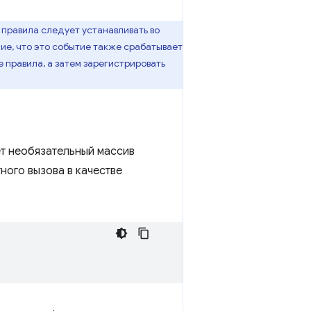
 правила следует устанавливать во
ие, что это событие также срабатывает
 правила, а затем зарегистрировать
т необязательный массив
ного вызова в качестве