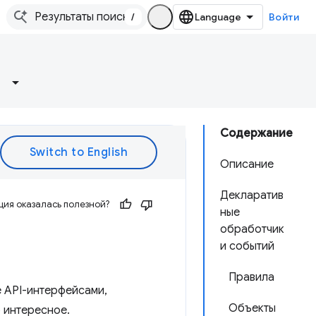
/
Войти
Содержание
Описание
Декларатив
ия оказалась полезной?
ные
обработчик
и событий
Правила
 API-интерфейсами,
Объекты
 интересное.