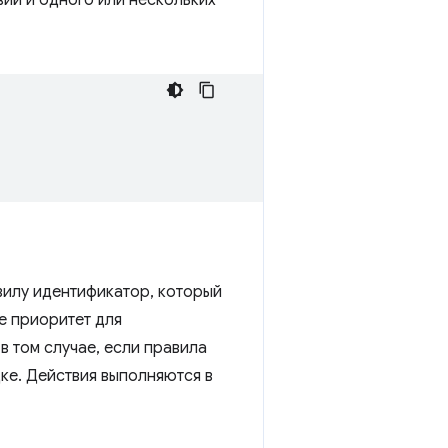
ий и одного или нескольких
вилу идентификатор, который
е приоритет для
в том случае, если правила
ке. Действия выполняются в