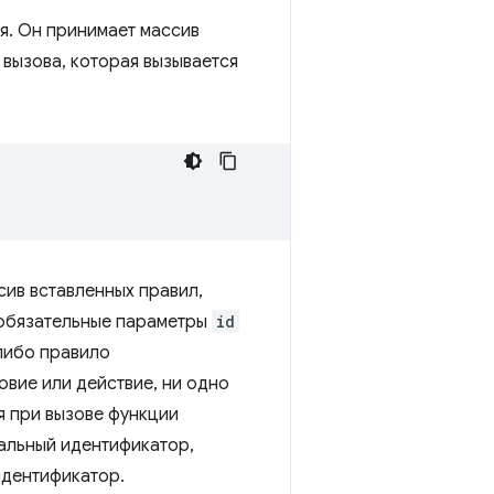
я. Он принимает массив
 вызова, которая вызывается
ив вставленных правил,
еобязательные параметры
id
либо правило
овие или действие, ни одно
я при вызове функции
альный идентификатор,
идентификатор.