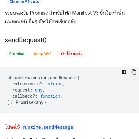
Chrome 99 ขึ้นไป
ระบบรองรับ Promise สำหรับไฟล์ Manifest V3 ขึ้นไปเท่านั้น
แพลตฟอร์มอื่นๆ ต้องใช้การเรียกกลับ
send
Request(
)
Promise
&leq; MV2
เลิกใช้งานแล้ว
chrome
.
extension
.
sendRequest
(
extensionId?
:
string
,
request
:
any
,
callback?
:
function
,
)
:
Promise<any>
โปรดใช้
runtime.sendMessage