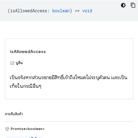
(
isAllowedAccess
:
boolean
) =>
void
isAllowedAccess
บูลีน
เป็นจริงหากส่วนขยายมีสิทธิ์เข้าถึงโหมดไม่ระบุตัวตน และเป็น
เท็จในกรณีอื่นๆ
การคืนสินค้า
Promise<boolean>