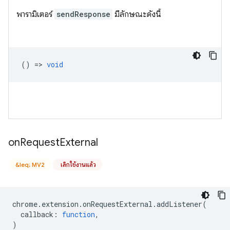
พารามิเตอร์
sendResponse
มีลักษณะดังนี้
() =>
void
on
Request
External
&leq; MV2
เลิกใช้งานแล้ว
chrome
.
extension
.
onRequestExternal
.
addListener
(
callback
:
function
,
)