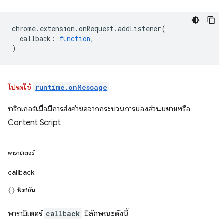
chrome
.
extension
.
onRequest
.
addListener
(
callback
:
function
,
)
โปรดใช้
runtime.onMessage
ทริกเกอร์เมื่อมีการส่งคำขอจากกระบวนการของส่วนขยายหรือ
Content Script
พารามิเตอร์
callback
ฟังก์ชัน
พารามิเตอร์
callback
มีลักษณะดังนี้