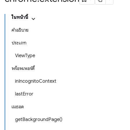
ในหน้านี้
คำอธิบาย
ประเภท
ViewType
พร็อพเพอร์ตี้
inIncognitoContext
lastError
เมธอด
getBackgroundPage()