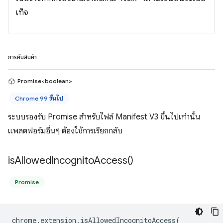
เท็จ
การคืนสินค้า
Promise<boolean>
Chrome 99 ขึ้นไป
ระบบรองรับ Promise สำหรับไฟล์ Manifest V3 ขึ้นไปเท่านั้น
แพลตฟอร์มอื่นๆ ต้องใช้การเรียกกลับ
is
Allowed
Incognito
Access(
)
Promise
chrome
.
extension
.
isAllowedIncognitoAccess
(