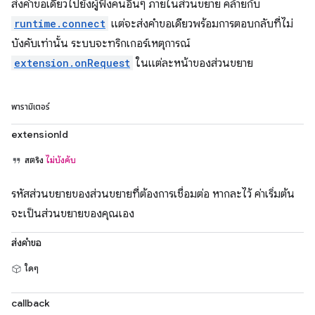
ส่งคำขอเดียวไปยังผู้ฟังคนอื่นๆ ภายในส่วนขยาย คล้ายกับ
runtime.connect
แต่จะส่งคำขอเดียวพร้อมการตอบกลับที่ไม่
บังคับเท่านั้น ระบบจะทริกเกอร์เหตุการณ์
extension.onRequest
ในแต่ละหน้าของส่วนขยาย
พารามิเตอร์
extensionId
สตริง
ไม่บังคับ
รหัสส่วนขยายของส่วนขยายที่ต้องการเชื่อมต่อ หากละไว้ ค่าเริ่มต้น
จะเป็นส่วนขยายของคุณเอง
ส่งคำขอ
ใดๆ
callback