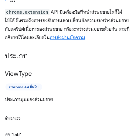
chrome.extension
API มีเครื่องมือที่หน้าส่วนขยายใดก็ได้
ใช้ได้ ซึ่งรวมถึงการรองรับการแลกเปลี่ยนข้อความระหว่างส่วนขยาย
กับสคริปต์เนื้อหาของส่วนขยาย หรือระหว่างส่วนขยายด้วยกัน ตามที่
อธิบายไว้โดยละเอียดใน
การส่งผ่านข้อความ
ประเภท
View
Type
Chrome 44 ขึ้นไป
ประเภทมุมมองส่วนขยาย
ค่าแจกแจง
"tab"