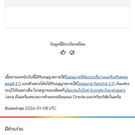
ข้อมูลนี้มีประโยชน์ไหม
เนื้อหาของหน้าเว็บนี้ได้รับอนุญาตภายใต้
ใบอนุญาตที่ต้องระบุที่มาของครีเอทีฟคอม
มอนส์ 4.0
และตัวอย่างโค้ดได้รับอนุญาตภายใต้
ใบอนุญาต Apache 2.0
เว้นแต่จะ
ระบุไว้เป็นอย่างอื่น โปรดดูรายละเอียดที่
นโยบายเว็บไซต์ Google Developers
Java เป็นเครื่องหมายการค้าจดทะเบียนของ Oracle และ/หรือบริษัทในเครือ
อัปเดตล่าสุด 2026-01-08 UTC
มีส่วนร่วม