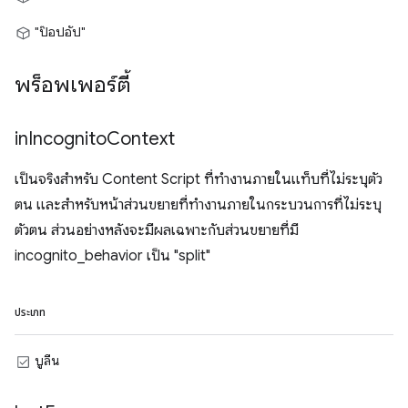
"ป๊อปอัป"
พร็อพเพอร์ตี้
in
Incognito
Context
เป็นจริงสำหรับ Content Script ที่ทำงานภายในแท็บที่ไม่ระบุตัว
ตน และสำหรับหน้าส่วนขยายที่ทำงานภายในกระบวนการที่ไม่ระบุ
ตัวตน ส่วนอย่างหลังจะมีผลเฉพาะกับส่วนขยายที่มี
incognito_behavior เป็น "split"
ประเภท
บูลีน