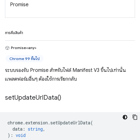
Promise
การคืนสินค้า
Promise<any>
Chrome 99 ขึ้นไป
ระบบรองรับ Promise สำหรับไฟล์ Manifest V3 ขึ้นไปเท่านั้น
แพลตฟอร์มอื่นๆ ต้องใช้การเรียกกลับ
set
Update
Url
Data(
)
chrome
.
extension
.
setUpdateUrlData
(
data
:
string
,
)
:
void