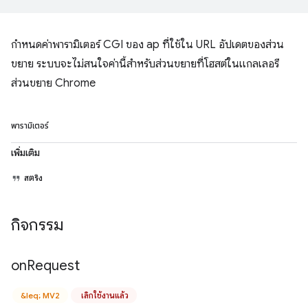
กำหนดค่าพารามิเตอร์ CGI ของ ap ที่ใช้ใน URL อัปเดตของส่วน
ขยาย ระบบจะไม่สนใจค่านี้สำหรับส่วนขยายที่โฮสต์ในแกลเลอรี
ส่วนขยาย Chrome
พารามิเตอร์
เพิ่มเติม
สตริง
กิจกรรม
on
Request
&leq; MV2
เลิกใช้งานแล้ว