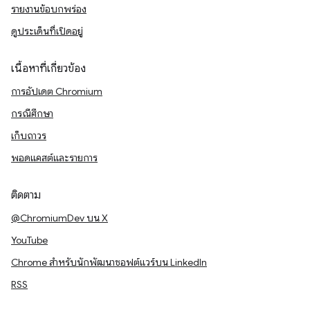
รายงานข้อบกพร่อง
ดูประเด็นที่เปิดอยู่
เนื้อหาที่เกี่ยวข้อง
การอัปเดต Chromium
กรณีศึกษา
เก็บถาวร
พอดแคสต์และรายการ
ติดตาม
@ChromiumDev บน X
YouTube
Chrome สำหรับนักพัฒนาซอฟต์แวร์บน LinkedIn
RSS