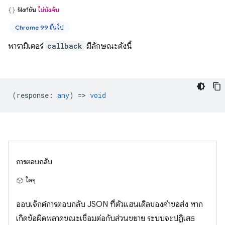
ฟังก์ชัน
ไม่บังคับ
Chrome 99 ขึ้นไป
พารามิเตอร์
callback
มีลักษณะดังนี้
(
response
:
any
) =>
void
การตอบกลับ
ใดๆ
ออบเจ็กต์การตอบกลับ JSON ที่ตัวแฮนเดิลของคำขอส่ง หาก
เกิดข้อผิดพลาดขณะเชื่อมต่อกับส่วนขยาย ระบบจะปฏิเสธ