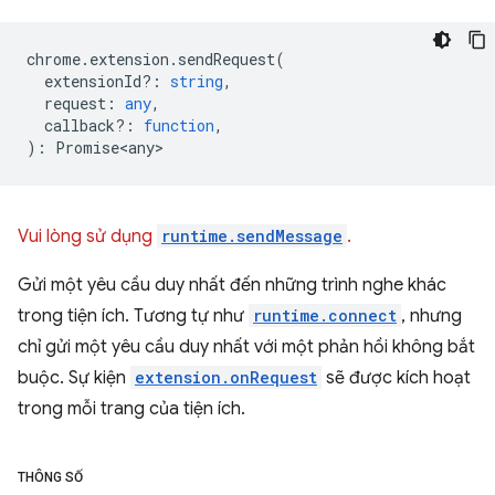
chrome
.
extension
.
sendRequest
(
extensionId?
:
string
,
request
:
any
,
callback?
:
function
,
)
:
Promise<any>
Vui lòng sử dụng
runtime.sendMessage
.
Gửi một yêu cầu duy nhất đến những trình nghe khác
trong tiện ích. Tương tự như
runtime.connect
, nhưng
chỉ gửi một yêu cầu duy nhất với một phản hồi không bắt
buộc. Sự kiện
extension.onRequest
sẽ được kích hoạt
trong mỗi trang của tiện ích.
THÔNG SỐ