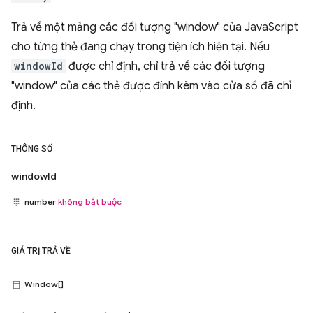
Trả về một mảng các đối tượng "window" của JavaScript
cho từng thẻ đang chạy trong tiện ích hiện tại. Nếu
windowId
được chỉ định, chỉ trả về các đối tượng
"window" của các thẻ được đính kèm vào cửa sổ đã chỉ
định.
THÔNG SỐ
windowId
number
không bắt buộc
GIÁ TRỊ TRẢ VỀ
Window[]