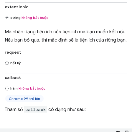
extensionId
string
không bắt buộc
Mã nhận dạng tiện ích của tiện ích mà bạn muốn kết nối.
Nếu bạn bỏ qua, thì mặc định sẽ là tiện ích của riêng bạn.
request
bất kỳ
callback
hàm
không bắt buộc
Chrome 99 trở lên
Tham số
callback
có dạng như sau: