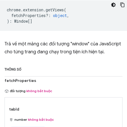
chrome
.
extension
.
getViews
(
fetchProperties?
:
object
,
)
:
Window
[]
Trả về một mảng các đối tượng "window" của JavaScript
cho từng trang đang chạy trong tiện ích hiện tại.
THÔNG SỐ
fetchProperties
đối tượng
không bắt buộc
tabId
number
không bắt buộc