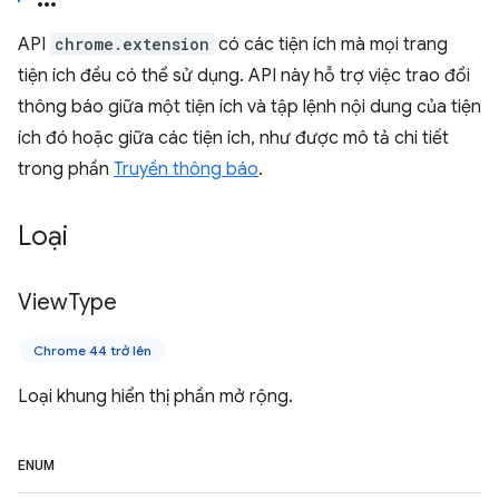
API
chrome.extension
có các tiện ích mà mọi trang
tiện ích đều có thể sử dụng. API này hỗ trợ việc trao đổi
thông báo giữa một tiện ích và tập lệnh nội dung của tiện
ích đó hoặc giữa các tiện ích, như được mô tả chi tiết
trong phần
Truyền thông báo
.
Loại
View
Type
Chrome 44 trở lên
Loại khung hiển thị phần mở rộng.
ENUM