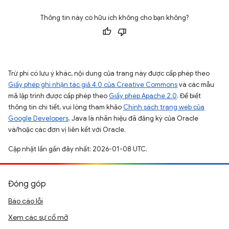
Thông tin này có hữu ích không cho bạn không?
Trừ phi có lưu ý khác, nội dung của trang này được cấp phép theo
Giấy phép ghi nhận tác giả 4.0 của Creative Commons
và các mẫu
mã lập trình được cấp phép theo
Giấy phép Apache 2.0
. Để biết
thông tin chi tiết, vui lòng tham khảo
Chính sách trang web của
Google Developers
. Java là nhãn hiệu đã đăng ký của Oracle
và/hoặc các đơn vị liên kết với Oracle.
Cập nhật lần gần đây nhất: 2026-01-08 UTC.
Đóng góp
Báo cáo lỗi
Xem các sự cố mở