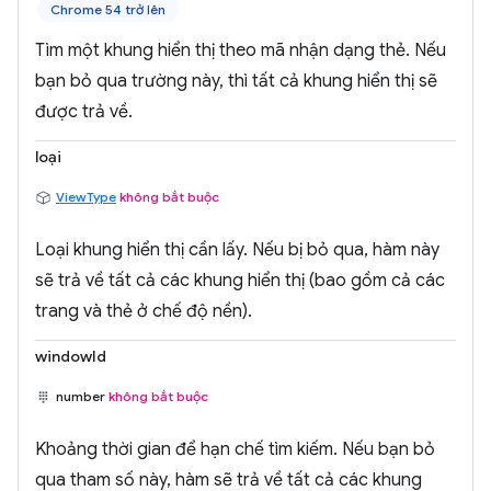
Chrome 54 trở lên
Tìm một khung hiển thị theo mã nhận dạng thẻ. Nếu
bạn bỏ qua trường này, thì tất cả khung hiển thị sẽ
được trả về.
loại
ViewType
không bắt buộc
Loại khung hiển thị cần lấy. Nếu bị bỏ qua, hàm này
sẽ trả về tất cả các khung hiển thị (bao gồm cả các
trang và thẻ ở chế độ nền).
windowId
number
không bắt buộc
Khoảng thời gian để hạn chế tìm kiếm. Nếu bạn bỏ
qua tham số này, hàm sẽ trả về tất cả các khung