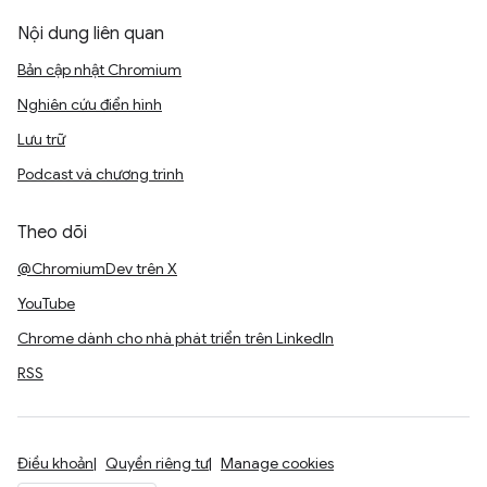
Nội dung liên quan
Bản cập nhật Chromium
Nghiên cứu điển hình
Lưu trữ
Podcast và chương trình
Theo dõi
@ChromiumDev trên X
YouTube
Chrome dành cho nhà phát triển trên LinkedIn
RSS
Điều khoản
Quyền riêng tư
Manage cookies