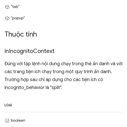
"tab"
"popup"
Thuộc tính
in
Incognito
Context
Đúng với tập lệnh nội dung chạy trong thẻ ẩn danh và với
các trang tiện ích chạy trong một quy trình ẩn danh.
Trường hợp sau chỉ áp dụng cho các tiện ích có
incognito_behavior là "split".
LOẠI
boolean