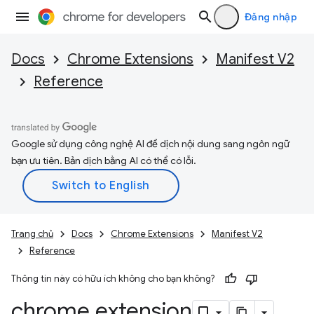
Đăng nhập
Docs
Chrome Extensions
Manifest V2
Reference
Google sử dụng công nghệ AI để dịch nội dung sang ngôn ngữ
bạn ưu tiên. Bản dịch bằng AI có thể có lỗi.
Trang chủ
Docs
Chrome Extensions
Manifest V2
Reference
Thông tin này có hữu ích không cho bạn không?
chrome
.
extension