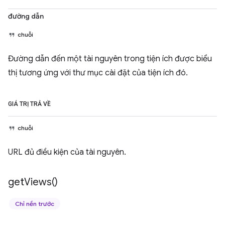
đường dẫn
chuỗi
Đường dẫn đến một tài nguyên trong tiện ích được biểu
thị tương ứng với thư mục cài đặt của tiện ích đó.
GIÁ TRỊ TRẢ VỀ
chuỗi
URL đủ điều kiện của tài nguyên.
get
Views(
)
Chỉ nền trước