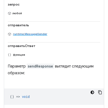
запрос
любой
отправитель
runtime.MessageSender
отправитьОтвет
функция
Параметр
sendResponse
выглядит следующим
образом:
() =>
void