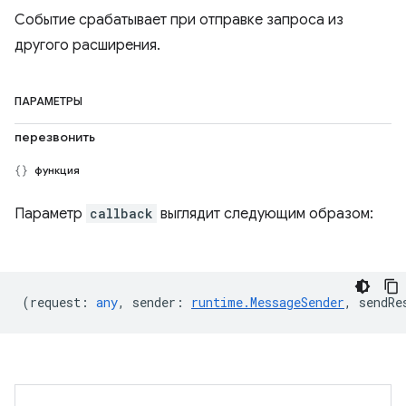
Событие срабатывает при отправке запроса из
другого расширения.
ПАРАМЕТРЫ
перезвонить
функция
Параметр
callback
выглядит следующим образом:
(
request
:
any
,
sender
:
runtime.MessageSender
,
sendRe