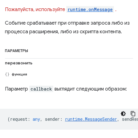
Пожалуйста, используйте
runtime.onMessage
.
Событие срабатывает при отправке запроса либо из
процесса расширения, либо из скрипта контента.
ПАРАМЕТРЫ
перезвонить
функция
Параметр
callback
выглядит следующим образом:
(
request
:
any
,
sender
:
runtime.MessageSender
,
sendRe