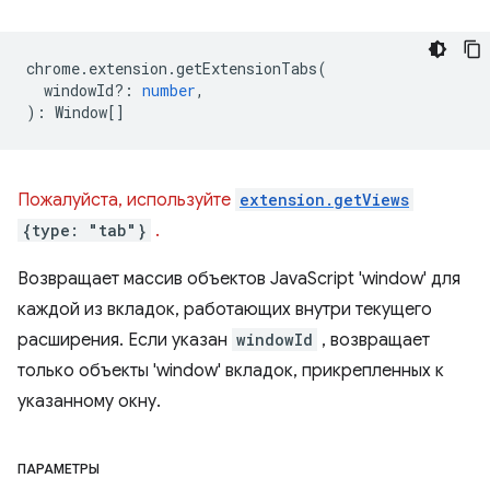
chrome
.
extension
.
getExtensionTabs
(
windowId?
:
number
,
)
:
Window
[]
Пожалуйста, используйте
extension.getViews
{type: "tab"}
.
Возвращает массив объектов JavaScript 'window' для
каждой из вкладок, работающих внутри текущего
расширения. Если указан
windowId
, возвращает
только объекты 'window' вкладок, прикрепленных к
указанному окну.
ПАРАМЕТРЫ