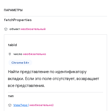
ПАРАМЕТРЫ
fetchProperties
объект
необязательный
tabId
число
необязательно
Chrome 54+
Найти представление по идентификатору
вкладки. Если это поле отсутствует, возвращает
все представления.
тип
ViewType (
необязательно)