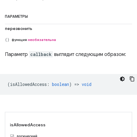
ПАРАМЕТРЫ
перезвонить
функция
необязательна
Параметр
callback
выглядит следующим образом:
(
isAllowedAccess
:
boolean
) =>
void
isAllowedAccess
логический