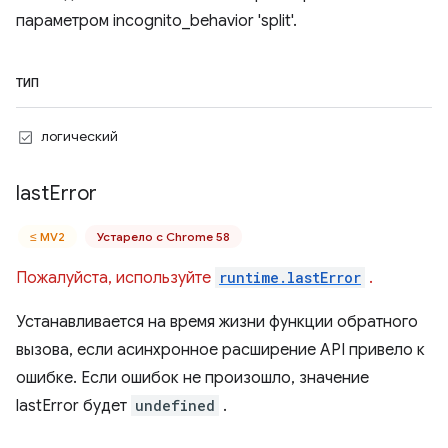
параметром incognito_behavior 'split'.
ТИП
логический
last
Error
≤ MV2
Устарело с Chrome 58
Пожалуйста, используйте
runtime.lastError
.
Устанавливается на время жизни функции обратного
вызова, если асинхронное расширение API привело к
ошибке. Если ошибок не произошло, значение
lastError будет
undefined
.