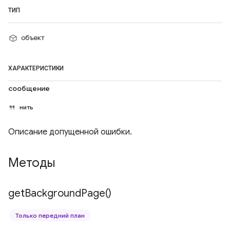
ТИП
объект
ХАРАКТЕРИСТИКИ
сообщение
нить
Описание допущенной ошибки.
Методы
get
Background
Page(
)
Только передний план