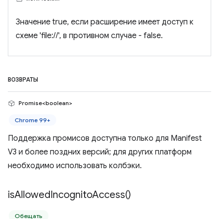
Значение true, если расширение имеет доступ к
схеме 'file://', ​​в противном случае - false.
ВОЗВРАТЫ
Promise<boolean>
Chrome 99+
Поддержка промисов доступна только для Manifest
V3 и более поздних версий; для других платформ
необходимо использовать колбэки.
is
Allowed
Incognito
Access(
)
Обещать