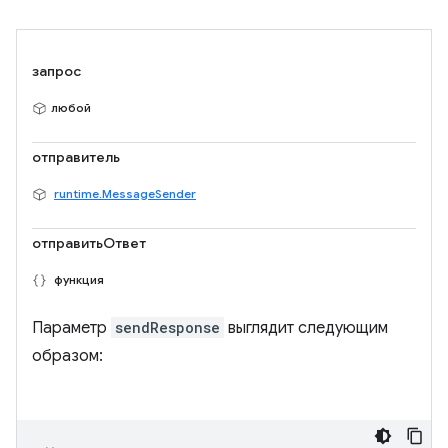
запрос
любой
отправитель
runtime.MessageSender
отправитьОтвет
функция
Параметр
sendResponse
выглядит следующим
образом: