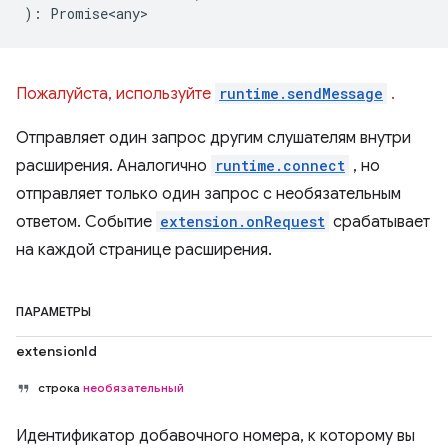
)
:
Promise<any>
Пожалуйста, используйте
runtime.sendMessage
.
Отправляет один запрос другим слушателям внутри
расширения. Аналогично
runtime.connect
, но
отправляет только один запрос с необязательным
ответом. Событие
extension.onRequest
срабатывает
на каждой странице расширения.
ПАРАМЕТРЫ
extensionId
строка
необязательный
Идентификатор добавочного номера, к которому вы