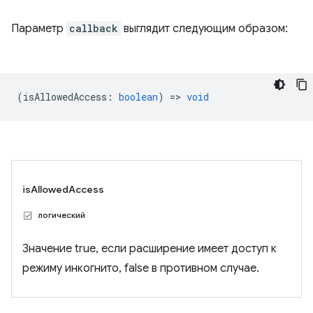
Параметр
callback
выглядит следующим образом:
(
isAllowedAccess
:
boolean
) =>
void
isAllowedAccess
логический
Значение true, если расширение имеет доступ к
режиму инкогнито, false в противном случае.