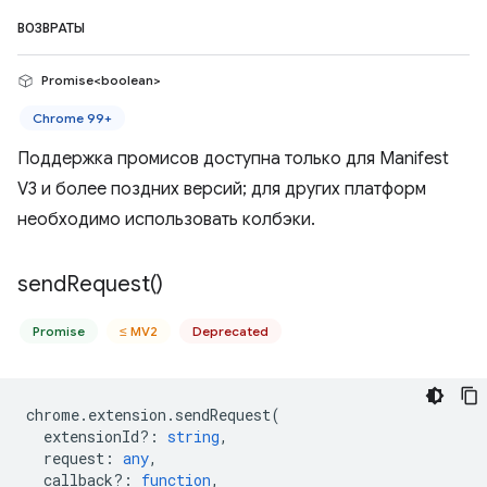
ВОЗВРАТЫ
Promise<boolean>
Chrome 99+
Поддержка промисов доступна только для Manifest
V3 и более поздних версий; для других платформ
необходимо использовать колбэки.
send
Request(
)
Promise
≤ MV2
Deprecated
chrome
.
extension
.
sendRequest
(
extensionId?
:
string
,
request
:
any
,
callback?
:
function
,