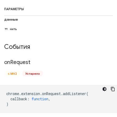
ПАРАМЕТРЫ
данные
нить
События
on
Request
≤ MV2
Устарело
chrome
.
extension
.
onRequest
.
addListener
(
callback
:
function
,
)