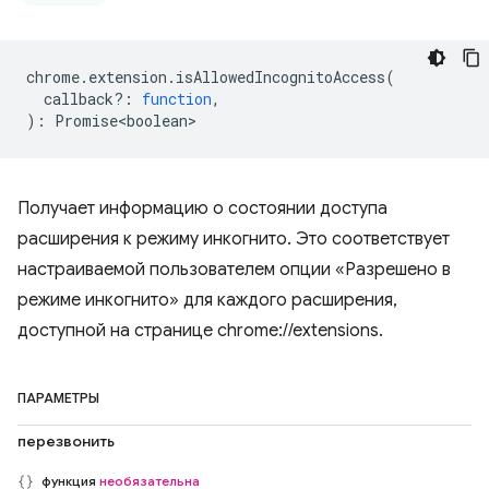
chrome
.
extension
.
isAllowedIncognitoAccess
(
callback?
:
function
,
)
:
Promise<boolean>
Получает информацию о состоянии доступа
расширения к режиму инкогнито. Это соответствует
настраиваемой пользователем опции «Разрешено в
режиме инкогнито» для каждого расширения,
доступной на странице chrome://extensions.
ПАРАМЕТРЫ
перезвонить
функция
необязательна