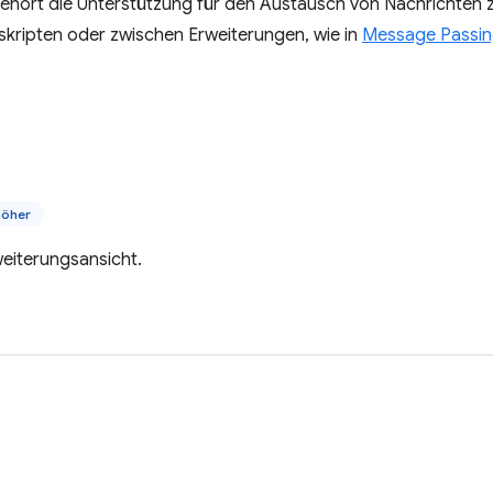
ehört die Unterstützung für den Austausch von Nachrichten 
tskripten oder zwischen Erweiterungen, wie in
Message Passi
höher
eiterungsansicht.