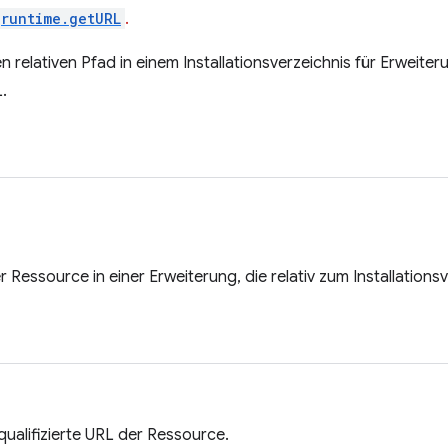
runtime.getURL
.
n relativen Pfad in einem Installationsverzeichnis für Erweiter
L.
er Ressource in einer Erweiterung, die relativ zum Installation
 qualifizierte URL der Ressource.