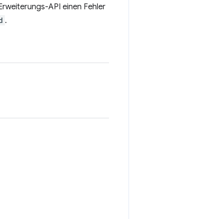
Erweiterungs-API einen Fehler
d
.