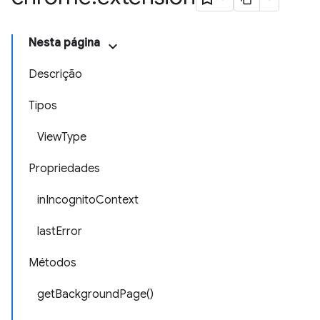
Nesta página
Descrição
Tipos
ViewType
Propriedades
inIncognitoContext
lastError
Métodos
getBackgroundPage()