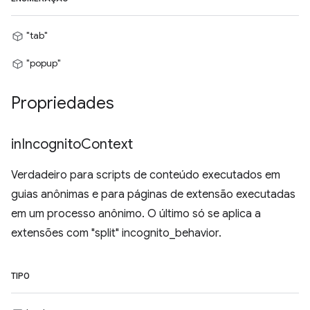
"tab"
"popup"
Propriedades
in
Incognito
Context
Verdadeiro para scripts de conteúdo executados em
guias anônimas e para páginas de extensão executadas
em um processo anônimo. O último só se aplica a
extensões com "split" incognito_behavior.
TIPO