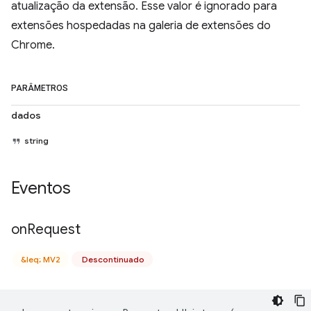
atualização da extensão. Esse valor é ignorado para
extensões hospedadas na galeria de extensões do
Chrome.
PARÂMETROS
dados
string
Eventos
on
Request
&leq; MV2
Descontinuado