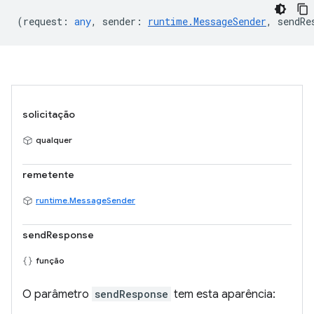
(
request
:
any
,
sender
:
runtime.MessageSender
,
sendRe
solicitação
qualquer
remetente
runtime.MessageSender
sendResponse
função
O parâmetro
sendResponse
tem esta aparência: