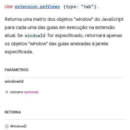
Use
extension.getViews
{type: "tab"}
.
Retorna uma matriz dos objetos "window" do JavaScript
para cada uma das guias em execução na extensão
atual. Se
windowId
for especificado, retornará apenas
os objetos "window" das guias anexadas à janela
especificada.
PARÂMETROS
windowId
número
optional
RETORNA
Window[]