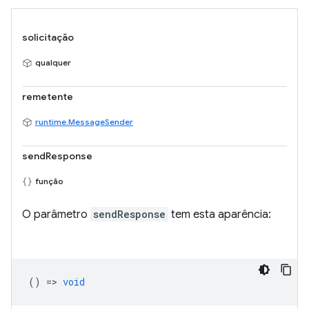
solicitação
qualquer
remetente
runtime.MessageSender
sendResponse
função
O parâmetro
sendResponse
tem esta aparência:
() =>
void