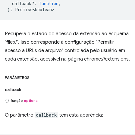
callback?
:
function
,
)
:
Promise<boolean>
Recupera o estado do acesso da extensão ao esquema
"file://". Isso corresponde à configuração "Permitir
acesso a URLs de arquivo" controlada pelo usuário em
cada extensão, acessível na página chrome://extensions.
PARÂMETROS
callback
função
optional
O parâmetro
callback
tem esta aparência: