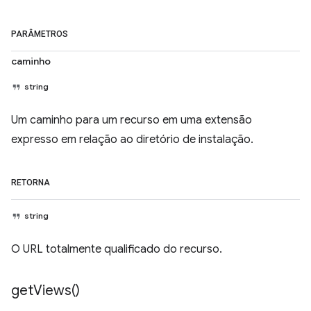
PARÂMETROS
caminho
string
Um caminho para um recurso em uma extensão
expresso em relação ao diretório de instalação.
RETORNA
string
O URL totalmente qualificado do recurso.
get
Views(
)