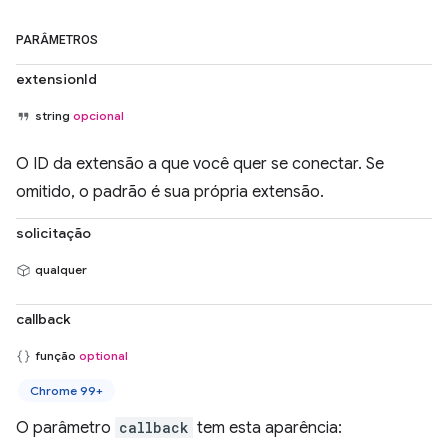
PARÂMETROS
extensionId
string
opcional
O ID da extensão a que você quer se conectar. Se
omitido, o padrão é sua própria extensão.
solicitação
qualquer
callback
função
optional
Chrome 99+
O parâmetro
callback
tem esta aparência: