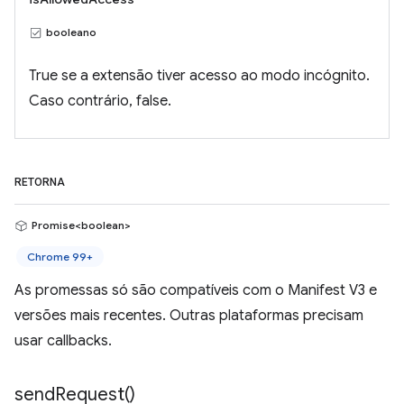
booleano
True se a extensão tiver acesso ao modo incógnito.
Caso contrário, false.
RETORNA
Promise<boolean>
Chrome 99+
As promessas só são compatíveis com o Manifest V3 e
versões mais recentes. Outras plataformas precisam
usar callbacks.
send
Request(
)