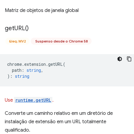
Matriz de objetos de janela global
get
URL(
)
&leq; MV2
Suspenso desde o Chrome 58
chrome
.
extension
.
getURL
(
path
:
string
,
)
:
string
Use
runtime.getURL
.
Converte um caminho relativo em um diretório de
instalação de extensão em um URL totalmente
qualificado.