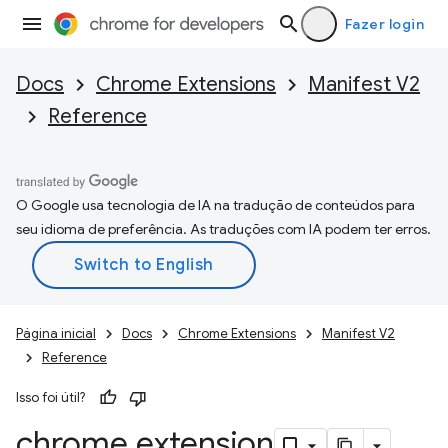
Fazer login
Docs
Chrome Extensions
Manifest V2
Reference
O Google usa tecnologia de IA na tradução de conteúdos para
seu idioma de preferência. As traduções com IA podem ter erros.
Página inicial
Docs
Chrome Extensions
Manifest V2
Reference
Isso foi útil?
chrome
.
extension