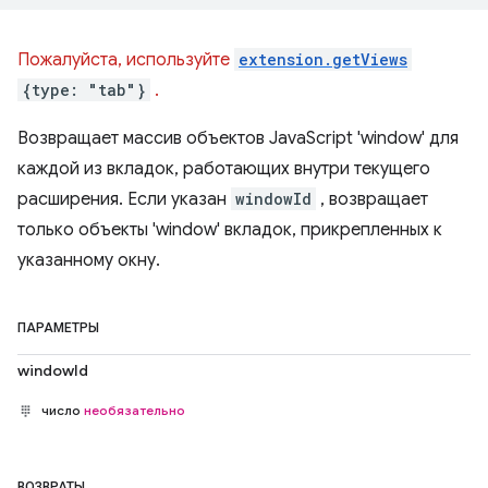
Пожалуйста, используйте
extension.getViews
{type: "tab"}
.
Возвращает массив объектов JavaScript 'window' для
каждой из вкладок, работающих внутри текущего
расширения. Если указан
windowId
, возвращает
только объекты 'window' вкладок, прикрепленных к
указанному окну.
ПАРАМЕТРЫ
windowId
число
необязательно
ВОЗВРАТЫ