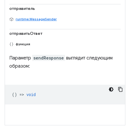
отправитель
runtime.MessageSender
отправитьОтвет
функция
Параметр
sendResponse
выглядит следующим
образом:
() =>
void