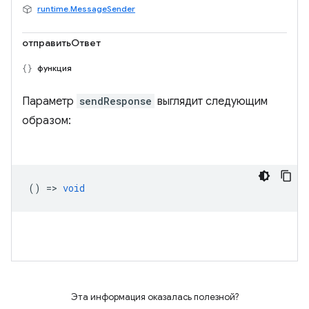
runtime.MessageSender
отправитьОтвет
функция
Параметр
sendResponse
выглядит следующим
образом:
() =>
void
Эта информация оказалась полезной?