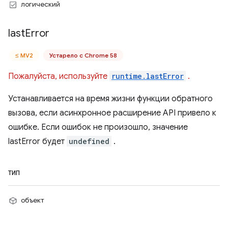
логический
last
Error
≤ MV2
Устарело с Chrome 58
Пожалуйста, используйте
runtime.lastError
.
Устанавливается на время жизни функции обратного
вызова, если асинхронное расширение API привело к
ошибке. Если ошибок не произошло, значение
lastError будет
undefined
.
ТИП
объект