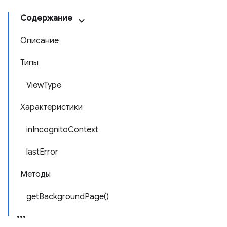
Содержание
Описание
Типы
ViewType
Характеристики
inIncognitoContext
lastError
Методы
getBackgroundPage()