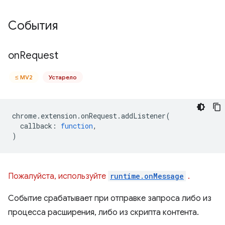
События
on
Request
≤ MV2
Устарело
chrome
.
extension
.
onRequest
.
addListener
(
callback
:
function
,
)
Пожалуйста, используйте
runtime.onMessage
.
Событие срабатывает при отправке запроса либо из
процесса расширения, либо из скрипта контента.