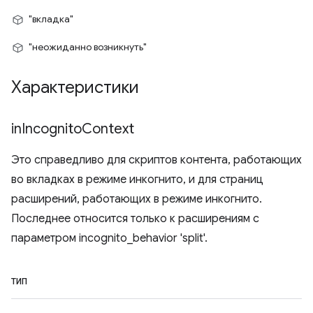
"вкладка"
"неожиданно возникнуть"
Характеристики
in
Incognito
Context
Это справедливо для скриптов контента, работающих
во вкладках в режиме инкогнито, и для страниц
расширений, работающих в режиме инкогнито.
Последнее относится только к расширениям с
параметром incognito_behavior 'split'.
ТИП