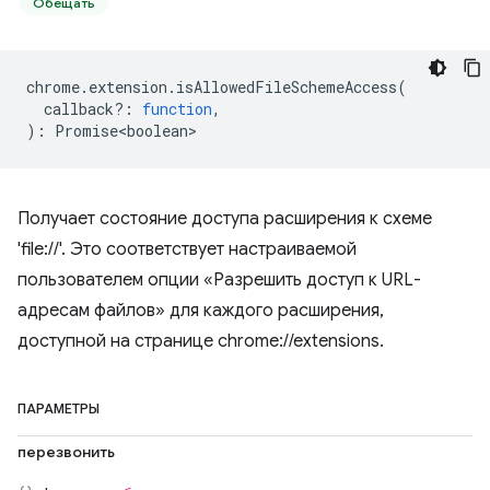
Обещать
chrome
.
extension
.
isAllowedFileSchemeAccess
(
callback?
:
function
,
)
:
Promise<boolean>
Получает состояние доступа расширения к схеме
'file://'. Это соответствует настраиваемой
пользователем опции «Разрешить доступ к URL-
адресам файлов» для каждого расширения,
доступной на странице chrome://extensions.
ПАРАМЕТРЫ
перезвонить