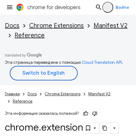
Войти
Docs
Chrome Extensions
Manifest V2
Reference
Эта страница переведена с помощью
Cloud Translation API
.
Главная
Docs
Chrome Extensions
Manifest V2
Reference
Эта информация оказалась полезной?
chrome
.
extension