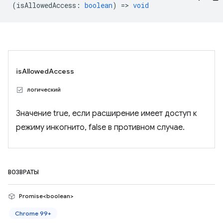
(
isAllowedAccess
:
boolean
) =>
void
isAllowedAccess
логический
Значение true, если расширение имеет доступ к
режиму инкогнито, false в противном случае.
ВОЗВРАТЫ
Promise<boolean>
Chrome 99+