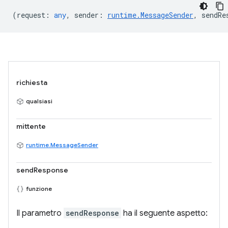
(
request
:
any
,
sender
:
runtime.MessageSender
,
sendRe
richiesta
qualsiasi
mittente
runtime.MessageSender
sendResponse
funzione
Il parametro
sendResponse
ha il seguente aspetto: