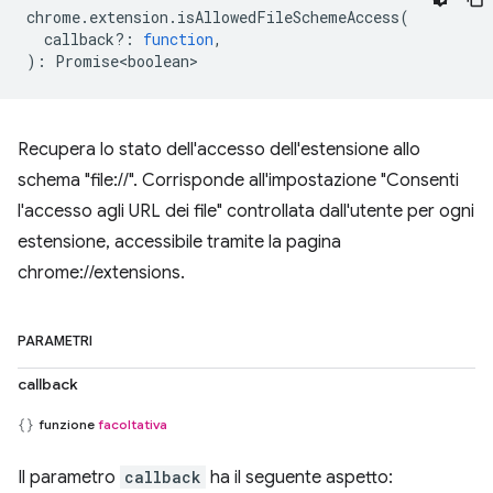
chrome
.
extension
.
isAllowedFileSchemeAccess
(
callback?
:
function
,
)
:
Promise<boolean>
Recupera lo stato dell'accesso dell'estensione allo
schema "file://". Corrisponde all'impostazione "Consenti
l'accesso agli URL dei file" controllata dall'utente per ogni
estensione, accessibile tramite la pagina
chrome://extensions.
PARAMETRI
callback
funzione
facoltativa
Il parametro
callback
ha il seguente aspetto: