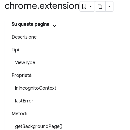
chrome
.
extension
Su questa pagina
Descrizione
Tipi
ViewType
Proprietà
inIncognitoContext
lastError
Metodi
getBackgroundPage()