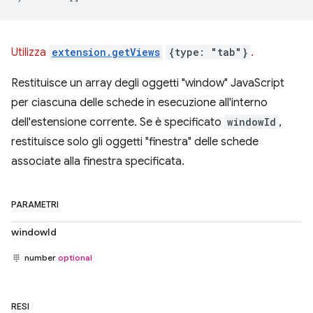
Utilizza
extension.getViews
{type: "tab"}
.
Restituisce un array degli oggetti "window" JavaScript
per ciascuna delle schede in esecuzione all'interno
dell'estensione corrente. Se è specificato
windowId
,
restituisce solo gli oggetti "finestra" delle schede
associate alla finestra specificata.
PARAMETRI
windowId
number
optional
RESI