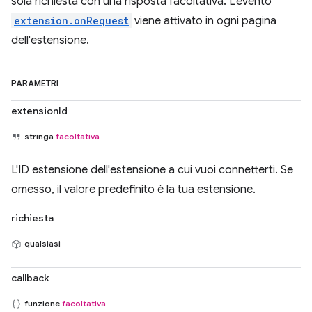
sola richiesta con una risposta facoltativa. L'evento
extension.onRequest
viene attivato in ogni pagina
dell'estensione.
PARAMETRI
extensionId
stringa
facoltativa
L'ID estensione dell'estensione a cui vuoi connetterti. Se
omesso, il valore predefinito è la tua estensione.
richiesta
qualsiasi
callback
funzione
facoltativa