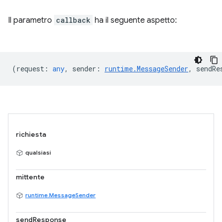
Il parametro
callback
ha il seguente aspetto:
(
request
:
any
,
sender
:
runtime.MessageSender
,
sendRe
richiesta
qualsiasi
mittente
runtime.MessageSender
sendResponse