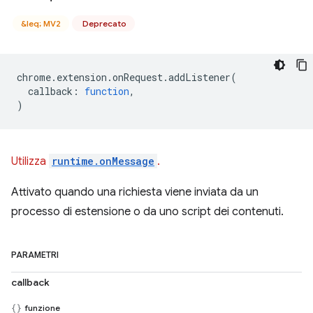
&leq; MV2
Deprecato
chrome
.
extension
.
onRequest
.
addListener
(
callback
:
function
,
)
Utilizza
runtime.onMessage
.
Attivato quando una richiesta viene inviata da un
processo di estensione o da uno script dei contenuti.
PARAMETRI
callback
funzione