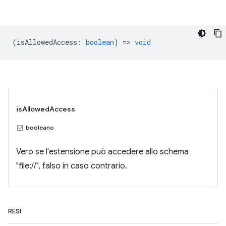
(
isAllowedAccess
:
boolean
) =>
void
isAllowedAccess
booleano
Vero se l'estensione può accedere allo schema
"file://", falso in caso contrario.
RESI