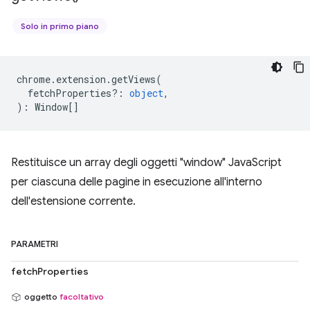
Solo in primo piano
chrome
.
extension
.
getViews
(
fetchProperties?
:
object
,
)
:
Window
[]
Restituisce un array degli oggetti "window" JavaScript
per ciascuna delle pagine in esecuzione all'interno
dell'estensione corrente.
PARAMETRI
fetchProperties
oggetto
facoltativo