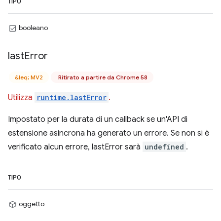
TIPO
booleano
last
Error
&leq; MV2
Ritirato a partire da Chrome 58
Utilizza
runtime.lastError
.
Impostato per la durata di un callback se un'API di
estensione asincrona ha generato un errore. Se non si è
verificato alcun errore, lastError sarà
undefined
.
TIPO
oggetto