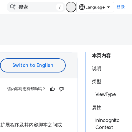
/
登录
本页内容
说明
类型
该内容对您有帮助吗？
ViewType
属性
inIncognito
在扩展程序及其内容脚本之间或
Context