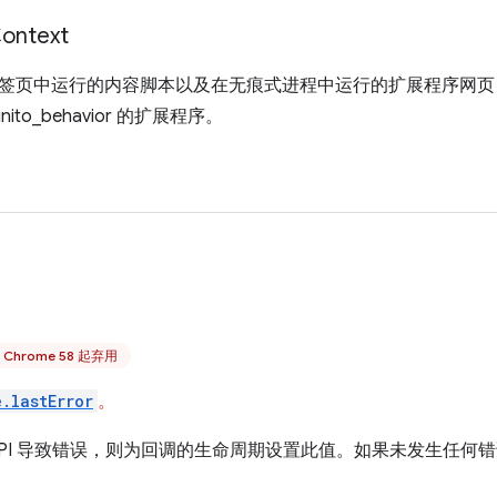
ontext
签页中运行的内容脚本以及在无痕式进程中运行的扩展程序网页，此
ognito_behavior 的扩展程序。
 Chrome 58 起弃用
e.lastError
。
PI 导致错误，则为回调的生命周期设置此值。如果未发生任何错误，则 