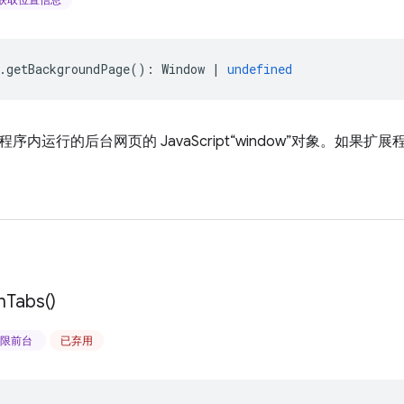
.
getBackgroundPage
()
:
Window
|
undefined
内运行的后台网页的 JavaScript“window”对象。如果扩展
n
Tabs(
)
限前台
已弃用