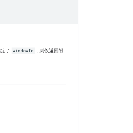
果指定了
windowId
，则仅返回附