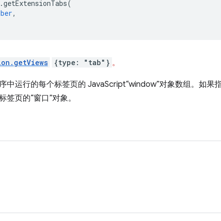
.
getExtensionTabs
(
mber
,
ion.getViews
{type: "tab"}
。
中运行的每个标签页的 JavaScript“window”对象数组。如
标签页的“窗口”对象。