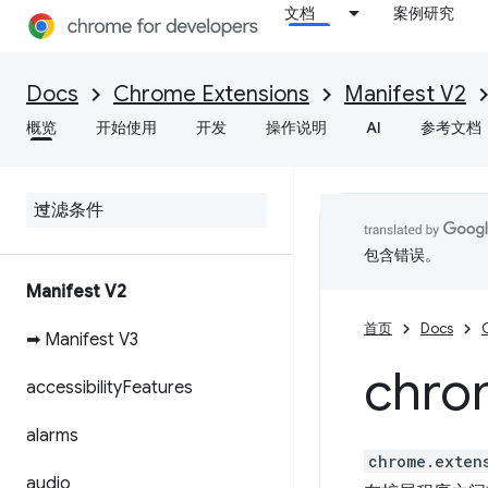
文档
案例研究
Docs
Chrome Extensions
Manifest V2
概览
开始使用
开发
操作说明
AI
参考文档
包含错误。
Manifest V2
首页
Docs
➡ Manifest V3
chro
accessibility
Features
alarms
chrome.exten
audio