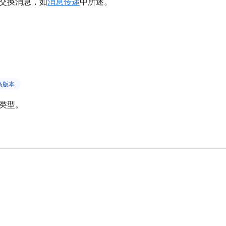
交换消息，如
消息传递
中所述。
更高版本
类型。