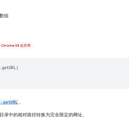
数组
 Chrome 58 起弃用
.
getURL
(
e.getURL
。
目录中的相对路径转换为完全限定的网址。