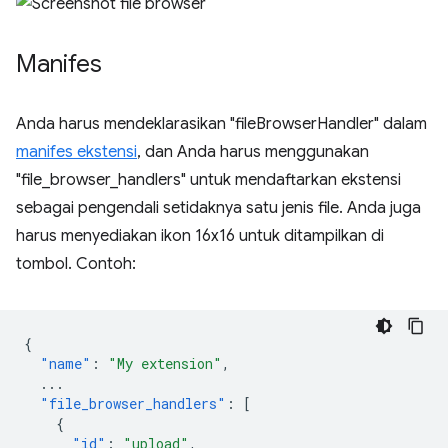
Manifes
Anda harus mendeklarasikan "fileBrowserHandler" dalam
manifes ekstensi
, dan Anda harus menggunakan
"file_browser_handlers" untuk mendaftarkan ekstensi
sebagai pengendali setidaknya satu jenis file. Anda juga
harus menyediakan ikon 16x16 untuk ditampilkan di
tombol. Contoh:
{
"name"
:
"My extension"
,
...
"file_browser_handlers"
:
[
{
"id"
:
"upload"
,