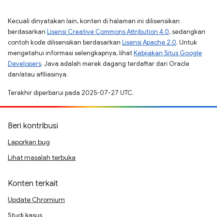
Kecuali dinyatakan lain, konten di halaman ini dilisensikan
berdasarkan
Lisensi Creative Commons Attribution 4.0
, sedangkan
contoh kode dilisensikan berdasarkan
Lisensi Apache 2.0
. Untuk
mengetahui informasi selengkapnya, lihat
Kebijakan Situs Google
Developers
. Java adalah merek dagang terdaftar dari Oracle
dan/atau afiliasinya.
Terakhir diperbarui pada 2025-07-27 UTC.
Beri kontribusi
Laporkan bug
Lihat masalah terbuka
Konten terkait
Update Chromium
Studi kasus