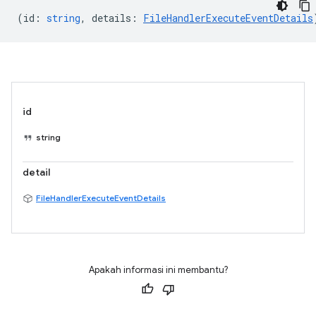
(
id
:
string
,
details
:
FileHandlerExecuteEventDetails
id
string
detail
FileHandlerExecuteEventDetails
Apakah informasi ini membantu?