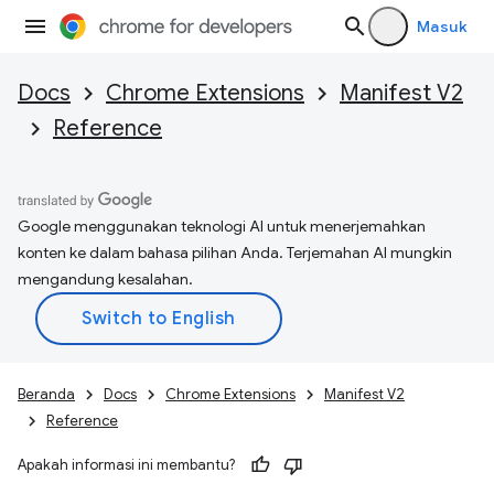
Masuk
Docs
Chrome Extensions
Manifest V2
Reference
Google menggunakan teknologi AI untuk menerjemahkan
konten ke dalam bahasa pilihan Anda. Terjemahan AI mungkin
mengandung kesalahan.
Beranda
Docs
Chrome Extensions
Manifest V2
Reference
Apakah informasi ini membantu?