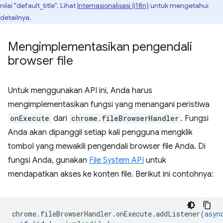
nilai "default_title". Lihat
Internasionalisasi (i18n)
untuk mengetahui
detailnya.
Mengimplementasikan pengendali
browser file
Untuk menggunakan API ini, Anda harus
mengimplementasikan fungsi yang menangani peristiwa
onExecute
dari
chrome.fileBrowserHandler
. Fungsi
Anda akan dipanggil setiap kali pengguna mengklik
tombol yang mewakili pengendali browser file Anda. Di
fungsi Anda, gunakan
File System API
untuk
mendapatkan akses ke konten file. Berikut ini contohnya:
chrome
.
fileBrowserHandler
.
onExecute
.
addListener
(
asyn