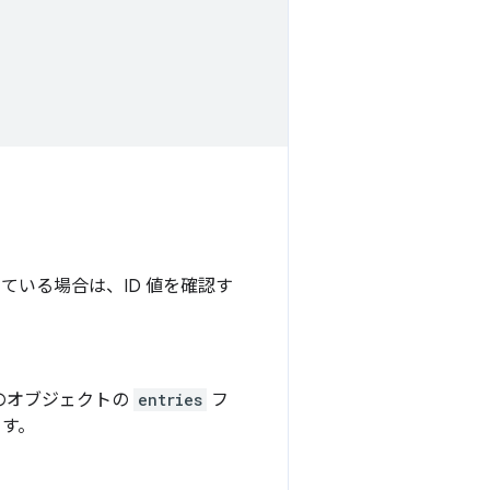
ている場合は、ID 値を確認す
のオブジェクトの
entries
フ
す。