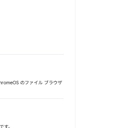
omeOS のファイル ブラウザ
意です。