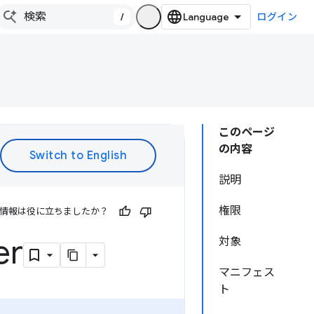
/
ログイン
このページ
の内容
説明
権限
情報は役に立ちましたか？
er
対象
マニフェス
ト