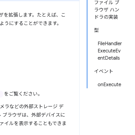
ファイル ブ
ラウザ ハン
ブラウザを拡張します。たとえば、こ
ドラの実装
るようにすることができます。
型
FileHandler
ExecuteEv
entDetails
イベント
onExecute
をご覧ください。
タルカメラなどの外部ストレージ デ
ル ブラウザは、外部デバイスに
ァイルを表示することもできま