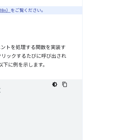
18n）
をご覧ください。
ントを処理する関数を実装す
クリックするたびに呼び出され
以下に例を示します。
{