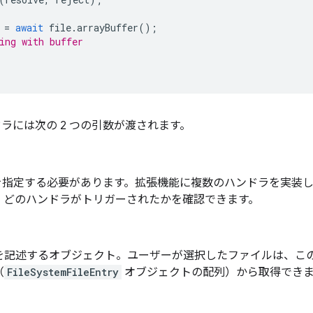
=
await
file
.
arrayBuffer
();
ing with buffer
ドラには次の 2 つの引数が渡されます。
値を指定する必要があります。拡張機能に複数のハンドラを実装し
、どのハンドラがトリガーされたかを確認できます。
を記述するオブジェクト。ユーザーが選択したファイルは、こ
（
FileSystemFileEntry
オブジェクトの配列）から取得できま