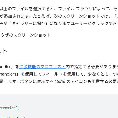
 つ以上のファイルを選択すると、ファイル ブラウザによって、
が追加されます。たとえば、次のスクリーンショットでは、「.
子が「ギャラリーに保存」になりますユーザーがクリックでき
スト
Handler」を
拡張機能のマニフェスト
内で指定する必要がありま
wser_handlers」を使用してフィールドを使用して、少なくとも
録します。ボタンに表示する 16x16 のアイコンも用意する必要
xtension"
,