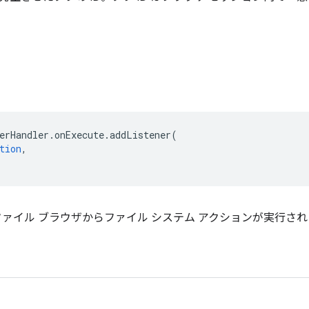
erHandler
.
onExecute
.
addListener
(
tion
,
 のファイル ブラウザからファイル システム アクションが実行