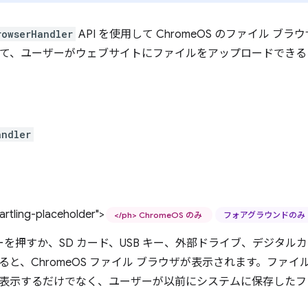
rowserHandler
API を使用して ChromeOS のファイル 
使用して、ユーザーがウェブサイトにファイルをアップロードでき
andler
rtling-placeholder">
</ph> ChromeOS のみ
フォアグラウンドのみ
t+M キーを押すか、SD カード、USB キー、外部ドライブ、デジ
ると、ChromeOS ファイル ブラウザが表示されます。ファイ
表示するだけでなく、ユーザーが以前にシステムに保存したフ