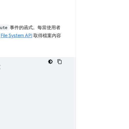
ute
事件的函式。每當使用者
用
File System API
取得檔案內容
{