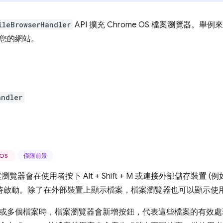
ileBrowserHandler
API 擴充 Chrome OS 檔案瀏覽器。舉
您的網站。
andler
eOS
僅限前景
檔案瀏覽器會在使用者按下 Alt + Shift + M 或連接外部儲存裝置 (
 時啟動。除了在外部裝置上顯示檔案，檔案瀏覽器也可以顯示使
或多個檔案時，檔案瀏覽器會新增按鈕，代表這些檔案的有效處