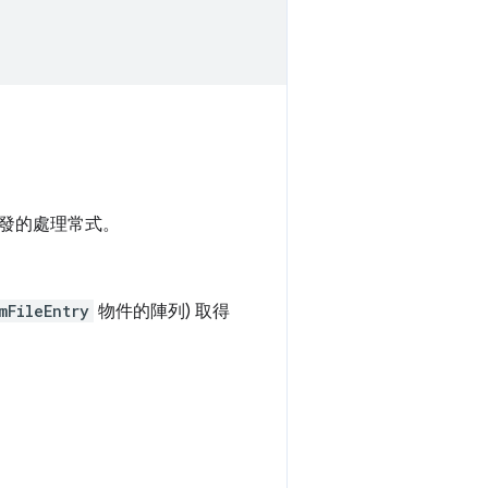
觸發的處理常式。
mFileEntry
物件的陣列) 取得