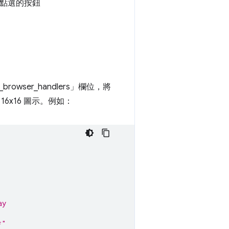
者點選的按鈕
_browser_handlers」欄位，將
x16 圖示。例如：
ay
*"