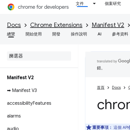
文件
個案研究
Docs
Chrome Extensions
Manifest V2
總覽
開始使用
開發
操作說明
AI
參考資料
錯。
Manifest V2
首頁
Docs
➡ Manifest V3
chro
accessibility
Features
alarms
重要事項：
這個 API
audio