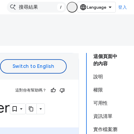
/
登入
這個頁面中
的內容
說明
權限
這對你有幫助嗎？
er
可用性
資訊清單
實作檔案瀏