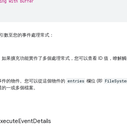
ing with buffer
引數至您的事件處理常式：
。如果擴充功能實作了多個處理常式，您可以查看 ID 值，瞭解
事件的物件。您可以從這個物件的
entries
欄位 (即
FileSyste
選的一或多個檔案。
xecute
Event
Details