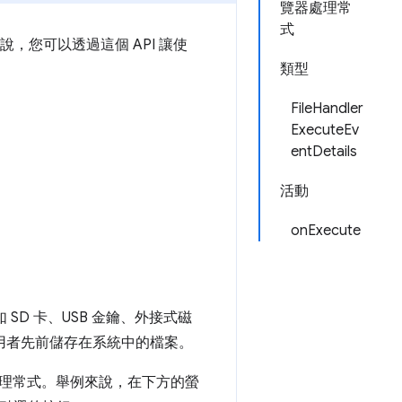
覽器處理常
式
例來說，您可以透過這個 API 讓使
類型
FileHandler
ExecuteEv
entDetails
活動
onExecute
例如 SD 卡、USB 金鑰、外接式磁
用者先前儲存在系統中的檔案。
理常式。舉例來說，在下方的螢