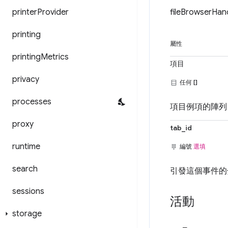
printer
Provider
fileBrowser
printing
屬性
printing
Metrics
項目
privacy
任何 []
processes
項目例項的陣列，
proxy
tab_id
runtime
編號
選填
search
引發這個事件的分
sessions
活動
storage