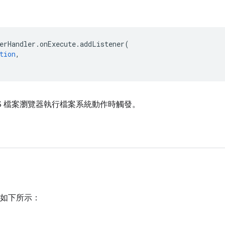
erHandler
.
onExecute
.
addListener
(
tion
,
eOS 檔案瀏覽器執行檔案系統動作時觸發。
如下所示：