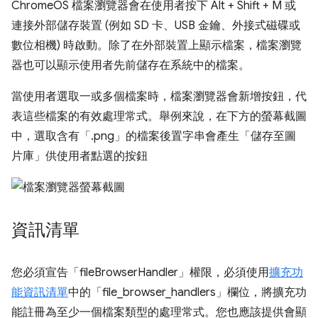
ChromeOS 檔案瀏覽器會在使用者按下 Alt + Shift + M 或
連接外部儲存裝置 (例如 SD 卡、USB 金鑰、外接式磁碟或
數位相機) 時啟動。除了在外部裝置上顯示檔案，檔案瀏覽
器也可以顯示使用者先前儲存在系統中的檔案。
當使用者選取一或多個檔案時，檔案瀏覽器會新增按鈕，代
表這些檔案的有效處理常式。舉例來說，在下方的螢幕截圖
中，選取含有「.png」的檔案後置字串會產生「儲存至圖
片庫」供使用者點選的按鈕
資訊清單
您必須宣告「fileBrowserHandler」權限，必須使用
擴充功
能資訊清單
中的「file_browser_handlers」欄位，將擴充功
能註冊為至少一個檔案類型的處理常式。您也應該提供會顯