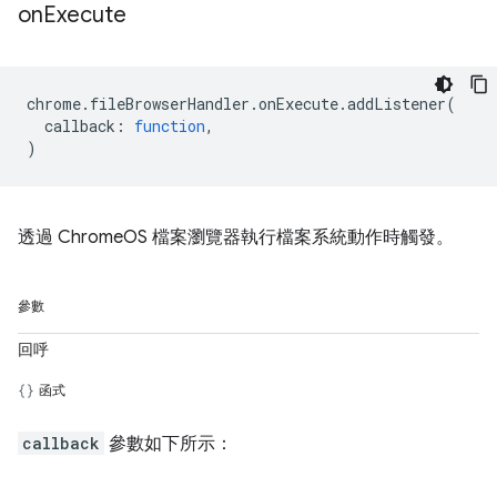
on
Execute
chrome
.
fileBrowserHandler
.
onExecute
.
addListener
(
callback
:
function
,
)
透過 ChromeOS 檔案瀏覽器執行檔案系統動作時觸發。
參數
回呼
函式
callback
參數如下所示：