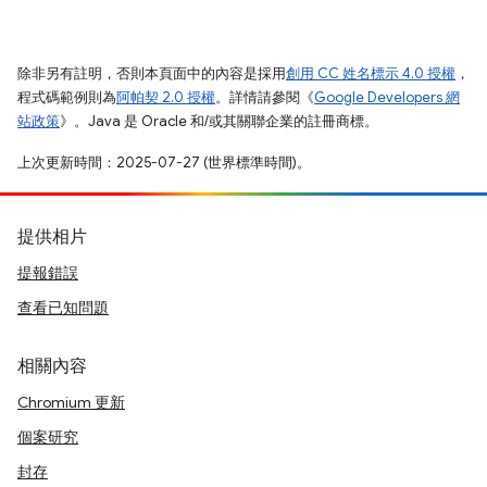
除非另有註明，否則本頁面中的內容是採用
創用 CC 姓名標示 4.0 授權
，
程式碼範例則為
阿帕契 2.0 授權
。詳情請參閱《
Google Developers 網
站政策
》。Java 是 Oracle 和/或其關聯企業的註冊商標。
上次更新時間：2025-07-27 (世界標準時間)。
提供相片
提報錯誤
查看已知問題
相關內容
Chromium 更新
個案研究
封存