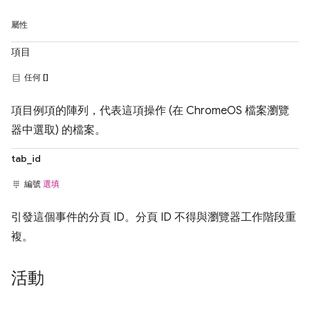
屬性
項目
任何 []
項目例項的陣列，代表這項操作 (在 ChromeOS 檔案瀏覽
器中選取) 的檔案。
tab_id
編號
選填
引發這個事件的分頁 ID。分頁 ID 不得與瀏覽器工作階段重
複。
活動