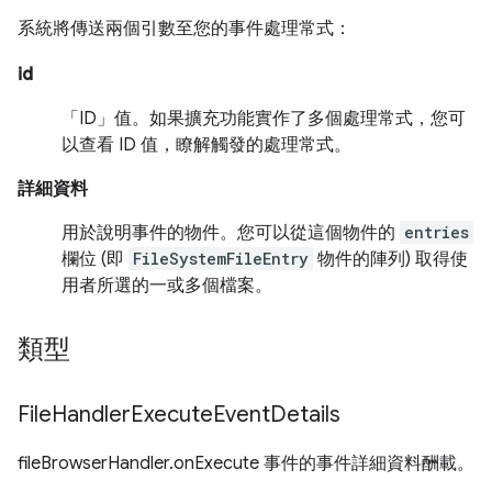
系統將傳送兩個引數至您的事件處理常式：
id
「ID」值。如果擴充功能實作了多個處理常式，您可
以查看 ID 值，瞭解觸發的處理常式。
詳細資料
用於說明事件的物件。您可以從這個物件的
entries
欄位 (即
FileSystemFileEntry
物件的陣列) 取得使
用者所選的一或多個檔案。
類型
File
Handler
Execute
Event
Details
fileBrowserHandler.onExecute 事件的事件詳細資料酬載。