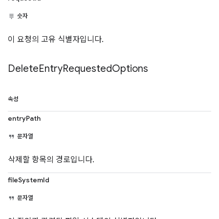
숫자
이 요청의 고유 식별자입니다.
Delete
Entry
Requested
Options
속성
entryPath
문자열
삭제할 항목의 경로입니다.
fileSystemId
문자열