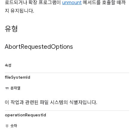
로드되거나 확장 프로그램이
unmount
메서드를 호출할 때까
지 유지됩니다.
유형
Abort
Requested
Options
속성
fileSystemId
문자열
이 작업과 관련된 파일 시스템의 식별자입니다.
operationRequestId
숫자