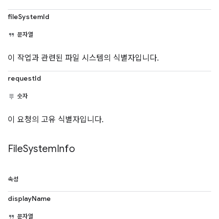
fileSystemId
문자열
이 작업과 관련된 파일 시스템의 식별자입니다.
requestId
숫자
이 요청의 고유 식별자입니다.
File
System
Info
속성
displayName
문자열