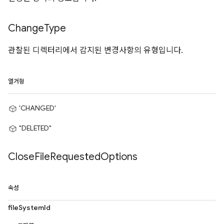
Change
Type
관찰된 디렉터리에서 감지된 변경사항의 유형입니다.
열거형
'CHANGED'
"DELETED"
Close
File
Requested
Options
속성
fileSystemId