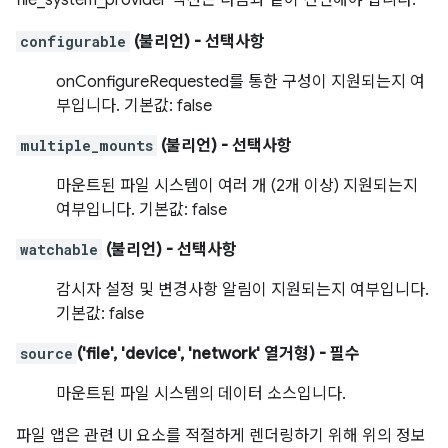
file_system_provider 섹션은 다음과 같이 선언해야 합니다.
configurable
(불리언)
- 선택사항
onConfigureRequested를 통한 구성이 지원되는지 여
부입니다. 기본값: false
multiple_mounts
(불리언)
- 선택사항
마운트된 파일 시스템이 여러 개 (2개 이상) 지원되는지
여부입니다. 기본값: false
watchable
(불리언)
- 선택사항
감시자 설정 및 변경사항 알림이 지원되는지 여부입니다.
기본값: false
source
('file', 'device', 'network' 열거형)
- 필수
마운트된 파일 시스템의 데이터 소스입니다.
파일 앱은 관련 UI 요소를 적절하게 렌더링하기 위해 위의 정보