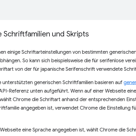
 Schriftfamilien und Skripts
n einige Schriftarteinstellungen von bestimmten generischen 
bhängen. So kann sich beispielsweise die für serifenlose verei
iftart von der für japanische Serifenschrift verwendete Schri
unterstützten generischen Schriftfamilien basieren auf
gener
 API-Referenz unten aufgeführt. Wenn auf einer Webseite eine 
 wählt Chrome die Schriftart anhand der entsprechenden Eins
iftfamilie angegeben ist, verwendet Chrome die Einstellung für
Webseite eine Sprache angegeben ist, wählt Chrome die Schri