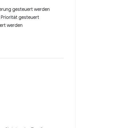
iterung gesteuert werden
Priorität gesteuert
uert werden