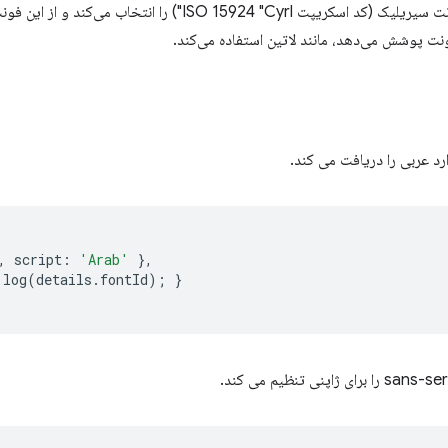
مشخص می‌کند، فونت سیریلیک (کد اسکریپت ISO 15924 "Cyrl"
ت پوشش می‌دهد، مانند لاتین استفاده می‌کند.
رد عربی را دریافت می کند.
,
script
:
'Arab'
},
.
log
(
details
.
fontId
);
}