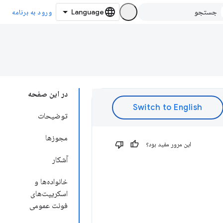
ورود به برنامه
در این صفحه
توضیحات
مجوزها
این مرور مفید بود؟
آشکار
خانواده‌ها و
اسکریپت‌های
فونت عمومی