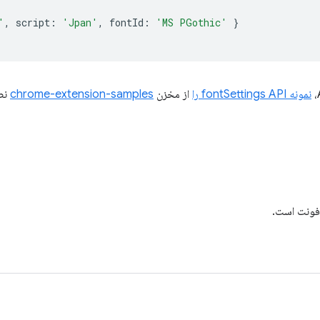
'
,
script
:
'Jpan'
,
fontId
:
'MS PGothic'
}
نمونه fontSettings API را
از مخزن
chrome-extension-samples
نص
فونت است.