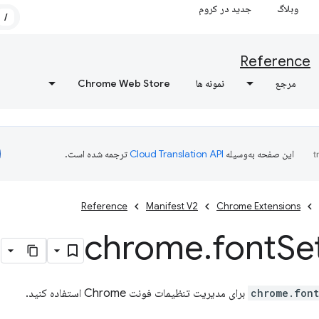
وبلاگ
جدید در کروم
/
Reference
مرجع
نمونه ها
Chrome Web Store
این صفحه به‌وسیله
ترجمه شده است.
Reference
Manifest V2
Chrome Extensions
chrome
.
font
Se
chrome.font