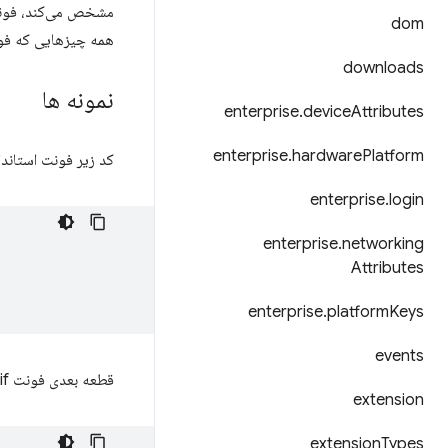
dom
همه چیزهایی که فون
downloads
نمونه ها
enterprise
.
device
Attributes
enterprise
.
hardware
Platform
کد زیر فونت استاندا
enterprise
.
login
enterprise
.
networking
Attributes
enterprise
.
platform
Keys
events
قطعه بعدی فونت sans-serif را برای ژاپنی تنظیم می کند.
extension
extension
Types