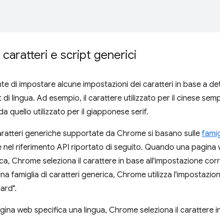
 caratteri e script generici
 di impostare alcune impostazioni dei caratteri in base a dete
t di lingua. Ad esempio, il carattere utilizzato per il cinese se
a quello utilizzato per il giapponese serif.
caratteri generiche supportate da Chrome si basano sulle
famig
 nel riferimento API riportato di seguito. Quando una pagina 
ica, Chrome seleziona il carattere in base all'impostazione co
na famiglia di caratteri generica, Chrome utilizza l'impostazione
ard".
na web specifica una lingua, Chrome seleziona il carattere in