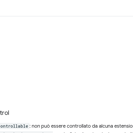
trol
controllable
: non può essere controllato da alcuna estensi