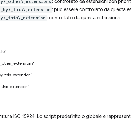
by\_other\_extensions
: controllato da estensioni con priori
\_by\_this\_extension
: può essere controllato da questa e
by\_this\_extension
: controllato da questa estensione
ble"
_other_extensions"
by_this_extension"
_this_extension"
rittura ISO 15924. Lo script predefinito o globale è rappresent