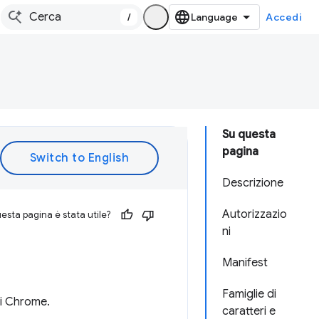
/
Accedi
Su questa
pagina
Descrizione
Autorizzazio
esta pagina è stata utile?
ni
Manifest
Famiglie di
di Chrome.
caratteri e