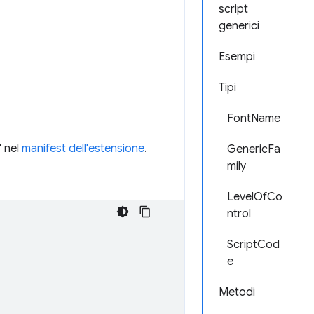
script
generici
Esempi
Tipi
FontName
" nel
manifest dell'estensione
.
GenericFa
mily
LevelOfCo
ntrol
ScriptCod
e
Metodi