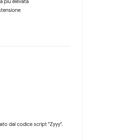
tà più elevata
stensione
ato dal codice script "Zyyy".