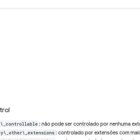
trol
t\_controllable
: não pode ser controlado por nenhuma ex
by\_other\_extensions
: controlado por extensões com mai