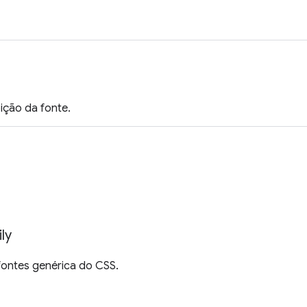
ição da fonte.
ly
fontes genérica do CSS.