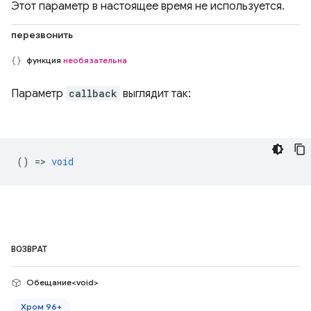
Этот параметр в настоящее время не используется.
перезвонить
функция
необязательна
Параметр
callback
выглядит так:
() =>
void
ВОЗВРАТ
Обещание<void>
Хром 96+