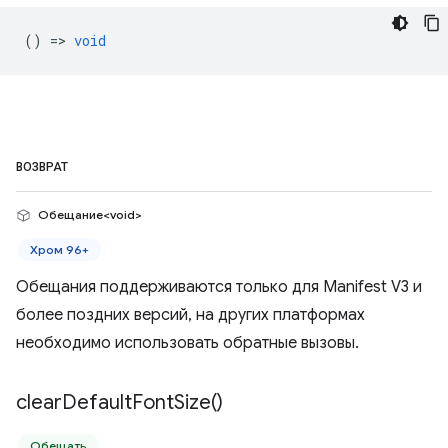
() =>
void
ВОЗВРАТ
Обещание<void>
Хром 96+
Обещания поддерживаются только для Manifest V3 и
более поздних версий, на других платформах
необходимо использовать обратные вызовы.
clear
Default
Font
Size(
)
Обещать