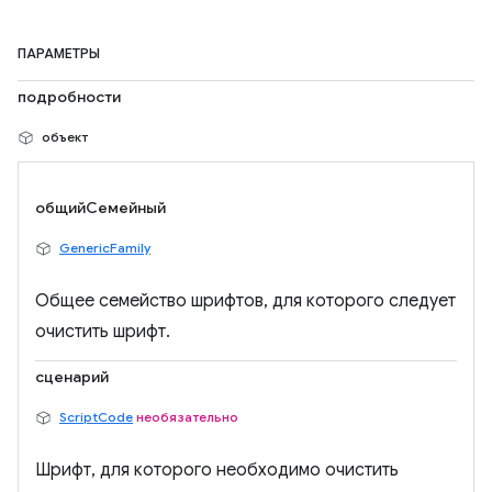
ПАРАМЕТРЫ
подробности
объект
общийСемейный
GenericFamily
Общее семейство шрифтов, для которого следует
очистить шрифт.
сценарий
ScriptCode
необязательно
Шрифт, для которого необходимо очистить