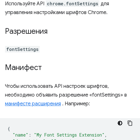
Используйте API
chrome.fontSettings
для
управления настройками шрифтов Chrome.
Разрешения
fontSettings
Манифест
Чтобы использовать API настроек шрифтов,
необходимо объявить разрешение «fontSettings» в
манифесте расширения
. Например:
{
"name"
:
"My Font Settings Extension"
,