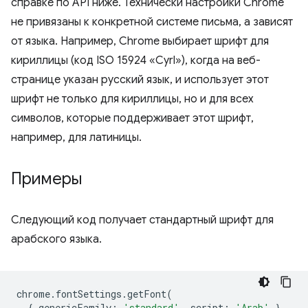
справке по API ниже. Технически настройки Chrome
не привязаны к конкретной системе письма, а зависят
от языка. Например, Chrome выбирает шрифт для
кириллицы (код ISO 15924 «Cyrl»), когда на веб-
странице указан русский язык, и использует этот
шрифт не только для кириллицы, но и для всех
символов, которые поддерживает этот шрифт,
например, для латиницы.
Примеры
Следующий код получает стандартный шрифт для
арабского языка.
chrome
.
fontSettings
.
getFont
(
{
genericFamily
:
'standard'
,
script
:
'Arab'
},