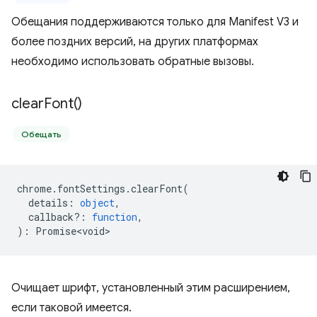
Обещания поддерживаются только для Manifest V3 и
более поздних версий, на других платформах
необходимо использовать обратные вызовы.
clear
Font(
)
Обещать
chrome
.
fontSettings
.
clearFont
(
details
:
object
,
callback?
:
function
,
)
:
Promise<void>
Очищает шрифт, установленный этим расширением,
если таковой имеется.