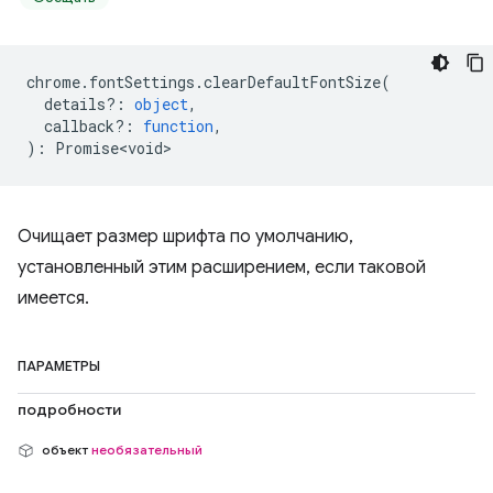
chrome
.
fontSettings
.
clearDefaultFontSize
(
details?
:
object
,
callback?
:
function
,
)
:
Promise<void>
Очищает размер шрифта по умолчанию,
установленный этим расширением, если таковой
имеется.
ПАРАМЕТРЫ
подробности
объект
необязательный