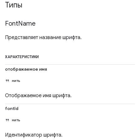
Типы
Font
Name
Представляет название шрифта.
ХАРАКТЕРИСТИКИ
отображаемое имя
нить
Отображаемое имя шрифта.
fontId
нить
Идентификатор шрифта.