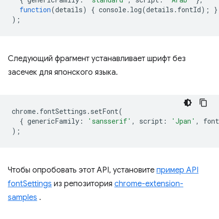
function
(
details
)
{
console
.
log
(
details
.
fontId
);
}
);
Следующий фрагмент устанавливает шрифт без
засечек для японского языка.
chrome
.
fontSettings
.
setFont
(
{
genericFamily
:
'sansserif'
,
script
:
'Jpan'
,
font
);
Чтобы опробовать этот API, установите
пример API
fontSettings
из репозитория
chrome-extension-
samples
.