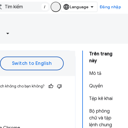
/
Đăng nhập
Trên trang
này
Mô tả
Quyền
 ích không cho bạn không?
Tệp kê khai
Bộ phông
chữ và tập
lệnh chung