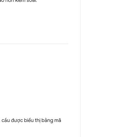
cao hơn kiểm soát
n cầu được biểu thị bằng mã