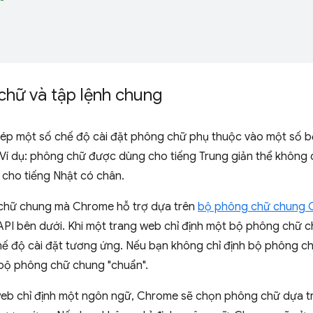
chữ và tập lệnh chung
p một số chế độ cài đặt phông chữ phụ thuộc vào một số b
 Ví dụ: phông chữ được dùng cho tiếng Trung giản thể không 
cho tiếng Nhật có chân.
chữ chung mà Chrome hỗ trợ dựa trên
bộ phông chữ chung 
 API bên dưới. Khi một trang web chỉ định một bộ phông chữ
hế độ cài đặt tương ứng. Nếu bạn không chỉ định bộ phông 
 bộ phông chữ chung "chuẩn".
web chỉ định một ngôn ngữ, Chrome sẽ chọn phông chữ dựa tr