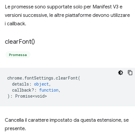
Le promesse sono supportate solo per Manifest V3 e
versioni successive, le altre piattaforme devono utilizzare
i callback.
clear
Font(
)
Promessa
chrome
.
fontSettings
.
clearFont
(
details
:
object
,
callback?
:
function
,
)
:
Promise<void>
Cancella il carattere impostato da questa estensione, se
presente.