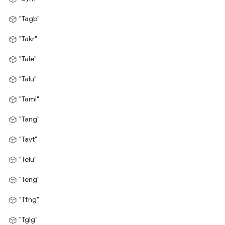
"Tagb"
"Takr"
"Tale"
"Talu"
"Taml"
"Tang"
"Tavt"
"Telu"
"Teng"
"Tfng"
"Tglg"