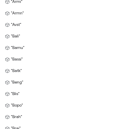
"Armi"
"Armn"
"Avst"
"Bali"
"Bamu"
"Bassi"
"Batk"
"Beng"
"Blis"
"Bopo"
"Brah"
"Brai"