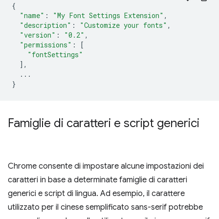
{
"name"
:
"My Font Settings Extension"
,
"description"
:
"Customize your fonts"
,
"version"
:
"0.2"
,
"permissions"
:
[
"fontSettings"
],
...
}
Famiglie di caratteri e script generici
Chrome consente di impostare alcune impostazioni dei
caratteri in base a determinate famiglie di caratteri
generici e script di lingua. Ad esempio, il carattere
utilizzato per il cinese semplificato sans-serif potrebbe