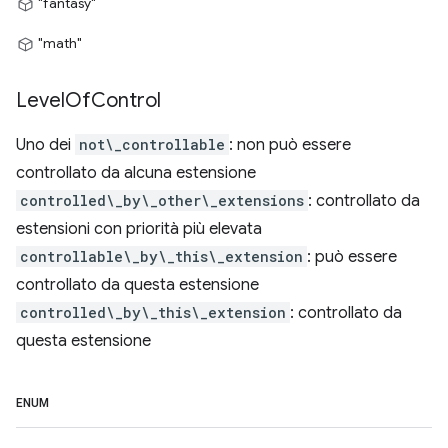
"fantasy"
"math"
Level
Of
Control
Uno dei
not\_controllable
: non può essere
controllato da alcuna estensione
controlled\_by\_other\_extensions
: controllato da
estensioni con priorità più elevata
controllable\_by\_this\_extension
: può essere
controllato da questa estensione
controlled\_by\_this\_extension
: controllato da
questa estensione
ENUM