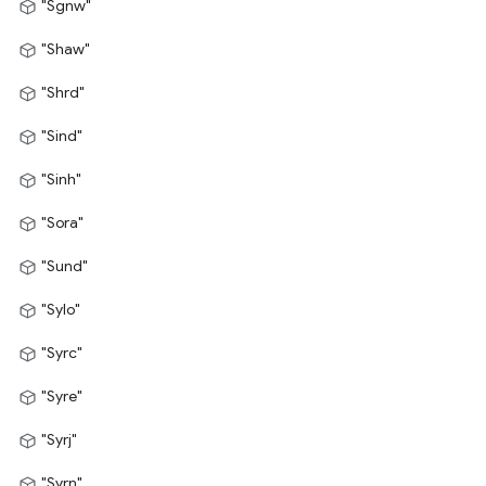
"Sgnw"
"Shaw"
"Shrd"
"Sind"
"Sinh"
"Sora"
"Sund"
"Sylo"
"Syrc"
"Syre"
"Syrj"
"Syrn"