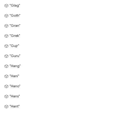
"Glag"
"Goth"
"Gran"
"Grek"
"Gujr"
"Guru"
"Hang"
"Hani"
"Hano"
"Hans"
"Hant"