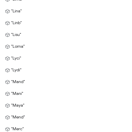
"Lina"
"Linb"
"Lisu"
"Loma"
"Lyci"
"Lydi"
"Mand"
"Mani"
"Maya"
"Mend"
"Merc"