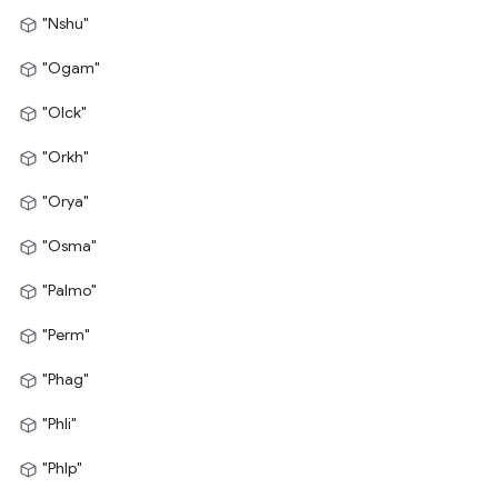
"Nshu"
"Ogam"
"Olck"
"Orkh"
"Orya"
"Osma"
"Palmo"
"Perm"
"Phag"
"Phli"
"Phlp"