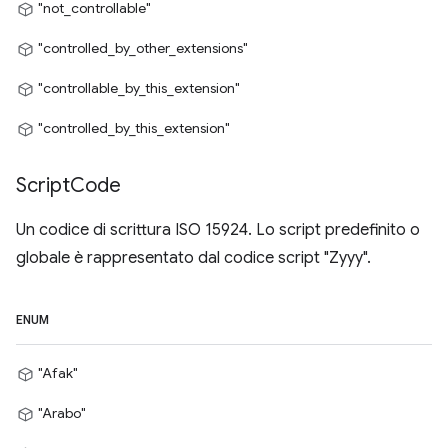
"not_controllable"
"controlled_by_other_extensions"
"controllable_by_this_extension"
"controlled_by_this_extension"
Script
Code
Un codice di scrittura ISO 15924. Lo script predefinito o
globale è rappresentato dal codice script "Zyyy".
ENUM
"Afak"
"Arabo"