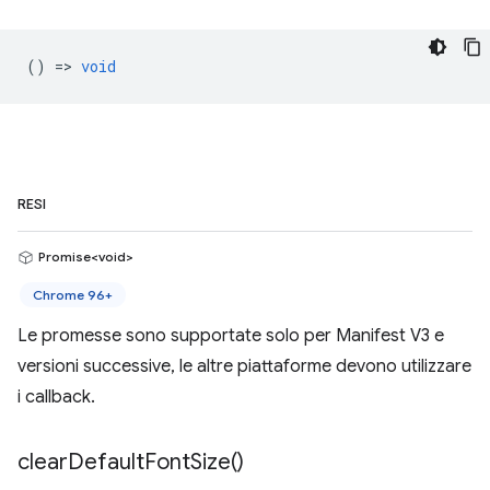
() =>
void
RESI
Promise<void>
Chrome 96+
Le promesse sono supportate solo per Manifest V3 e
versioni successive, le altre piattaforme devono utilizzare
i callback.
clear
Default
Font
Size(
)