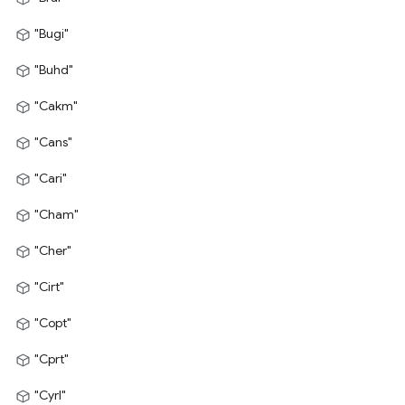
"Bugi"
"Buhd"
"Cakm"
"Cans"
"Cari"
"Cham"
"Cher"
"Cirt"
"Copt"
"Cprt"
"Cyrl"